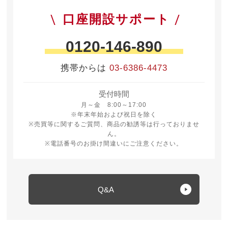
口座開設サポート
0120-146-890
携帯からは
03-6386-4473
受付時間
月曜日から金曜日 8時から17時
月～金 8:00～17:00
※年末年始および祝日を除く
※売買等に関するご質問、商品の勧誘等は行っておりませ
ん。
※電話番号のお掛け間違いにご注意ください。
Q&A