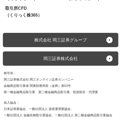
取引所CFD
（くりっく株365）
株式会社 岡三証券グループ
岡三証券株式会社
商号等
岡三証券株式会社 岡三オンライン証券カンパニー
金融商品取引業者 関東財務局長（金商）第53号
第一種金融商品取引業
第二種金融商品取引業
投資助言・代理業
加入協会
日本証券業協会
一般社団法人 資産運用業協会
一般社団法人 金融先物取引業協会
一般社団法人 第二種金融商品取引業協会