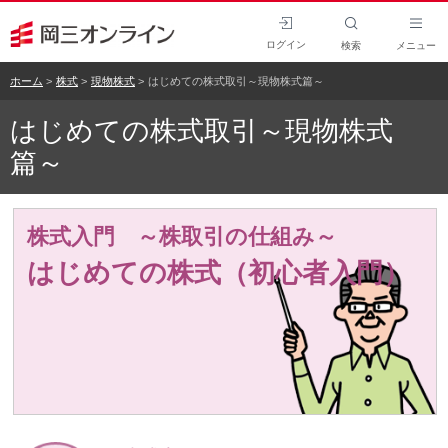
ログイン
検索
メニュー
ホーム
株式
現物株式
はじめての株式取引～現物株式篇～
はじめての株式取引～現物株式
篇～
株式入門 ～株取引の仕組み～
はじめての株式（初心者入門）