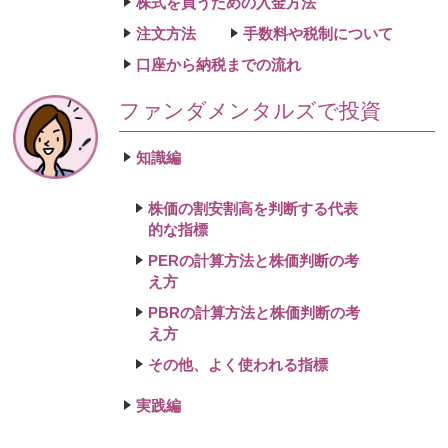
株式を買うための入金方法
注文方法
手数料や税制について
口座から納税までの流れ
ファンダメンタルズで投資
知識編
株価の割安割高を判断する代表
的な指標
PERの計算方法と株価判断の考
え方
PBRの計算方法と株価判断の考
え方
その他、よく使われる指標
実践編