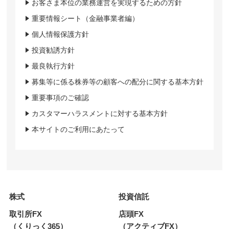
お客さま本位の業務運営を実現するための方針
重要情報シート（金融事業者編）
個人情報保護方針
投資勧誘方針
最良執行方針
募集等に係る株券等の顧客への配分に関する基本方針
重要事項のご確認
カスタマーハラスメントに対する基本方針
本サイトのご利用にあたって
株式
投資信託
取引所FX
店頭FX
（くりっく365）
（アクティブFX）