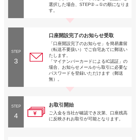
選択した場合、STEP②→①の順になりま
す。
口座開設完了のお知らせ受取
「口座開設完了のお知らせ」を簡易書留
（転送不要扱い）でご自宅あてに郵送い
STEP
たします。
3
「マイナンバーカードによるIC認証」の
場合、お知らせメールから取引に必要な
パスワードを登録いただけます（郵送
無）。
お取引開始
STEP
ご入金を当社が確認でき次第、口座残高
4
に反映されお取引が可能となります。