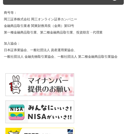
商号等
岡三証券株式会社 岡三オンライン証券カンパニー
金融商品取引業者 関東財務局長（金商）第53号
第一種金融商品取引業
第二種金融商品取引業
投資助言・代理業
加入協会
日本証券業協会
一般社団法人 資産運用業協会
一般社団法人 金融先物取引業協会
一般社団法人 第二種金融商品取引業協会