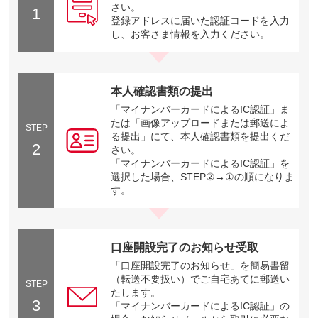
さい。
1
登録アドレスに届いた認証コードを入力
し、お客さま情報を入力ください。
本人確認書類の提出
「マイナンバーカードによるIC認証」ま
たは「画像アップロードまたは郵送によ
STEP
る提出」にて、本人確認書類を提出くだ
2
さい。
「マイナンバーカードによるIC認証」を
選択した場合、STEP②→①の順になりま
す。
口座開設完了のお知らせ受取
「口座開設完了のお知らせ」を簡易書留
（転送不要扱い）でご自宅あてに郵送い
STEP
たします。
3
「マイナンバーカードによるIC認証」の