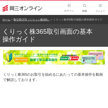
ログイン
検索
メニュー
ホーム
取引所CFD（くりっく株365）
くりっく株365取引画面の基本操作ガイド
くりっく株365取引画面の基本
操作ガイド
くりっく株365のお取引を始めるにあたっての基本操作を動画
で解説しております。