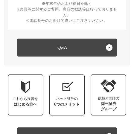
※年末年始および祝日を除く
※売買等に関するご質問、商品の勧誘等は行っておりませ
ん。
※電話番号のお掛け間違いにご注意ください。
Q&A
信頼と実績の
これから投資を
ネット証券の
岡三証券
はじめる方へ
6つのメリット
グループ