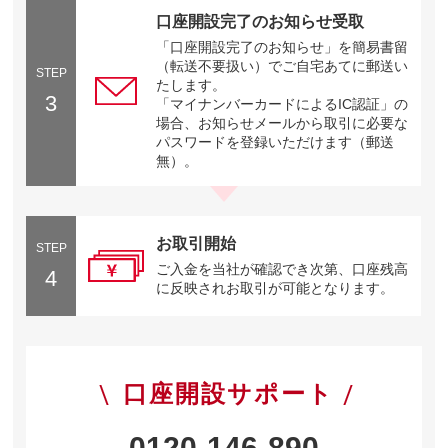
口座開設完了のお知らせ受取
「口座開設完了のお知らせ」を簡易書留
（転送不要扱い）でご自宅あてに郵送い
STEP
たします。
3
「マイナンバーカードによるIC認証」の
場合、お知らせメールから取引に必要な
パスワードを登録いただけます（郵送
無）。
お取引開始
STEP
ご入金を当社が確認でき次第、口座残高
4
に反映されお取引が可能となります。
口座開設サポート
0120-146-890