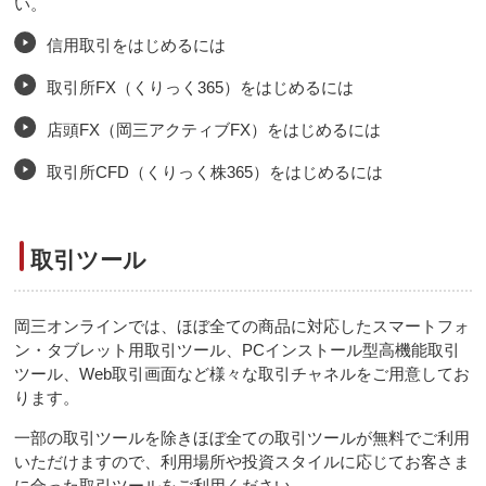
い。
信用取引をはじめるには
取引所FX（くりっく365）をはじめるには
店頭FX（岡三アクティブFX）をはじめるには
取引所CFD（くりっく株365）をはじめるには
取引ツール
岡三オンラインでは、ほぼ全ての商品に対応したスマートフォ
ン・タブレット用取引ツール、PCインストール型高機能取引
ツール、Web取引画面など様々な取引チャネルをご用意してお
ります。
一部の取引ツールを除きほぼ全ての取引ツールが無料でご利用
いただけますので、利用場所や投資スタイルに応じてお客さま
に合った取引ツールをご利用ください。