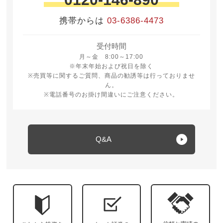
携帯からは
03-6386-4473
受付時間
月曜日から金曜日 8時から17時
月～金 8:00～17:00
※年末年始および祝日を除く
※売買等に関するご質問、商品の勧誘等は行っておりませ
ん。
※電話番号のお掛け間違いにご注意ください。
Q&A