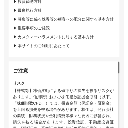
投資勧誘方針
最良執行方針
募集等に係る株券等の顧客への配分に関する基本方針
重要事項のご確認
カスタマーハラスメントに対する基本方針
本サイトのご利用にあたって
ご注意
リスク
【株式等】株価変動による値下りの損失を被るリスクが
あります。信用取引および株価指数証拠金取引（以下、
「株価指数CFD」）では、投資金額（保証金・証拠金）
を上回る損失を被る場合があります。株価は、発行会社
の業績、財務状況や金利情勢等様々な要因に影響され、
損失を被る場合があります。投資信託、不動産投資証