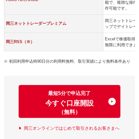
能で、複雑な操作
作可能です。
岡三ネットトレー
岡三ネットトレーダープレミアム
ップでデイトレー
Excelで株価取
岡三RSS（※）
無限に利用できま
※
初回利用申込時90日分の利用料無料、取引実績により無料条件あり
最短5分で申込完了
今すぐ口座開設
（無料）
岡三オンラインではじめて取引されるお客さまへ