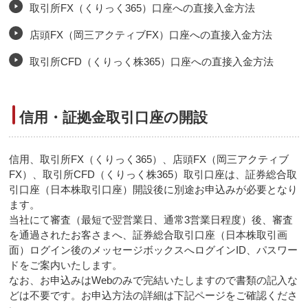
取引所FX（くりっく365）口座への直接入金方法
店頭FX（岡三アクティブFX）口座への直接入金方法
取引所CFD（くりっく株365）口座への直接入金方法
信用・証拠金取引口座の開設
信用、取引所FX（くりっく365）、店頭FX（岡三アクティブ
FX）、取引所CFD（くりっく株365）取引口座は、証券総合取
引口座（日本株取引口座）開設後に別途お申込みが必要となり
ます。
当社にて審査（最短で翌営業日、通常3営業日程度）後、審査
を通過されたお客さまへ、証券総合取引口座（日本株取引画
面）ログイン後のメッセージボックスへログインID、パスワー
ドをご案内いたします。
なお、お申込みはWebのみで完結いたしますので書類の記入な
どは不要です。お申込方法の詳細は下記ページをご確認くださ