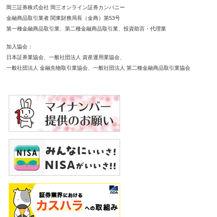
岡三証券株式会社 岡三オンライン証券カンパニー
金融商品取引業者 関東財務局長（金商）第53号
第一種金融商品取引業
第二種金融商品取引業
投資助言・代理業
加入協会
日本証券業協会
一般社団法人 資産運用業協会
一般社団法人 金融先物取引業協会
一般社団法人 第二種金融商品取引業協会