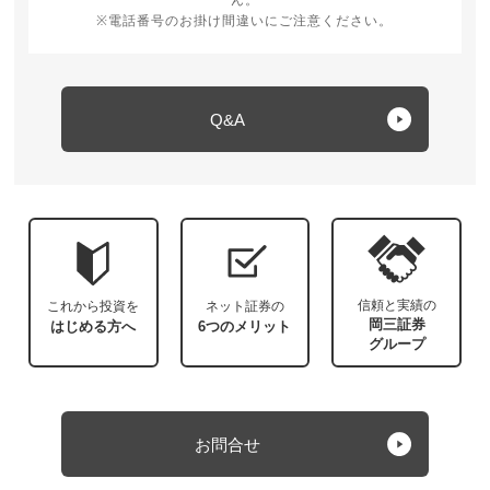
ん。
※電話番号のお掛け間違いにご注意ください。
Q&A
信頼と実績の
これから投資を
ネット証券の
岡三証券
はじめる方へ
6つのメリット
グループ
お問合せ