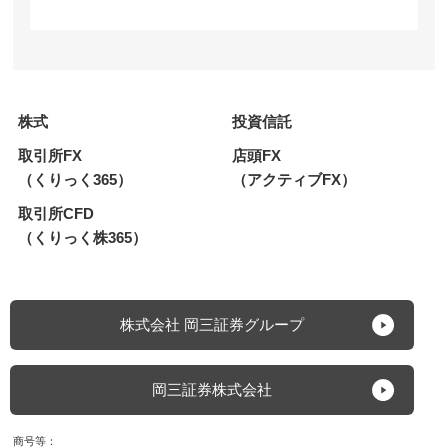
株式
投資信託
取引所FX
店頭FX
（くりっく365）
（アクティブFX）
取引所CFD
（くりっく株365）
株式会社 岡三証券グループ
岡三証券株式会社
商号等