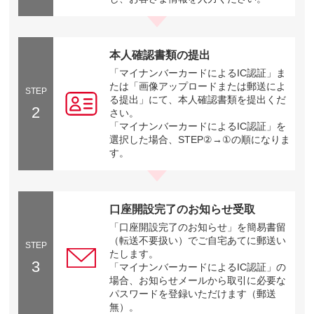
本人確認書類の提出
「マイナンバーカードによるIC認証」ま
たは「画像アップロードまたは郵送によ
STEP
る提出」にて、本人確認書類を提出くだ
2
さい。
「マイナンバーカードによるIC認証」を
選択した場合、STEP②→①の順になりま
す。
口座開設完了のお知らせ受取
「口座開設完了のお知らせ」を簡易書留
（転送不要扱い）でご自宅あてに郵送い
STEP
たします。
3
「マイナンバーカードによるIC認証」の
場合、お知らせメールから取引に必要な
パスワードを登録いただけます（郵送
無）。