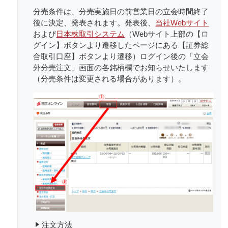
分売条件は、分売実施日の前営業日の立会時間終了
後に決定、発表されます。発表後、
当社Webサイト
および
日本株取引システム
（Webサイト上部の【ロ
グイン】ボタンより遷移したページにある【証券総
合取引口座】ボタンより遷移）ログイン後の「立会
外分売注文」画面の各銘柄欄でお知らせいたします
（分売条件は変更される場合があります）。
注文方法