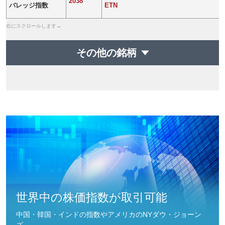
2038
バレッジ指数
ETN
その他の銘柄
世界中の株価指数が取引可能
中国・韓国・インドの指数やアメリカのNYダウ・ジョーン