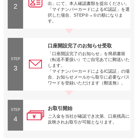
出」にて、本人確認書類を提出ください。
2
「マイナンバーカードによるIC認証」を選
択した場合、STEP②→①の順になりま
す。
口座開設完了のお知らせ受取
「口座開設完了のお知らせ」を簡易書留
STEP
（転送不要扱い）でご自宅あてに郵送いた
します。
3
「マイナンバーカードによるIC認証」の場
合、お知らせメールから取引に必要なパス
ワードを登録いただけます（郵送無）。
お取引開始
STEP
ご入金を当社が確認でき次第、口座残高に
4
反映されお取引が可能となります。