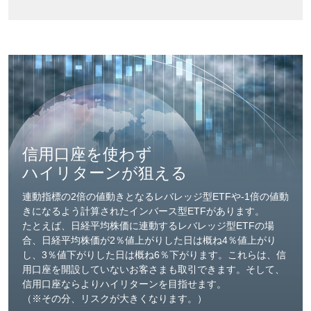
信用口座を使わず
ハイリターンが狙える
連動指標の2倍の値動きとなるレバレッジ型ETFや-1倍の値動
きになるよう計算されたインバース型ETFがあります。
たとえば、日経平均株価に連動するレバレッジ型ETFの場
合、日経平均株価が2％値上がりした日は概ね4％値上がり
し、3％値下がりした日は概ね6％下がります。これらは、信
用口座を開設していないお客さまも取引できます。そして、
信用口座ならよりハイリターンを目指せます。
（※その分、リスクが大きくなります。）