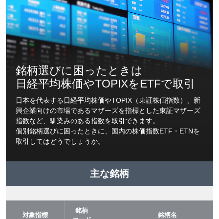
銘柄選びに困ったときは
日経平均株価やTOPIXをETFで取引
日本を代表する日経平均株価やTOPIX（東証株価指数）、新
興企業向けの市場であるマザーズを指標とした東証マザーズ
指数など、馴染みのある指数を取引できます。
個別銘柄選びに困ったときに、国内の株価指数ETF・ETNを
取引してはどうでしょうか。
主な銘柄
銘柄
対象指標
銘柄名