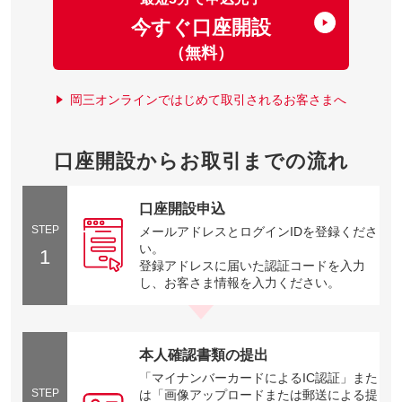
今すぐ口座開設
（無料）
岡三オンラインではじめて取引されるお客さまへ
口座開設からお取引までの流れ
口座開設申込
STEP
メールアドレスとログインIDを登録くださ
い。
1
登録アドレスに届いた認証コードを入力
し、お客さま情報を入力ください。
本人確認書類の提出
「マイナンバーカードによるIC認証」また
STEP
は「画像アップロードまたは郵送による提