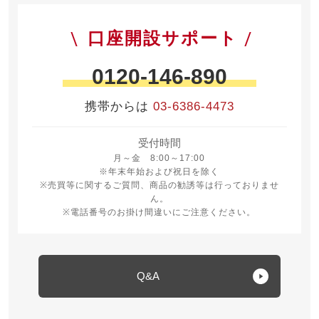
口座開設サポート
0120-146-890
携帯からは
03-6386-4473
受付時間
月曜日から金曜日 8時から17時
月～金 8:00～17:00
※年末年始および祝日を除く
※売買等に関するご質問、商品の勧誘等は行っておりませ
ん。
※電話番号のお掛け間違いにご注意ください。
Q&A