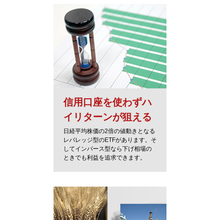
信用口座を使わずハ
イリターンが狙える
日経平均株価の2倍の値動きとなる
レバレッジ型のETFがあります。そ
してインバース型なら下げ相場の
ときでも利益を追求できます。