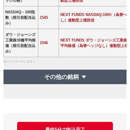
ラジル株）
動型上場投信
NASDAQ－100指
NEXT FUNDS NASDAQ-100®（為替
数（税引前配当込
1545
し）連動型上場投信
み）
ダウ・ジョーンズ
工業株30種平均株
NEXT FUNDS ダウ・ジョーンズ工業株3
1546
価（税引前配当込
平均株価（為替ヘッジなし）連動型上場
み）
その他の銘柄
最短5分で申込完了