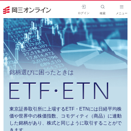
ログイン
検索
メニュー
銘柄選びに困ったときは
東京証券取引所に上場するETF・ETNには日経平均株
価や世界中の株価指数、コモディティ（商品）に連動
した銘柄があり、株式と同じように取引することがで
きます。