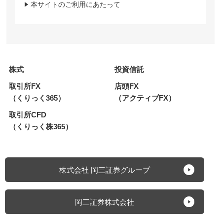
本サイトのご利用にあたって
株式
投資信託
取引所FX
店頭FX
（くりっく365）
（アクティブFX）
取引所CFD
（くりっく株365）
株式会社 岡三証券グループ
岡三証券株式会社