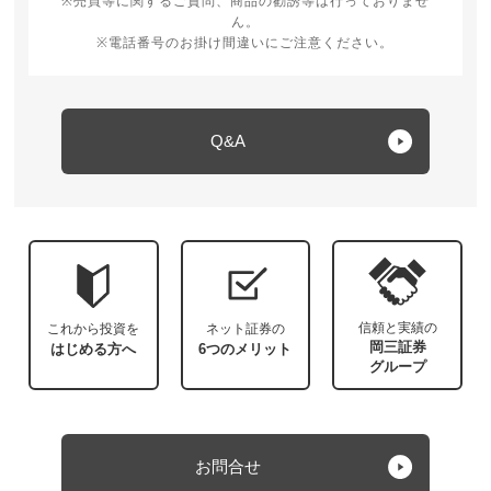
※売買等に関するご質問、商品の勧誘等は行っておりませ
ん。
※電話番号のお掛け間違いにご注意ください。
Q&A
信頼と実績の
これから投資を
ネット証券の
岡三証券
はじめる方へ
6つのメリット
グループ
お問合せ