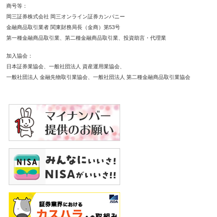
商号等
岡三証券株式会社 岡三オンライン証券カンパニー
金融商品取引業者 関東財務局長（金商）第53号
第一種金融商品取引業
第二種金融商品取引業
投資助言・代理業
加入協会
日本証券業協会
一般社団法人 資産運用業協会
一般社団法人 金融先物取引業協会
一般社団法人 第二種金融商品取引業協会