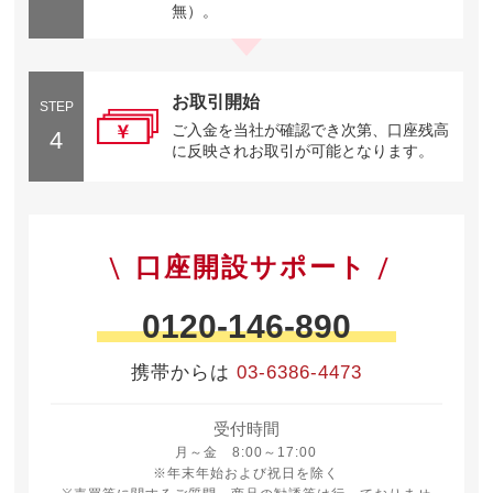
無）。
お取引開始
STEP
ご入金を当社が確認でき次第、口座残高
4
に反映されお取引が可能となります。
口座開設サポート
0120-146-890
携帯からは
03-6386-4473
受付時間
月曜日から金曜日 8時から17時
月～金 8:00～17:00
※年末年始および祝日を除く