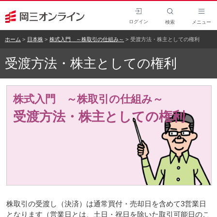
ログイン
検索
メニュー
ホーム
日本株
株式入門 ～株取引の仕組み～
受渡方法・株主としての権利
受渡方法・株主としての権利
株式入門 ～株取引の仕組み～
受渡方法・株主としての権利
株取引の受渡し（決済）は通常買付・売却日を含めて3営業日
となります（営業日とは、土日・祝日を除いた取引可能日のこ