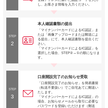
し、お客さま情報を入力ください。
本人確認書類の提出
「マイナンバーカードによるIC認証」ま
たは「画像アップロードまたは郵送によ
STEP
る提出」にて、本人確認書類を提出くだ
2
さい。
「マイナンバーカードによるIC認証」を
選択した場合、STEP②→①の順になりま
す。
口座開設完了のお知らせ受取
「口座開設完了のお知らせ」を簡易書留
（転送不要扱い）でご自宅あてに郵送い
STEP
たします。
3
「マイナンバーカードによるIC認証」の
場合、お知らせメールから取引に必要な
パスワードを登録いただけます（郵送