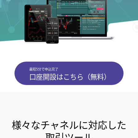
最短5分で申込完了
口座開設はこちら（無料）
様々なチャネルに対応した
取引ツール