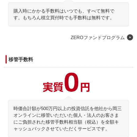
購入時手数料
購入時にかかる手数料はいつでも、すべて無料で
す。もちろん積立買付時でも手数料は無料です。
ZEROファンドプログラム
移管手数料
移管手数料
時価合計額が500万円以上の投資信託を他社から岡三
オンラインに移管いただいた個人・法人のお客さま
にご負担された移管手数料相当額（税込）を全額キ
ャッシュバックさせていただくサービスです。