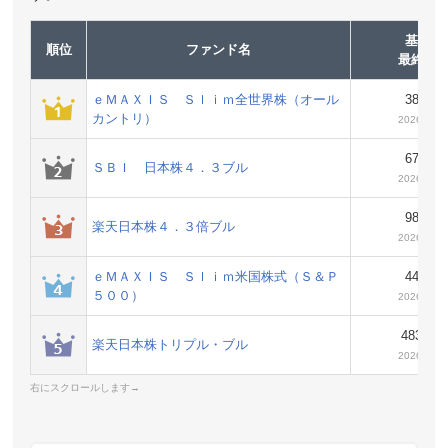
基準価
順位
ファンド名
最終更
ｅＭＡＸＩＳ Ｓｌｉｍ全世界株（オール
38,30
カントリ）
2026年8
67,30
ＳＢＩ 日本株４．３ブル
2026年8
98,70
楽天日本株４．３倍ブル
2026年8
ｅＭＡＸＩＳ Ｓｌｉｍ米国株式（Ｓ＆Ｐ
44,97
５００）
2026年8
483,10
楽天日本株トリプル・ブル
2026年8