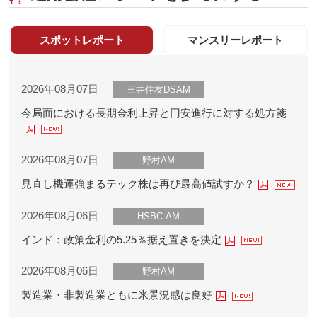
スポットレポート
マンスリーレポート
2026年08月07日
三井住友DSAM
今局面における長期金利上昇と円安進行に対する処方箋
2026年08月07日
野村AM
見直し機運強まるテック株は再び最高値試すか？
2026年08月06日
HSBC-AM
インド：政策金利の5.25％据え置きを決定
2026年08月06日
野村AM
製造業・非製造業ともに米景況感は良好