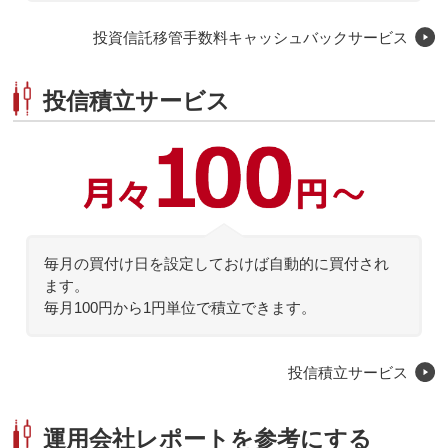
投資信託移管手数料キャッシュバックサービス
投信積立サービス
投信積立サービス
毎月の買付け日を設定しておけば自動的に買付され
ます。
毎月100円から1円単位で積立できます。
投信積立サービス
運用会社レポートを参考にする