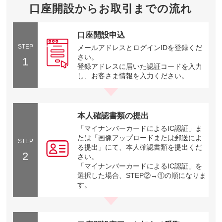
口座開設からお取引までの流れ
口座開設申込
STEP
メールアドレスとログインIDを登録くだ
さい。
1
登録アドレスに届いた認証コードを入力
し、お客さま情報を入力ください。
本人確認書類の提出
「マイナンバーカードによるIC認証」ま
たは「画像アップロードまたは郵送によ
STEP
る提出」にて、本人確認書類を提出くだ
2
さい。
「マイナンバーカードによるIC認証」を
選択した場合、STEP②→①の順になりま
す。