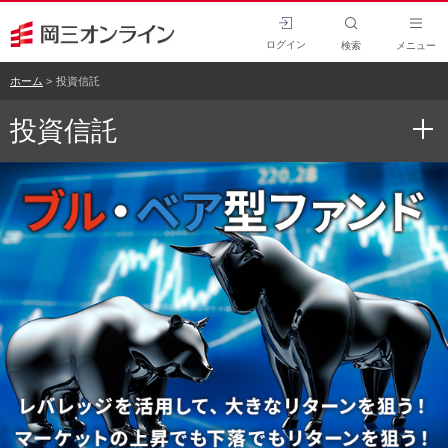
ログイン
検索
メニュー
ホーム
投資信託
投資信託