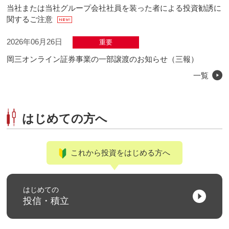
当社または当社グループ会社社員を装った者による投資勧誘に
関するご注意
2026年06月26日
重要
岡三オンライン証券事業の一部譲渡のお知らせ（三報）
一覧
はじめての方へ
これから投資をはじめる方へ
はじめての
投信・積立