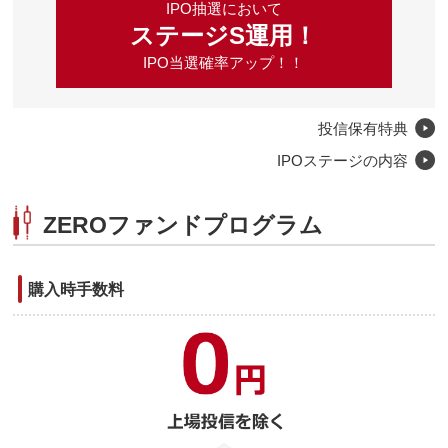
IPO抽選において
ステージS運用！
IPO当選確率アップ！！
投信保有特典
IPOステージの内容
ZEROファンドプログラム
購入時手数料