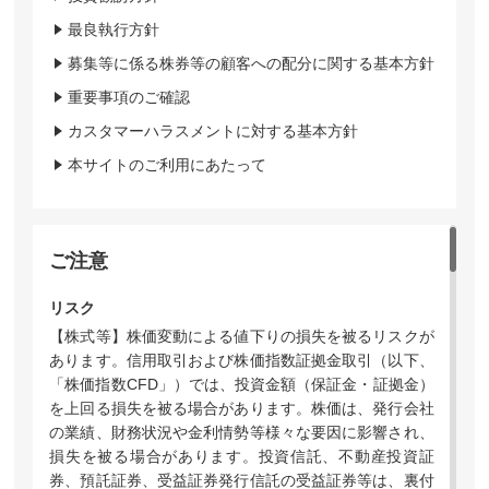
最良執行方針
募集等に係る株券等の顧客への配分に関する基本方針
重要事項のご確認
カスタマーハラスメントに対する基本方針
本サイトのご利用にあたって
ご注意
リスク
【株式等】株価変動による値下りの損失を被るリスクが
あります。信用取引および株価指数証拠金取引（以下、
「株価指数CFD」）では、投資金額（保証金・証拠金）
を上回る損失を被る場合があります。株価は、発行会社
の業績、財務状況や金利情勢等様々な要因に影響され、
損失を被る場合があります。投資信託、不動産投資証
券、預託証券、受益証券発行信託の受益証券等は、裏付