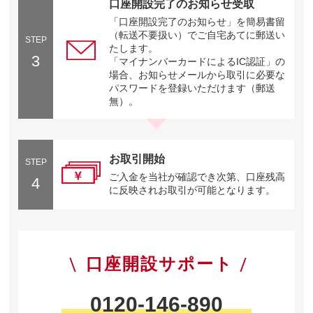
口座開設完了のお知らせ受取
「口座開設完了のお知らせ」を簡易書留
（転送不要扱い）でご自宅あてに郵送い
STEP
たします。
3
「マイナンバーカードによるIC認証」の
場合、お知らせメールから取引に必要な
パスワードを登録いただけます（郵送
無）。
お取引開始
STEP
ご入金を当社が確認でき次第、口座残高
4
に反映されお取引が可能となります。
口座開設サポート
0120-146-890