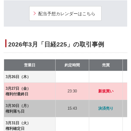
配当予想カレンダーはこちら
2026年3月「日経225」の取引事例
営業日
約定時間
売買
3月26日（木）
3月27日（金）
23:30
新規買い
権利付最終日
3月30日（月）
15:43
決済売り
権利落ち日
3月31日（火）
権利確定日