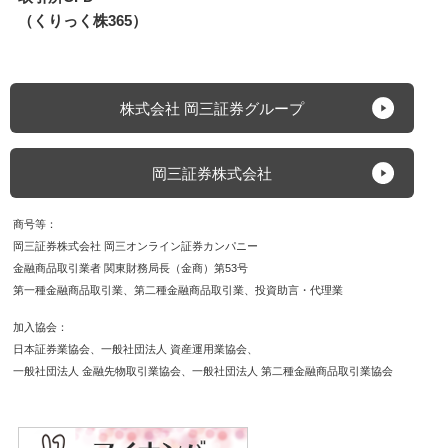
（くりっく株365）
株式会社 岡三証券グループ
岡三証券株式会社
商号等
岡三証券株式会社 岡三オンライン証券カンパニー
金融商品取引業者 関東財務局長（金商）第53号
第一種金融商品取引業
第二種金融商品取引業
投資助言・代理業
加入協会
日本証券業協会
一般社団法人 資産運用業協会
一般社団法人 金融先物取引業協会
一般社団法人 第二種金融商品取引業協会