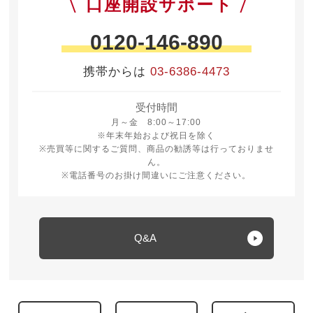
口座開設サポート
0120-146-890
携帯からは
03-6386-4473
受付時間
月曜日から金曜日 8時から17時
月～金 8:00～17:00
※年末年始および祝日を除く
※売買等に関するご質問、商品の勧誘等は行っておりませ
ん。
※電話番号のお掛け間違いにご注意ください。
Q&A