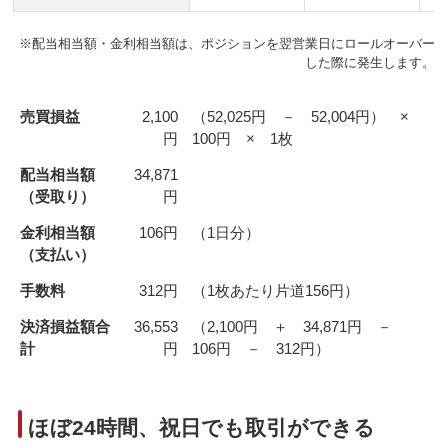
※
配当相当額・金利相当額は、ポジションを翌営業日にロールオーバー
した際に発生します。
売買損益
2,100
（52,025円 － 52,004円） ×
円
100円 × 1枚
配当相当額
34,871
（受取り）
円
金利相当額
106円
（1日分）
（支払い）
手数料
312円
（1枚あたり片道156円）
決済損益額合
36,553
（2,100円 ＋ 34,871円 －
計
円
106円 － 312円）
ほぼ24時間、祝日でも取引ができる