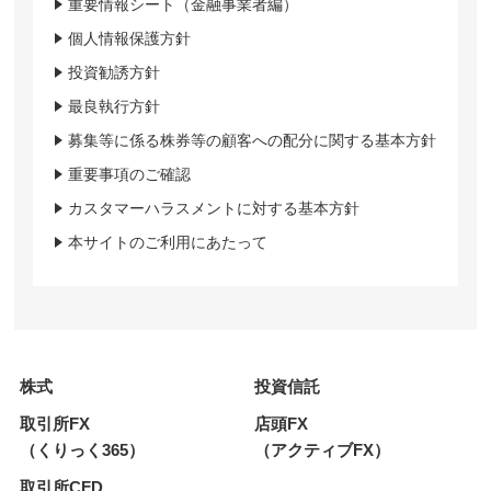
重要情報シート（金融事業者編）
個人情報保護方針
投資勧誘方針
最良執行方針
募集等に係る株券等の顧客への配分に関する基本方針
重要事項のご確認
カスタマーハラスメントに対する基本方針
本サイトのご利用にあたって
株式
投資信託
取引所FX
店頭FX
（くりっく365）
（アクティブFX）
取引所CFD