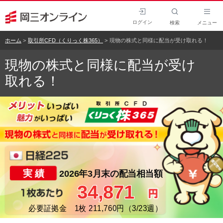
ログイン
検索
メニュー
ホーム
取引所CFD（くりっく株365）
現物の株式と同様に配当が受け取れる！
現物の株式と同様に配当が受け
取れる！