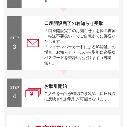
す。
口座開設完了のお知らせ受取
「口座開設完了のお知らせ」を簡易書留
（転送不要扱い）でご自宅あてに郵送い
STEP
たします。
3
「マイナンバーカードによるIC認証」の
場合、お知らせメールから取引に必要な
パスワードを登録いただけます（郵送
無）。
お取引開始
STEP
ご入金を当社が確認でき次第、口座残高
4
に反映されお取引が可能となります。