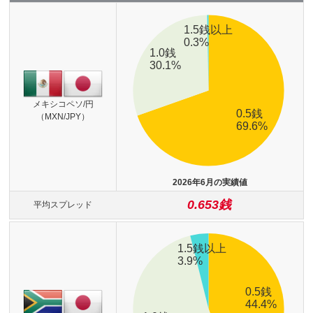
26年7月の1日平均
26年7月実績
メキシコペソ/円
（MXN/JPY）
2026年6月の実績値
0.653銭
平均スプレッド