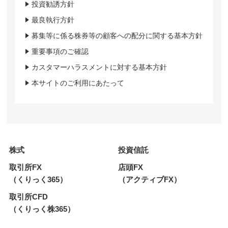
投資勧誘方針
最良執行方針
募集等に係る株券等の顧客への配分に関する基本方針
重要事項のご確認
カスタマーハラスメントに対する基本方針
本サイトのご利用にあたって
株式
投資信託
取引所FX
店頭FX
（くりっく365）
（アクティブFX）
取引所CFD
（くりっく株365）