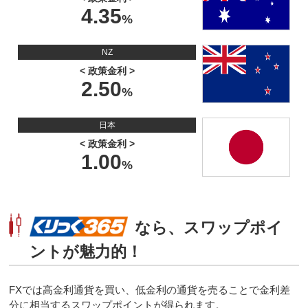
4.35
NZ
< 政策金利 >
2.50
日本
< 政策金利 >
1.00
なら、スワップポイ
ントが魅力的！
FXでは高金利通貨を買い、低金利の通貨を売ることで金利差
分に相当するスワップポイントが得られます。