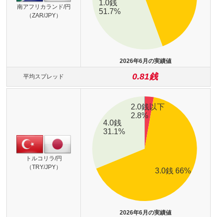
南アフリカランド/円
（ZAR/JPY）
2026年6月の実績値
0.81銭
平均スプレッド
トルコリラ/円
（TRY/JPY）
2026年6月の実績値