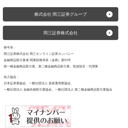
株式会社 岡三証券グループ
岡三証券株式会社
商号等
岡三証券株式会社 岡三オンライン証券カンパニー
金融商品取引業者 関東財務局長（金商）第53号
第一種金融商品取引業
第二種金融商品取引業
投資助言・代理業
加入協会
日本証券業協会
一般社団法人 資産運用業協会
一般社団法人 金融先物取引業協会
一般社団法人 第二種金融商品取引業協会