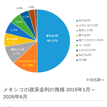
1日
1ヶ月
26年7月の1日平均
26年7月実績
※当社調べ
メキシコの政策金利の推移 2015年1月～
2026年6月