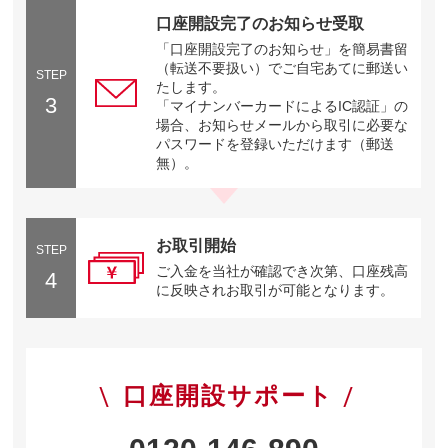
口座開設完了のお知らせ受取
「口座開設完了のお知らせ」を簡易書留
（転送不要扱い）でご自宅あてに郵送い
STEP
たします。
3
「マイナンバーカードによるIC認証」の
場合、お知らせメールから取引に必要な
パスワードを登録いただけます（郵送
無）。
お取引開始
STEP
ご入金を当社が確認でき次第、口座残高
4
に反映されお取引が可能となります。
口座開設サポート