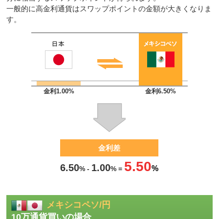
一般的に高金利通貨はスワップポイントの金額が大きくなりま
す。
金利1.00%
金利6.50%
金利差
5.50
6.50
1.00
-
=
メキシコペソ/円
10万通貨買いの場合