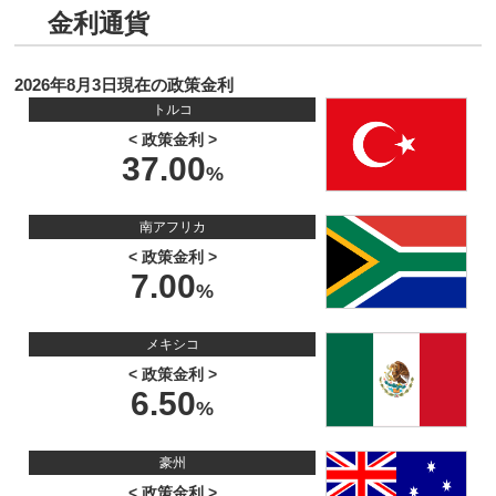
金利通貨
2026年8月3日現在の政策金利
トルコ
< 政策金利 >
37.00
南アフリカ
< 政策金利 >
7.00
メキシコ
< 政策金利 >
6.50
豪州
< 政策金利 >