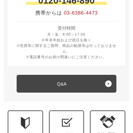
0120-146-890
携帯からは
03-6386-4473
受付時間
月曜日から金曜日 8時から17時
月～金 8:00～17:00
※年末年始および祝日を除く
※売買等に関するご質問、商品の勧誘等は行っておりませ
ん。
※電話番号のお掛け間違いにご注意ください。
Q&A