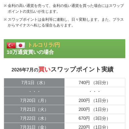
※
金利の高い通貨を売って、金利の低い通貨を買った場合にはスワップ
ポイントの支払いが生じます。
※
スワップポイントは金利等に連動し、日々変動します。また、プラス
からマイナスへ転じる場合もあります。
トルコリラ/円
10万通貨買いの場合
買い
スワップポイント実績
2026年7月の
7月1日（水）
740円
（3日分）
・・・
・・・
7月20日（月）
200円
（1日分）
7月21日（火）
200円
（1日分）
7月22日（水）
670円
（3日分）
7月31日（金）
220円
（1日分）