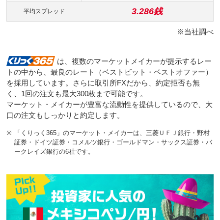
3.286銭
平均スプレッド
※当社調べ
は、複数のマーケットメイカーが提示するレー
トの中から、最良のレート（ベストビット・ベストオファー）
を採用しています。さらに取引所FXだから、約定拒否も無
く、1回の注文も最大300枚まで可能です。
マーケット・メイカーが豊富な流動性を提供しているので、大
口の注文もしっかりと約定します。
※
「くりっく365」のマーケット・メイカーは、三菱ＵＦＪ銀行・野村
証券・ドイツ証券・コメルツ銀行・ゴールドマン・サックス証券・バ
ークレイズ銀行の6社です。