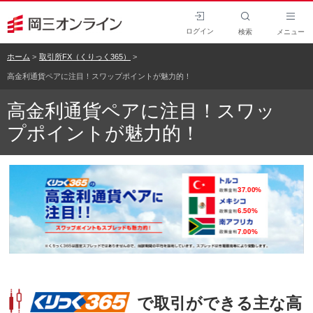
ログイン
検索
メニュー
ホーム
取引所FX（くりっく365）
高金利通貨ペアに注目！スワップポイントが魅力的！
高金利通貨ペアに注目！スワッ
プポイントが魅力的！
undefinedundefinedundefinedundefined
で取引ができる主な高