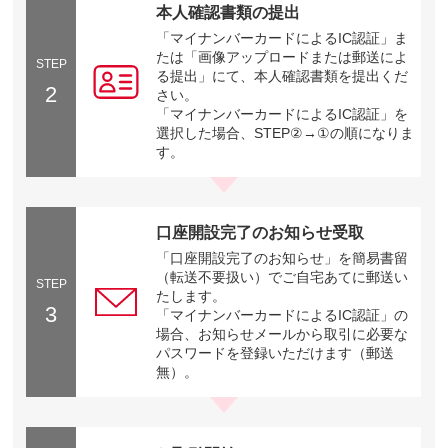
本人確認書類の提出
「マイナンバーカードによるIC認証」ま
たは「画像アップロードまたは郵送によ
STEP
る提出」にて、本人確認書類を提出くだ
2
さい。
「マイナンバーカードによるIC認証」を
選択した場合、STEP②→①の順になりま
す。
口座開設完了のお知らせ受取
「口座開設完了のお知らせ」を簡易書留
（転送不要扱い）でご自宅あてに郵送い
STEP
たします。
3
「マイナンバーカードによるIC認証」の
場合、お知らせメールから取引に必要な
パスワードを登録いただけます（郵送
無）。