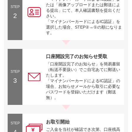
たは「画像アップロードまたは郵送によ
STEP
る提出」にて、本人確認書類を提出くだ
2
さい。
「マイナンバーカードによるIC認証」を
選択した場合、STEP②→①の順になりま
す。
口座開設完了のお知らせ受取
「口座開設完了のお知らせ」を簡易書留
（転送不要扱い）でご自宅あてに郵送い
STEP
たします。
3
「マイナンバーカードによるIC認証」の
場合、お知らせメールから取引に必要な
パスワードを登録いただけます（郵送
無）。
お取引開始
STEP
ご入金を当社が確認でき次第、口座残高