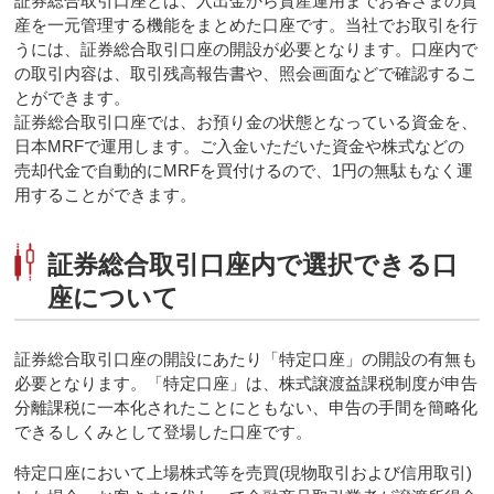
証券総合取引口座とは、入出金から資産運用までお客さまの資
産を一元管理する機能をまとめた口座です。当社でお取引を行
うには、証券総合取引口座の開設が必要となります。口座内で
の取引内容は、取引残高報告書や、照会画面などで確認するこ
とができます。
証券総合取引口座では、お預り金の状態となっている資金を、
日本MRFで運用します。ご入金いただいた資金や株式などの
売却代金で自動的にMRFを買付けるので、1円の無駄もなく運
用することができます。
証券総合取引口座内で選択できる口
座について
証券総合取引口座の開設にあたり「特定口座」の開設の有無も
必要となります。「特定口座」は、株式譲渡益課税制度が申告
分離課税に一本化されたことにともない、申告の手間を簡略化
できるしくみとして登場した口座です。
特定口座において上場株式等を売買(現物取引および信用取引)