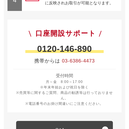
4
に反映されお取引が可能となります。
口座開設サポート
0120-146-890
携帯からは
03-6386-4473
受付時間
月曜日から金曜日 8時から17時
月～金 8:00～17:00
※年末年始および祝日を除く
※売買等に関するご質問、商品の勧誘等は行っておりませ
ん。
※電話番号のお掛け間違いにご注意ください。