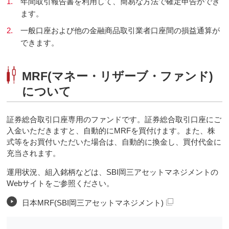
1.
年間取引報告書を利用して、簡易な方法で確定申告ができ
ます。
2.
一般口座および他の金融商品取引業者口座間の損益通算が
できます。
MRF(マネー・リザーブ・ファンド)
について
証券総合取引口座専用のファンドです。証券総合取引口座にご
入金いただきますと、自動的にMRFを買付けます。また、株
式等をお買付いただいた場合は、自動的に換金し、買付代金に
充当されます。
運用状況、組入銘柄などは、SBI岡三アセットマネジメントの
Webサイトをご参照ください。
日本MRF(SBI岡三アセットマネジメント)