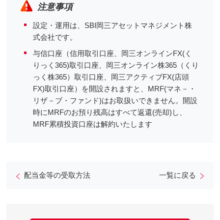
注意事項
設定・運用は、SBI岡三アセットマネジメント株
式会社です。
与信口座（信用取引口座、岡三オンラインFX(く
りっく365)取引口座、岡三オンライン株365（くり
っく株365）取引口座、岡三アクティブFX(店頭
FX)取引口座）を開設されますと、MRF(マネ－・
リザ－ブ・ファンド)はお取扱いできません。開設
時にMRFのお預り残高はすべて返還(売却)し、
MRF累積投資口座は解約いたします
配当金等の受取方法
一覧に戻る