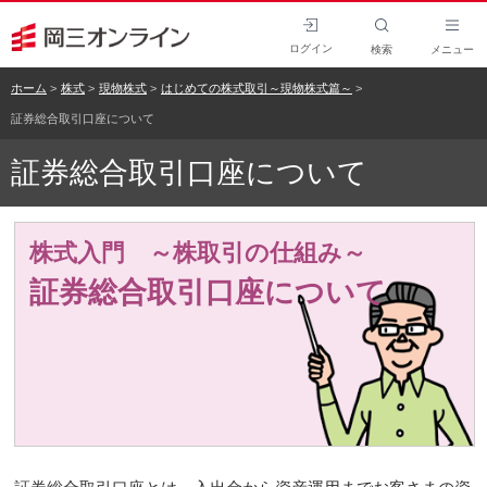
ログイン
検索
メニュー
ホーム
株式
現物株式
はじめての株式取引～現物株式篇～
証券総合取引口座について
証券総合取引口座について
株式入門 ～株取引の仕組み～
証券総合取引口座について