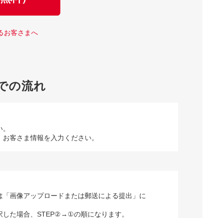
るお客さまへ
での流れ
い。
、お客さま情報を入力ください。
は「画像アップロードまたは郵送による提出」に
択した場合、STEP②→①の順になります。