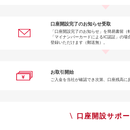
口座開設完了のお知らせ受取
「口座開設完了のお知らせ」を簡易書留（
「マイナンバーカードによるIC認証」の場
登録いただけます（郵送無）。
お取引開始
ご入金を当社が確認でき次第、口座残高に
口座開設サポ