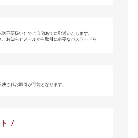
転送不要扱い）でご自宅あてに郵送いたします。
合、お知らせメールから取引に必要なパスワードを
反映されお取引が可能となります。
ート