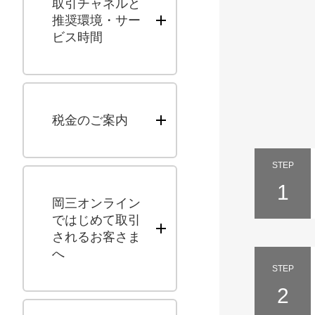
取引チャネルと
推奨環境・サー
ビス時間
税金のご案内
STEP
1
岡三オンライン
ではじめて取引
されるお客さま
へ
STEP
2