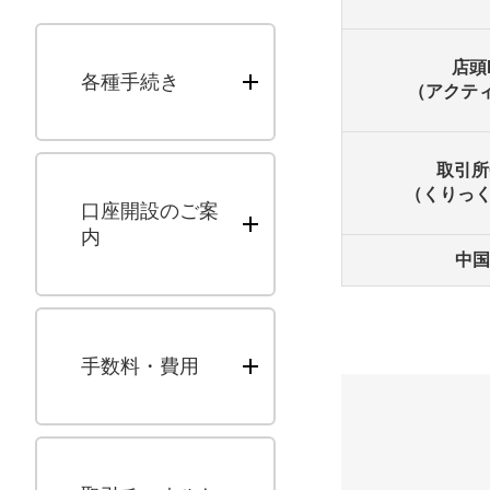
店頭
各種手続き
（アクティ
取引所
（くりっく
口座開設のご案
内
中国
手数料・費用