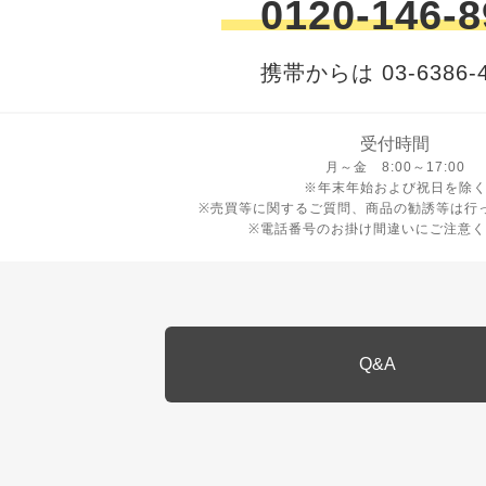
0120-146-8
携帯からは 03-6386-4
受付時間
月曜日から金曜日 8時から17
月～金 8:00～17:00
※年末年始および祝日を除
※売買等に関するご質問、商品の勧誘等は行
※電話番号のお掛け間違いにご注意く
Q&A