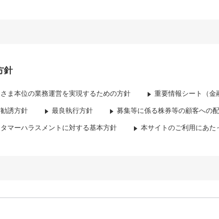
方針
客さま本位の業務運営を実現するための方針
重要情報シート（金
資勧誘方針
最良執行方針
募集等に係る株券等の顧客への
スタマーハラスメントに対する基本方針
本サイトのご利用にあた