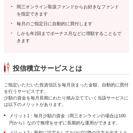
岡三オンライン取扱ファンドからお好きなファンド
を指定できます
毎月のご指定日に自動的に買付します
しかも年2回までボーナス月などに増額することもで
きます
投信積立サービスとは
ご指定いただいた投資信託を毎月決まった金額、自動的に買付
を行うサービスです。
少額の資金を毎月長期にわたり積み立てていく当該サービスに
は以下のメリットがあります。
メリット1：毎月少額の資金（岡三オンラインの場合は100
円から）なので無理をせずに長期的な運用ができます。
メリット2：最初に設定をしておけば以降の注文を出すよう