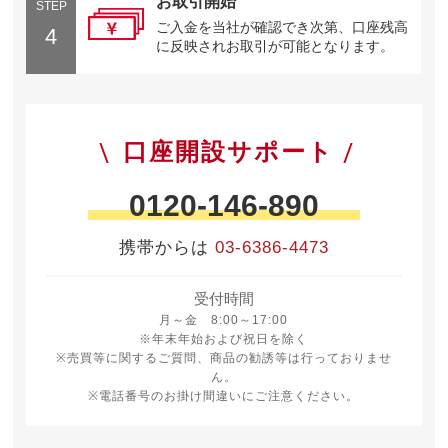
お取引開始
STEP
ご入金を当社が確認でき次第、口座残高
4
に反映されお取引が可能となります。
口座開設サポート
0120-146-890
携帯からは
03-6386-4473
受付時間
月曜日から金曜日 8時から17時
月～金 8:00～17:00
※年末年始および祝日を除く
※売買等に関するご質問、商品の勧誘等は行っておりませ
ん。
※電話番号のお掛け間違いにご注意ください。