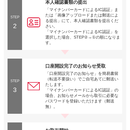
本人確認書類の提出
「マイナンバーカードによるIC認証」ま
たは「画像アップロードまたは郵送によ
STEP
る提出」にて、本人確認書類を提出くだ
2
さい。
「マイナンバーカードによるIC認証」を
選択した場合、STEP②→①の順になりま
す。
口座開設完了のお知らせ受取
「口座開設完了のお知らせ」を簡易書留
（転送不要扱い）でご自宅あてに郵送い
STEP
たします。
3
「マイナンバーカードによるIC認証」の
場合、お知らせメールから取引に必要な
パスワードを登録いただけます（郵送
無）。