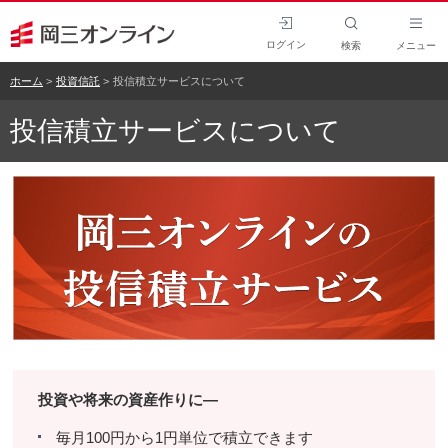
ログイン
検索
メニュー
ホーム
投資信託
投信積立サービスについて
投信積立サービスについて
投資や将来の資産作りに―
毎月100円から1円単位で積立できます