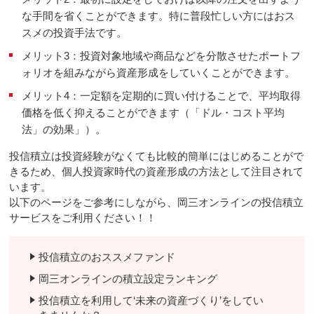
な手間を省くことができます。特に普段忙しい方にはおス
スメの投資手法です。
メリット3：投資対象地域や商品などを分散させたポートフ
ォリオを組みながら資産形成をしていくことができます。
メリット4：一定額を定期的に買い付けることで、平均取得
価格を低く抑えることができます（「ドル・コスト平均
法」の効果」）。
投信積立は投資経験がなくても比較的簡単にはじめることがで
きるため、個人投資家時代の資産形成の方法として注目されて
います。
以下のページをご参考にしながら、岡三オンラインの投信積立
サービスをご利用ください！！
投信積立のおススメファンド
岡三オンラインの積立設定ランキング
投信積立を利用して‘未来の資産づくり’をしてい