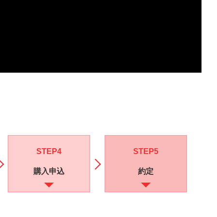
STEP4
STEP5
購入申込
約定