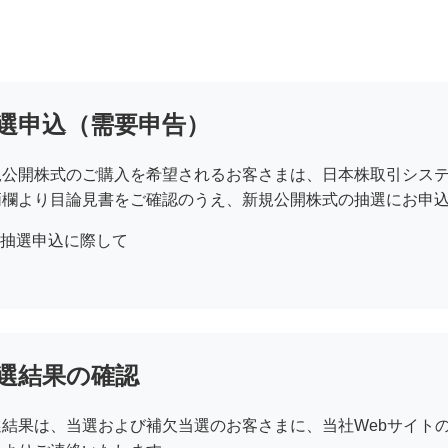
選申込（需要申告）
規公開株式のご購入を希望されるお客さまは、日本株取引システム
柄欄より目論見書をご確認のうえ、新規公開株式の抽選にお申
抽選申込に際して
選結果の確認
選結果は、当選および補欠当選のお客さまに、当社Webサイト