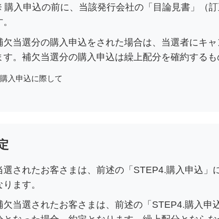
※ 購入申込の前に、当該発行会社の「目論見書」（
す。
補欠当選分の購入申込をされた場合は、当選者にキャ
ます。補欠当選分の購入申込は繰上配分を確約するも
購入申込に際して
定
当選されたお客さまは、前述の「STEP4.購入申込
なります。
補欠当選されたお客さまは、前述の「STEP4.購入