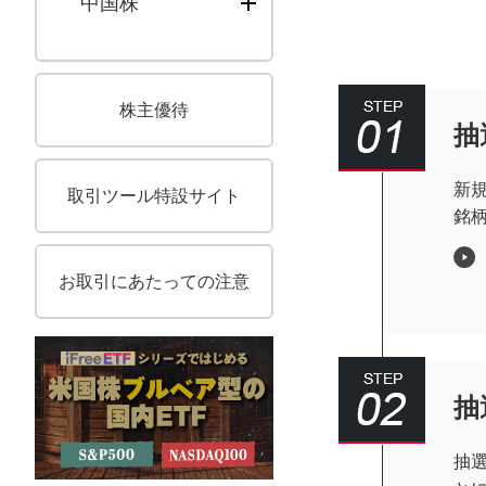
中国株
株主優待
抽
新
取引ツール特設サイト
銘
お取引にあたっての注意
抽
抽