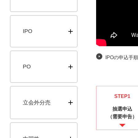
IPO
IPOの申込手
PO
STEP1
立会外分売
抽選申込
（需要申告）