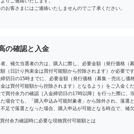
によりご連絡いたします。
選のお客さまにはご連絡いたしませんのでご了承ください。
高の確認と入金
選者、補欠当選者の方は、購入に際し、必要金額（発行価格（募
能額（日計り拘束金は買付可能額から控除されます）が必要で
金締切日の15時までに、必要金額（発行価格（募集・売出し価
束金は買付可能額から控除されます）となるよう）をご入金く
社で買付余力の確認［入金締切日の17時以降］を行った際に、
れた場合でも、「購入申込み可能対象者」から除外され、落選
力不足で落選となった場合、購入申込が可能となる時点で、補
買付余力確認時に必要な現物買付可能額とは