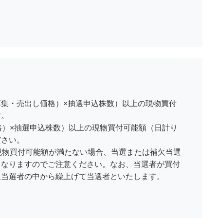
集・売出し価格）×抽選申込株数）以上の現物買付
す。
格）×抽選申込株数）以上の現物買付可能額（日計り
ださい。
現物買付可能額が満たない場合、当選または補欠当選
となりますのでご注意ください。なお、当選者が買付
欠当選者の中から繰上げて当選者といたします。