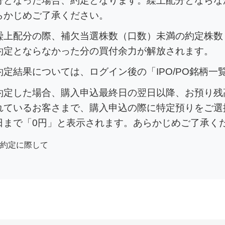
分となった場合、約定となります。繰上配分とならな
らかじめご了承ください。
繰上配分の際、補欠当選株数（口数）未満の約定株数
約定とならなかった分の買付余力が解放されます。
約定結果については、ログイン後の「IPO/PO銘柄
約定した場合、購入申込最終日の翌日以降、お預り残
れているお客さまで、購入申込の際に特定預りをご選
日まで「0円」と表示されます。あらかじめご了承く
約定に際して