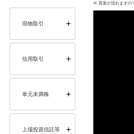
※
音楽が流れますの
現物取引
信用取引
単元未満株
上場投資信託等