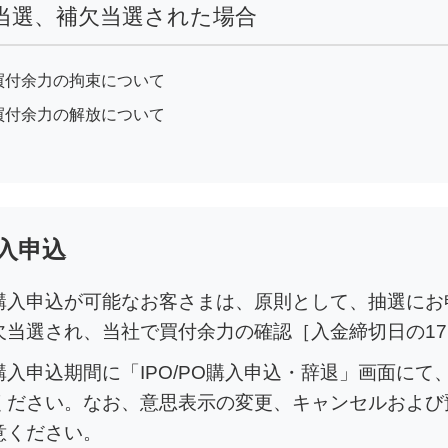
当選、補欠当選された場合
買付余力の拘束について
買付余力の解放について
入申込
購入申込が可能なお客さまは、原則として、抽選にお
欠当選され、当社で買付余力の確認［入金締切日の1
購入申込期間に「IPO/PO購入申込・辞退」画面に
ください。なお、意思表示の変更、キャンセルおよび
意ください。