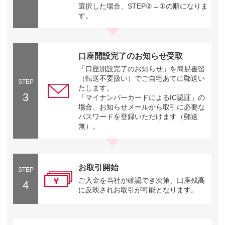
選択した場合、STEP②→①の順になりま
す。
口座開設完了のお知らせ受取
「口座開設完了のお知らせ」を簡易書留
（転送不要扱い）でご自宅あてに郵送い
STEP
たします。
3
「マイナンバーカードによるIC認証」の
場合、お知らせメールから取引に必要な
パスワードを登録いただけます（郵送
無）。
お取引開始
STEP
ご入金を当社が確認でき次第、口座残高
4
に反映されお取引が可能となります。