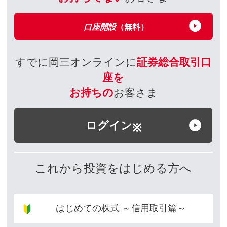
口座開設
（無料）
すでに岡三オンラインに
証券総合取引口
座を
お持ちの
お客さま
ログイン
※
これから投資をはじめる方へ
はじめての株式 ～信用取引篇～