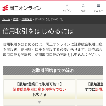
ログイン
検索
メニュー
ホーム
株式
信用取引
信用取引をはじめるには
信用取引をはじめるには
信用取引をはじめるには、岡三オンラインに証券総合取引口座
を開設後、信用取引口座を開設する必要があります。証券総合
取引口座を開設後、信用取引口座の開設をお申込みください。
お取引開始までの流れ
【最短2営業日で取引可能！】
【最短翌営
証券総合取引口座をお持ちでない
すでに
証券総
お客さま