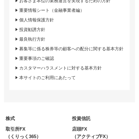
お客さま本位の業務運営を実現するための方針
重要情報シート（金融事業者編）
個人情報保護方針
投資勧誘方針
最良執行方針
募集等に係る株券等の顧客への配分に関する基本方針
重要事項のご確認
カスタマーハラスメントに対する基本方針
本サイトのご利用にあたって
株式
投資信託
取引所FX
店頭FX
（くりっく365）
（アクティブFX）