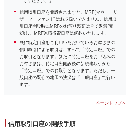
てください。」
信用取引口座を開設されますと、MRF(マネー・リ
ザーブ・ファンド)はお取扱いできません。信用取
引口座開設時にMRFのお預り残高は全て返還(売
却)し、MRF累積投資口座は解約いたします。
既に特定口座をご利用いただいているお客さまの
信用取引による取引は、すべて「特定口座」での
お取引となります。新たに特定口座をお申込みの
お客さまは、特定口座開設後の新規建取引から
「特定口座」でのお取引となります。ただし、一
般口座の既存の建玉の決済は「一般口座」で行い
ます。
ページトップへ
信用取引口座の開設手順