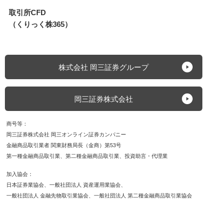
取引所CFD
（くりっく株365）
株式会社 岡三証券グループ
岡三証券株式会社
商号等
岡三証券株式会社 岡三オンライン証券カンパニー
金融商品取引業者 関東財務局長（金商）第53号
第一種金融商品取引業
第二種金融商品取引業
投資助言・代理業
加入協会
日本証券業協会
一般社団法人 資産運用業協会
一般社団法人 金融先物取引業協会
一般社団法人 第二種金融商品取引業協会