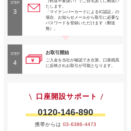
（転送不要扱い）でご自宅あてに郵送い
STEP
たします。
3
「マイナンバーカードによるIC認証」の
場合、お知らせメールから取引に必要な
パスワードを登録いただけます（郵送
無）。
お取引開始
STEP
ご入金を当社が確認でき次第、口座残高
4
に反映されお取引が可能となります。
口座開設サポート
0120-146-890
携帯からは
03-6386-4473