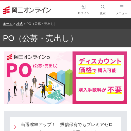
ログイン
検索
メニュー
ホーム
株式
PO（公募・売出し）
PO（公募・売出し）
当選確率アップ！ 投信保有でもプレミアゼロ