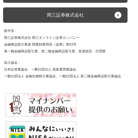
岡三証券株式会社
商号等
岡三証券株式会社 岡三オンライン証券カンパニー
金融商品取引業者 関東財務局長（金商）第53号
第一種金融商品取引業
第二種金融商品取引業
投資助言・代理業
加入協会
日本証券業協会
一般社団法人 資産運用業協会
一般社団法人 金融先物取引業協会
一般社団法人 第二種金融商品取引業協会