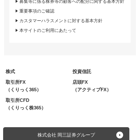
募集等に係る株券等の顧客への配分に関する基本方針
重要事項のご確認
カスタマーハラスメントに対する基本方針
本サイトのご利用にあたって
株式
投資信託
取引所FX
店頭FX
（くりっく365）
（アクティブFX）
取引所CFD
（くりっく株365）
株式会社 岡三証券グループ