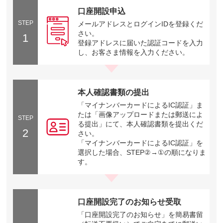
口座開設申込
STEP
メールアドレスとログインIDを登録くだ
さい。
1
登録アドレスに届いた認証コードを入力
し、お客さま情報を入力ください。
本人確認書類の提出
「マイナンバーカードによるIC認証」ま
たは「画像アップロードまたは郵送によ
STEP
る提出」にて、本人確認書類を提出くだ
2
さい。
「マイナンバーカードによるIC認証」を
選択した場合、STEP②→①の順になりま
す。
口座開設完了のお知らせ受取
「口座開設完了のお知らせ」を簡易書留