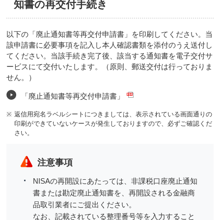
知書の再交付手続き
以下の「廃止通知書等再交付申請書」を印刷してください。当
該申請書に必要事項を記入し本人確認書類を添付のうえ送付し
てください。当該手続き完了後、該当する通知書を電子交付サ
ービスにて交付いたします。（原則、郵送交付は行っておりま
せん。）
「廃止通知書等再交付申請書」
※
返信用宛名ラベルシートにつきましては、表示されている画面通りの
印刷ができていないケースが発生しておりますので、必ずご確認くだ
さい。
注意事項
NISAの再開設にあたっては、非課税口座廃止通知
書または勘定廃止通知書を、再開設される金融商
品取引業者にご提出ください。
なお、記載されている整理番号等を入力すること