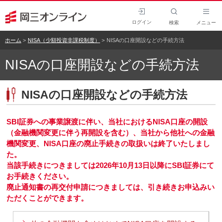
ログイン
検索
メニュー
ホーム
NISA（少額投資非課税制度）
NISAの口座開設などの手続方法
NISAの口座開設などの手続方法
NISAの口座開設などの手続方法
SBI証券への事業譲渡に伴い、当社におけるNISA口座の開設
（金融機関変更に伴う再開設を含む）、当社から他社への金融
機関変更、NISA口座の廃止手続きの取扱いは終了いたしまし
た。
当該手続きにつきましては2026年10月13日以降にSBI証券にて
お手続きください。
廃止通知書の再交付申請につきましては、引き続きお申込みい
ただくことができます。