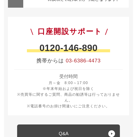
口座開設サポート
0120-146-890
携帯からは
03-6386-4473
受付時間
月曜日から金曜日 8時から17時
月～金 8:00～17:00
※年末年始および祝日を除く
※売買等に関するご質問、商品の勧誘等は行っておりませ
ん。
※電話番号のお掛け間違いにご注意ください。
Q&A