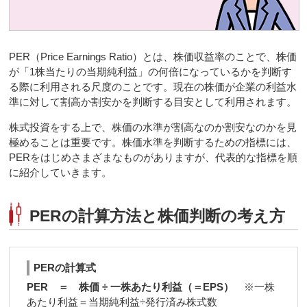
PER（Price Earnings Ratio）とは、株価収益率のことで、株価
が「1株当たりの当期純利益」の何倍になっているかを判断す
る際に利用される尺度のことです。現在の株価が企業の利益水
準に対して割高か割安かを判断する目安として利用されます。
株式投資をする上で、株価の水準が割高なのか割安なのかを見
極めることは重要です。株価水準を判断するための指標には、
PERをはじめさまざまなものがありますが、代表的な指標を順
に紹介していきます。
PERの計算方法と株価判断の考え方
PERの計算式
PER ＝ 株価 ÷ 一株あたり利益（＝EPS）
※一株
あたり利益＝当期純利益÷発行済み株式数