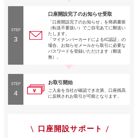
口座開設完了のお知らせ受取
「口座開設完了のお知らせ」を簡易書留
（転送不要扱い）でご自宅あてに郵送い
STEP
たします。
3
「マイナンバーカードによるIC認証」の
場合、お知らせメールから取引に必要な
パスワードを登録いただけます（郵送
無）。
お取引開始
STEP
ご入金を当社が確認でき次第、口座残高
4
に反映されお取引が可能となります。
口座開設サポート