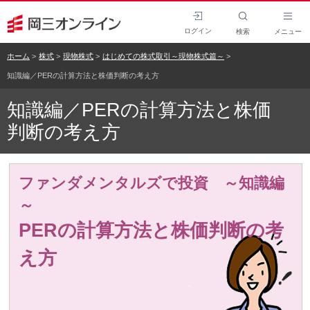
ログイン
検索
メニュー
ホーム
株式
現物株式
はじめての株式取引～現物株式篇～
知識編／PERの計算方法と株価判断の考え方
知識編／PERの計算方法と株価
判断の考え方
ファンダメンタルズで投資 ～知識編
～
PERの計算方法と株価判断の考
え方