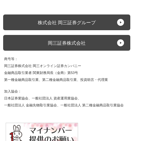
株式会社 岡三証券グループ
岡三証券株式会社
商号等
岡三証券株式会社 岡三オンライン証券カンパニー
金融商品取引業者 関東財務局長（金商）第53号
第一種金融商品取引業
第二種金融商品取引業
投資助言・代理業
加入協会
日本証券業協会
一般社団法人 資産運用業協会
一般社団法人 金融先物取引業協会
一般社団法人 第二種金融商品取引業協会