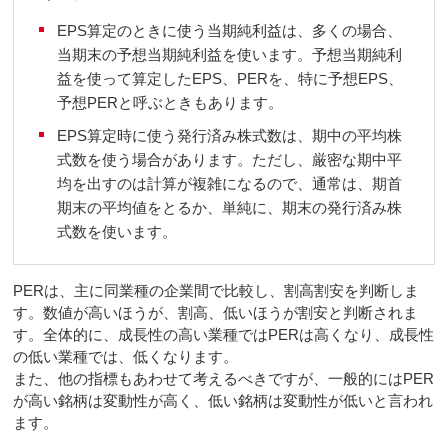
EPS算定のときに使う当期純利益は、多くの場合、
当期末の予想当期純利益を使います。予想当期純利
益を使って算定したEPS、PERを、特に予想EPS、
予想PERと呼ぶときもあります。
EPS算定時に使う発行済み株式数は、期中の平均株
式数を使う場合があります。ただし、厳密な期中平
均を出すのは計算が複雑になるので、通常は、期首
期末の平均値をとるか、単純に、期末の発行済み株
式数を使います。
PERは、主に同業種の企業間で比較し、割高割安を判断しま
す。数値が高いほうが、割高、低いほうが割安と判断されま
す。全体的に、成長性の高い業種ではPERは高くなり、成長性
の低い業種では、低くなります。
また、他の指標もあわせて考えるべきですが、一般的にはPER
が高い銘柄は変動性が高く、低い銘柄は変動性が低いと言われ
ます。