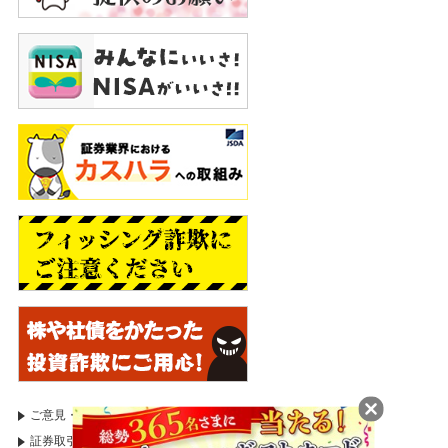
ご意見・苦情等のお申出
証券取引等監視委員会
証券取引等監視委員会（情報受付）
国税庁