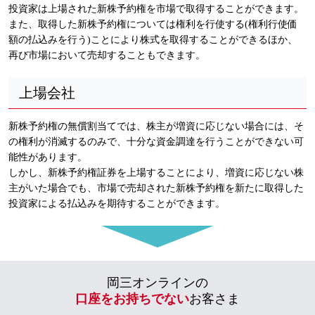
投資家は上場された新株予約権を市場で取得することができます。
また、取得した新株予約権については権利を行使する(権利行使価
額の払込みを行う)ことにより株式を取得することができるほか、
再び市場において売却することもできます。
上場会社
新株予約権の無償割当てでは、株主が増資に応じない場合には、そ
の権利が消滅するのみで、十分な資金調達を行うことができない可
能性があります。
しかし、新株予約権証券を上場することにより、増資に応じない株
主がいた場合でも、市場で売却された新株予約権を新たに取得した
投資家による払込みを期待することができます。
岡三オンラインの
口座をお持ちでない
お客さま