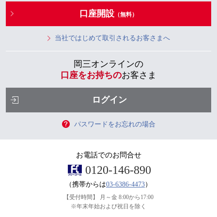
口座開設
（無料）
当社ではじめて取引されるお客さまへ
岡三オンラインの
口座をお持ちの
お客さま
ログイン
パスワードをお忘れの場合
お電話でのお問合せ
0120-146-890
（携帯からは
03-6386-4473
）
【受付時間】
月～金 8:00から17:00
※年末年始および祝日を除く