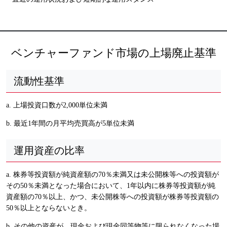
ベンチャーファンド市場の上場廃止基準
流動性基準
a. 上場投資口数が2,000単位未満
b. 最近1年間の月平均売買高が5単位未満
運用資産の比率
a. 株券等投資額が純資産額の70％未満又は未公開株等への投資額が
その50％未満となった場合において、1年以内に株券等投資額が純
資産額の70％以上、かつ、未公開株等への投資額が株券等投資額の
50％以上とならないとき。
b. その他の資産が、現金および現金同等物等に限られなくなった場