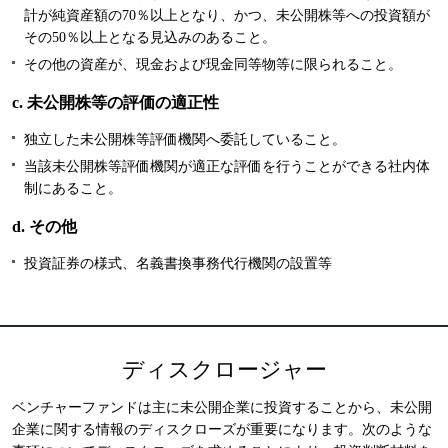
計が純資産額の70％以上となり、かつ、未公開株等への投資額が
その50％以上となる見込みのあること。
その他の資産が、現金および現金同等物等に限られること。
c. 未公開株等の評価の適正性
独立した未公開株等評価機関へ委託していること。
当該未公開株等評価機関が適正な評価を行うことができる社内体
制にあること。
d. その他
投資証券の様式、名義書換事務代行機関の設置等
ディスクロージャー
ベンチャーファンドは主に未公開企業に投資することから、未公開
企業に関する情報のディスクローズが重要になります。次のような