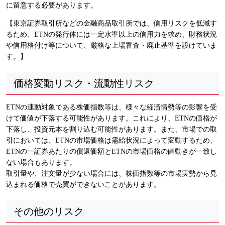
に留意する必要があります。
【東京証券取引所などの金融商品取引所では、信用リスクを低減す
るため、ETNの発行体には一定水準以上の信用力を求め、財務状況
や信用格付け等について、厳格な上場審査・廃止基準を設けていま
す。】
価格変動リスク・流動性リスク
ETNの連動対象である株価指数等は、様々な経済情勢等の影響を受
けて価値が下落する可能性があります。これにより、ETNの価格が
下落し、投資元本を割り込む可能性があります。また、市場での取
引においては、ETNの市場価格は需給状況によって変動するため、
ETNの一証券あたりの償還価額とETNの市場価格の値動きが一致し
ない場合もあります。
取引量や、注文量が少ない場合には、株価指数等の市場実勢から見
込まれる価格で売買ができないことがあります。
その他のリスク