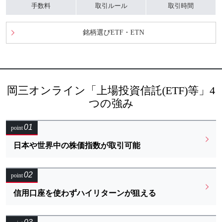
手数料
取引ルール
取引時間
銘柄選びETF・ETN
岡三オンライン「上場投資信託(ETF)等」4
つの強み
01
point
日本や世界中の株価指数が取引可能
02
point
信用口座を使わずハイリターンが狙える