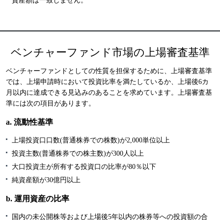
資産額は一致しません。
ベンチャーファンド市場の上場審査基準
ベンチャーファンドとしての性質を担保するために、上場審査基準
では、上場申請時において投資比率を満たしているか、上場後6カ
月以内に達成できる見込みのあることを求めています。上場審査基
準には次の項目があります。
a. 流動性基準
上場投資口口数(普通株券での株数)が2,000単位以上
投資主数(普通株券での株主数)が300人以上
大口投資主が所有する投資口の比率が80％以下
純資産額が30億円以上
b. 運用資産の比率
国内の未公開株等および上場後5年以内の株券等への投資額の合