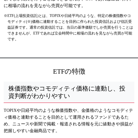
に相場の流れを見ながら売買が可能です。
ETF(上場投資信託)とは、TOPIXや日経平均のような、特定の株価指数やコ
モディティ(※)価格に連動することを目的に作られた投資信託および信託受
益証券です。通常の投資信託では、当日の基準価額でしか売買を行うことは
できませんが、ETFであれば立会時間中に相場の流れを見ながら売買が可能
です。
ETFの特徴
株価指数やコモディティ価格に連動し、投
資判断がわかりやすい
TOPIXや日経平均のような株価指数や、金価格のようなコモディテ
ィ価格と連動することを目的として運用されるファンドであるた
め、ニュースや新聞で掲載・報道される情報を元に値動きや損益が
把握しやすい金融商品です。