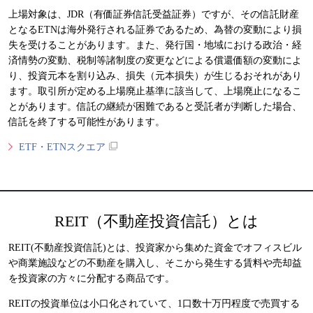
上場対象は、JDR（有価証券信託受益証券）ですが、その信託財産
となるETNは海外発行される証券であるため、為替の変動により損
失を受けることがあります。また、発行国・地域における政治・経
済情勢の変動、税制等諸制度の変更などによる償還価額の変動によ
り、投資元本を割り込み、損失（元本損失）が生じるおそれがあり
ます。取引所が定める上場廃止基準に該当して、上場廃止になるこ
とがあります。信託の継続が困難であると受託者が判断した場合、
信託を終了する可能性があります。
ETF・ETNスクエア
REIT（不動産投資信託）とは
REIT(不動産投資信託)とは、投資家から集めた資金でオフィスビル
や商業施設などの不動産を購入し、そこから発生する賃料や売却益
を投資家の方々に分配する商品です。
REITの投資単位は小口化されていて、1口数十万円程度で売買する