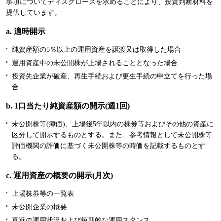
事項についてディスクローズを求めることにより、投資判断材料を
提供しています。
a. 適時開示
純資産額の5％以上の運用資産を譲渡又は取得した場合
運用資産中の未公開株が上場されることとなった場合
投資先企業が破産、再生手続および更生手続の申立てを行った場
合
b. 1口当たり純資産額の開示(週1回)
未公開株等(簿価)、上場後5年以内の株券等およびその他の資産に
区分して開示するものとする。また、参考情報として未公開株等
評価機関の評価に基づく未公開株等の時価を記載するものとす
る。
c. 運用資産の概要の開示(月次)
上場株券等の一覧表
未公開企業の概要
直近の運用状況および短期的な運用スタンス