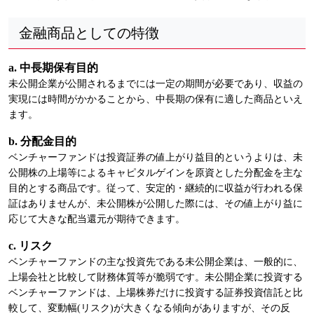
金融商品としての特徴
a. 中長期保有目的
未公開企業が公開されるまでには一定の期間が必要であり、収益の
実現には時間がかかることから、中長期の保有に適した商品といえ
ます。
b. 分配金目的
ベンチャーファンドは投資証券の値上がり益目的というよりは、未
公開株の上場等によるキャピタルゲインを原資とした分配金を主な
目的とする商品です。従って、安定的・継続的に収益が行われる保
証はありませんが、未公開株が公開した際には、その値上がり益に
応じて大きな配当還元が期待できます。
c. リスク
ベンチャーファンドの主な投資先である未公開企業は、一般的に、
上場会社と比較して財務体質等が脆弱です。未公開企業に投資する
ベンチャーファンドは、上場株券だけに投資する証券投資信託と比
較して、変動幅(リスク)が大きくなる傾向がありますが、その反