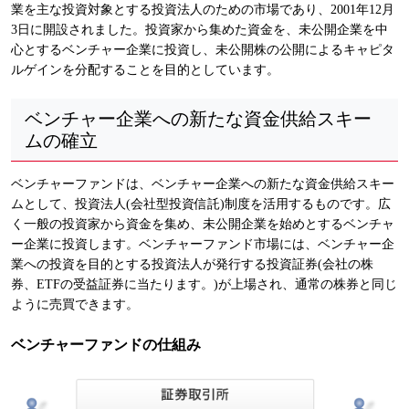
業を主な投資対象とする投資法人のための市場であり、2001年12月
3日に開設されました。投資家から集めた資金を、未公開企業を中
心とするベンチャー企業に投資し、未公開株の公開によるキャピタ
ルゲインを分配することを目的としています。
ベンチャー企業への新たな資金供給スキー
ムの確立
ベンチャーファンドは、ベンチャー企業への新たな資金供給スキー
ムとして、投資法人(会社型投資信託)制度を活用するものです。広
く一般の投資家から資金を集め、未公開企業を始めとするベンチャ
ー企業に投資します。ベンチャーファンド市場には、ベンチャー企
業への投資を目的とする投資法人が発行する投資証券(会社の株
券、ETFの受益証券に当たります。)が上場され、通常の株券と同じ
ように売買できます。
ベンチャーファンドの仕組み