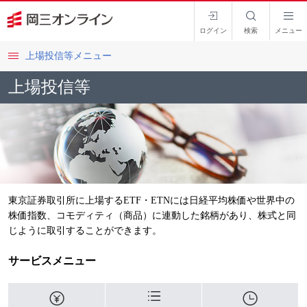
ログイン
検索
メニュー
上場投信等メニュー
上場投信等
東京証券取引所に上場するETF・ETNには日経平均株価や世界中の
株価指数、コモディティ（商品）に連動した銘柄があり、株式と同
じように取引することができます。
サービスメニュー