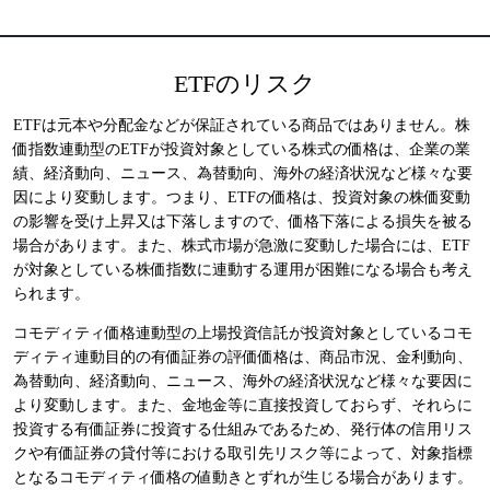
ETFのリスク
ETFは元本や分配金などが保証されている商品ではありません。株
価指数連動型のETFが投資対象としている株式の価格は、企業の業
績、経済動向、ニュース、為替動向、海外の経済状況など様々な要
因により変動します。つまり、ETFの価格は、投資対象の株価変動
の影響を受け上昇又は下落しますので、価格下落による損失を被る
場合があります。また、株式市場が急激に変動した場合には、ETF
が対象としている株価指数に連動する運用が困難になる場合も考え
られます。
コモディティ価格連動型の上場投資信託が投資対象としているコモ
ディティ連動目的の有価証券の評価価格は、商品市況、金利動向、
為替動向、経済動向、ニュース、海外の経済状況など様々な要因に
より変動します。また、金地金等に直接投資しておらず、それらに
投資する有価証券に投資する仕組みであるため、発行体の信用リス
クや有価証券の貸付等における取引先リスク等によって、対象指標
となるコモディティ価格の値動きとずれが生じる場合があります。