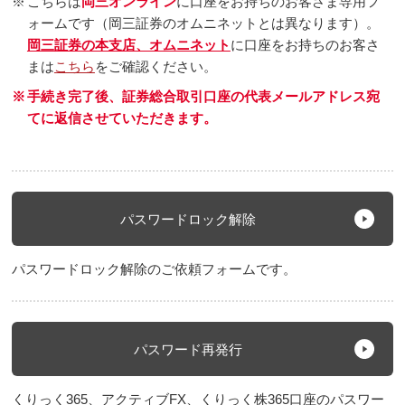
※
こちらは
岡三オンライン
に口座をお持ちのお客さま専用フ
ォームです（岡三証券のオムニネットとは異なります）。
岡三証券の本支店、オムニネット
に口座をお持ちのお客さ
まは
こちら
をご確認ください。
※
手続き完了後、証券総合取引口座の代表メールアドレス宛
てに返信させていただきます。
パスワードロック解除
パスワードロック解除のご依頼フォームです。
パスワード再発行
くりっく365、アクティブFX、くりっく株365口座のパスワー