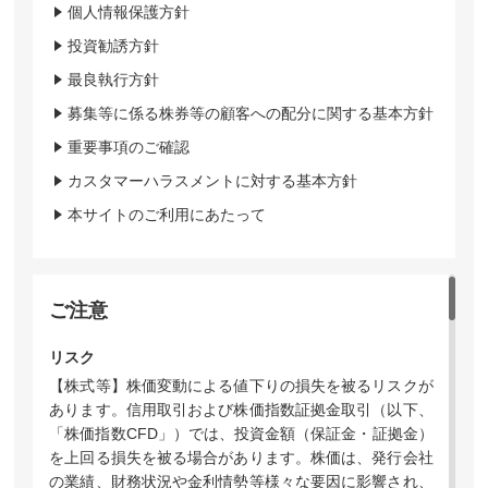
個人情報保護方針
投資勧誘方針
最良執行方針
募集等に係る株券等の顧客への配分に関する基本方針
重要事項のご確認
カスタマーハラスメントに対する基本方針
本サイトのご利用にあたって
ご注意
リスク
【株式等】株価変動による値下りの損失を被るリスクが
あります。信用取引および株価指数証拠金取引（以下、
「株価指数CFD」）では、投資金額（保証金・証拠金）
を上回る損失を被る場合があります。株価は、発行会社
の業績、財務状況や金利情勢等様々な要因に影響され、