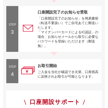
口座開設完了のお知らせ受取
「口座開設完了のお知らせ」を簡易書留
（転送不要扱い）でご自宅あてに郵送い
STEP
たします。
3
「マイナンバーカードによるIC認証」の
場合、お知らせメールから取引に必要な
パスワードを登録いただけます（郵送
無）。
お取引開始
STEP
ご入金を当社が確認でき次第、口座残高
4
に反映されお取引が可能となります。
口座開設サポート