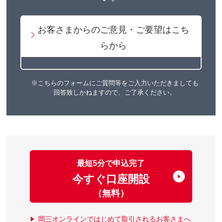
お客さまからのご意見・ご要望はこち
らから
※こちらのフォームにご質問等をご入力いただきましても
回答致しかねますので、ご了承ください。
最短5分で申込完了
今すぐ口座開設
（無料）
岡三オンラインではじめて取引されるお客さまへ