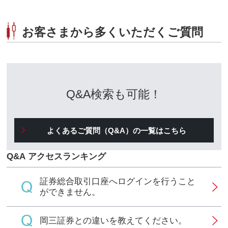
お客さまから多くいただくご質問
キューアンドエー
Q&A
検索も可能！
キューアンドエー
よくあるご質問（
Q&A
）の一覧はこちら
キューアンドエー
Q&A
アクセスランキング
証券総合取引口座へログインを行うこと
ができません。
岡三証券との違いを教えてください。