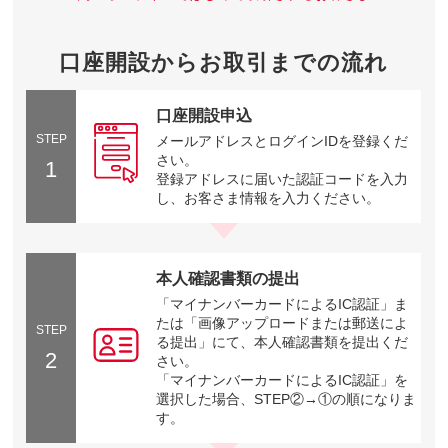
口座開設からお取引までの流れ
口座開設申込
STEP
メールアドレスとログインIDを登録くだ
さい。
1
登録アドレスに届いた認証コードを入力
し、お客さま情報を入力ください。
本人確認書類の提出
「マイナンバーカードによるIC認証」ま
たは「画像アップロードまたは郵送によ
STEP
る提出」にて、本人確認書類を提出くだ
2
さい。
「マイナンバーカードによるIC認証」を
選択した場合、STEP②→①の順になりま
す。