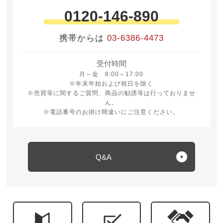
0120-146-890
携帯からは
03-6386-4473
受付時間
月曜日から金曜日 8時から17時
月～金 8:00～17:00
※年末年始および祝日を除く
※売買等に関するご質問、商品の勧誘等は行っておりませ
ん。
※電話番号のお掛け間違いにご注意ください。
Q&A