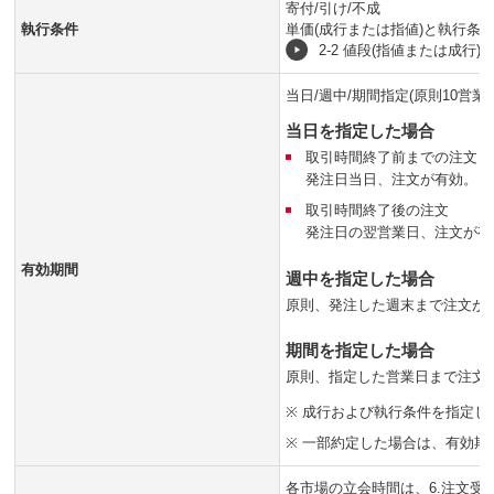
寄付/引け/不成
執行条件
単価(成行または指値)と執行
2-2 値段(指値または成行
当日/週中/期間指定(原則10営業
当日を指定した場合
取引時間終了前までの注文
発注日当日、注文が有効。
取引時間終了後の注文
発注日の翌営業日、注文が有
有効期間
週中を指定した場合
原則、発注した週末まで注文が
期間を指定した場合
原則、指定した営業日まで注文
※
成行および執行条件を指定し
※
一部約定した場合は、有効期
各市場の立会時間は、6.注文受