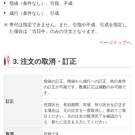
指値（条件なし）、引指、不成
成行（条件なし）、引成
※
寄付は指定できません。また、引指や不成、引成を指定し
た場合は「当日中」のみの注文となります。
ページトップへ
3. 注文の取消・訂正
指値の訂正、指値から成行への訂正、執行条件
の訂正が可能です。数量訂正は減数のみ可能で
す。
訂正
売買区分、有効期間、市場、預り区分を訂正す
る場合は、元の注文を一度取消し、改めてご発
注ください。元の注文の取消完了を確認のう
え、新たに注文を入力してください。
取消
可能です。