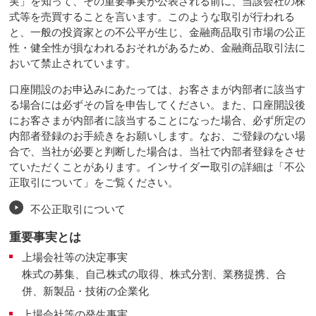
実」を知って、その重要事実が公表される前に、当該会社の株
式等を売買することを言います。このような取引が行われる
と、一般の投資家との不公平が生じ、金融商品取引市場の公正
性・健全性が損なわれるおそれがあるため、金融商品取引法に
おいて禁止されています。
口座開設のお申込みにあたっては、お客さまが内部者に該当す
る場合には必ずその旨を申告してください。また、口座開設後
にお客さまが内部者に該当することになった場合、必ず所定の
内部者登録のお手続きをお願いします。なお、ご登録のない場
合で、当社が必要と判断した場合は、当社で内部者登録をさせ
ていただくことがあります。インサイダー取引の詳細は「不公
正取引について」をご覧ください。
不公正取引について
重要事実とは
上場会社等の決定事実
株式の募集、自己株式の取得、株式分割、業務提携、合
併、新製品・技術の企業化
上場会社等の発生事実