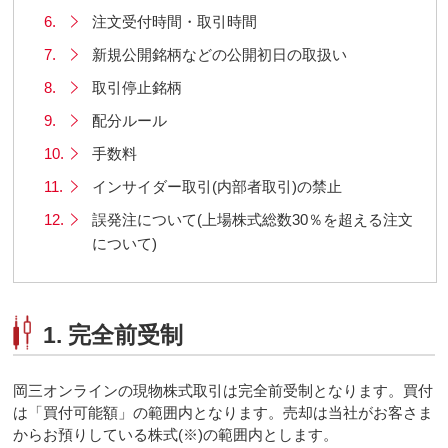
6.
注文受付時間・取引時間
7.
新規公開銘柄などの公開初日の取扱い
8.
取引停止銘柄
9.
配分ルール
10.
手数料
11.
インサイダー取引(内部者取引)の禁止
12.
誤発注について(上場株式総数30％を超える注文
について)
1. 完全前受制
岡三オンラインの現物株式取引は完全前受制となります。買付
は「買付可能額」の範囲内となります。売却は当社がお客さま
からお預りしている株式(※)の範囲内とします。