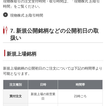
現物株取引の注文受付時間・取引時間は、「現物株式 お取引
時間」をご覧ください。
現物株式 お取引時間
7. 新規公開銘柄などの公開初日の取
扱い
新規上場銘柄
新規上場銘柄の公開初日のご注文については下記の時間帯より
可能となります。
注文種別
日時
時間帯
新規上場の前営業
買付注文
21時ごろ
日