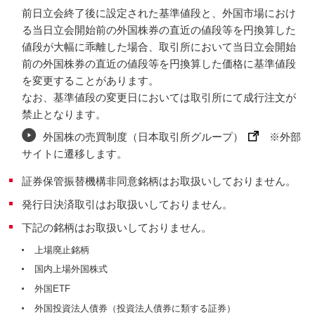
前日立会終了後に設定された基準値段と、外国市場におけ
る当日立会開始前の外国株券の直近の値段等を円換算した
値段が大幅に乖離した場合、取引所において当日立会開始
前の外国株券の直近の値段等を円換算した価格に基準値段
を変更することがあります。
なお、基準値段の変更日においては取引所にて成行注文が
禁止となります。
外国株の売買制度（日本取引所グループ）
※外部
サイトに遷移します。
証券保管振替機構非同意銘柄はお取扱いしておりません。
発行日決済取引はお取扱いしておりません。
下記の銘柄はお取扱いしておりません。
上場廃止銘柄
国内上場外国株式
外国ETF
外国投資法人債券（投資法人債券に類する証券）