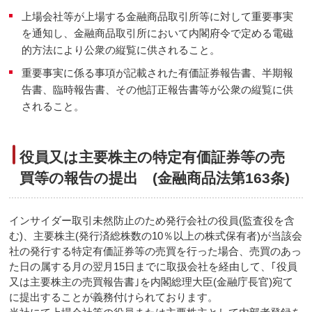
上場会社等が上場する金融商品取引所等に対して重要事実
を通知し、金融商品取引所において内閣府令で定める電磁
的方法により公衆の縦覧に供されること。
重要事実に係る事項が記載された有価証券報告書、半期報
告書、臨時報告書、その他訂正報告書等が公衆の縦覧に供
されること。
役員又は主要株主の特定有価証券等の売
買等の報告の提出 (金融商品法第163条)
インサイダー取引未然防止のため発行会社の役員(監査役を含
む)、主要株主(発行済総株数の10％以上の株式保有者)が当該会
社の発行する特定有価証券等の売買を行った場合、売買のあっ
た日の属する月の翌月15日までに取扱会社を経由して、｢役員
又は主要株主の売買報告書｣を内閣総理大臣(金融庁長官)宛て
に提出することが義務付けられております。