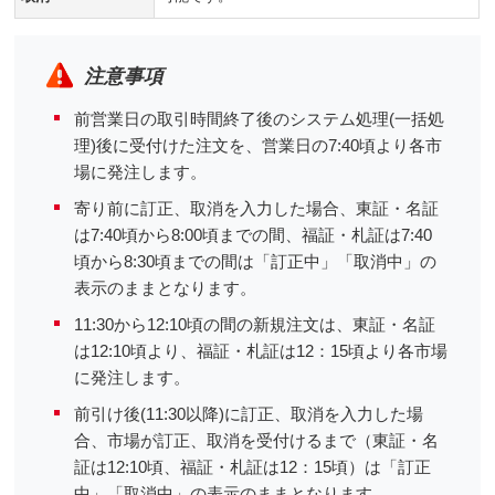
注意事項
前営業日の取引時間終了後のシステム処理(一括処
理)後に受付けた注文を、営業日の7:40頃より各市
場に発注します。
寄り前に訂正、取消を入力した場合、東証・名証
は7:40頃から8:00頃までの間、福証・札証は7:40
頃から8:30頃までの間は「訂正中」「取消中」の
表示のままとなります。
11:30から12:10頃の間の新規注文は、東証・名証
は12:10頃より、福証・札証は12：15頃より各市場
に発注します。
前引け後(11:30以降)に訂正、取消を入力した場
合、市場が訂正、取消を受付けるまで（東証・名
証は12:10頃、福証・札証は12：15頃）は「訂正
中」「取消中」の表示のままとなります。