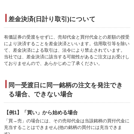
差金決済(日計り取引)について
有価証券の受渡をせずに、売却代金と買付代金との差額の授受
により決済することを差金決済といいます。信用取引等を除い
て、差金決済による取引は、法令により禁止されています。
当社では、差金決済に該当する可能性があるご注文はお受けし
ておりませんので、あらかじめご了承ください。
同一受渡日に同一銘柄の注文を発注でき
る場合、できない場合
【例1】「買い」から始める場合
「買→売」の場合には、その売却代金は当該銘柄の買付代金に
充当することはできません(他の銘柄の買付には充当できま
す)。