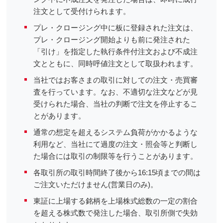
注文として受付けられます。
プレ・クロージング中に板に登録された注文は、
プレ・クロージング開始よりも前に発注された
「引け」を指定した執行条件付注文および不成注
文とともに、同時呼値注文として取扱われます。
当社ではお客さまの取引に対しての注文・売買審
査を行っています。なお、不適切な注文などが見
受けられた場合、当社の判断で注文を停止するこ
とがあります。
通常の想定を超えるシステム負荷がかかるような
利用など、当社にて過度の注文・照会等と判断し
た場合には取引の制限等を行うことがあります。
各取引所の取引時間終了後から16:15頃までの間は
ご注文いただけません(営業日のみ)。
東証に上場する銘柄を上場株式総数の一定の割合
を超える株式数で発注した場合、取引所側で失効