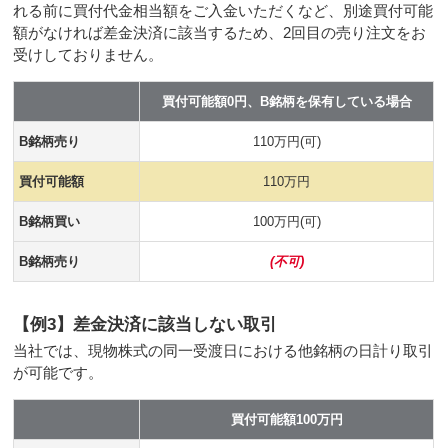
れる前に買付代金相当額をご入金いただくなど、別途買付可能
額がなければ差金決済に該当するため、2回目の売り注文をお
受けしておりません。
買付可能額0円、B銘柄を保有している場合
B銘柄売り
110万円(可)
買付可能額
110万円
B銘柄買い
100万円(可)
B銘柄売り
(不可)
【例3】差金決済に該当しない取引
当社では、現物株式の同一受渡日における他銘柄の日計り取引
が可能です。
買付可能額100万円