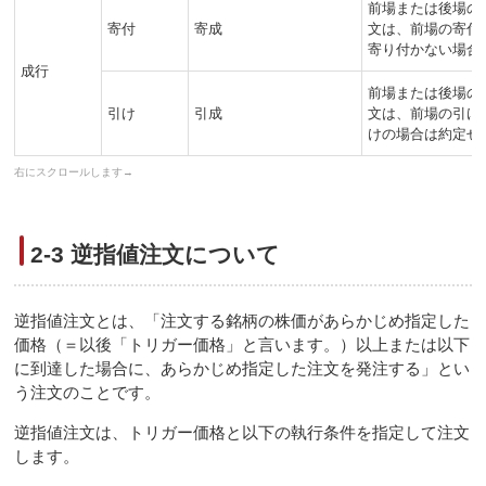
前場または後場の
寄付
寄成
文は、前場の寄付
寄り付かない場合
成行
前場または後場の
引け
引成
文は、前場の引け
けの場合は約定せ
2-3 逆指値注文について
逆指値注文とは、「注文する銘柄の株価があらかじめ指定した
価格（＝以後「トリガー価格」と言います。）以上または以下
に到達した場合に、あらかじめ指定した注文を発注する」とい
う注文のことです。
逆指値注文は、トリガー価格と以下の執行条件を指定して注文
します。