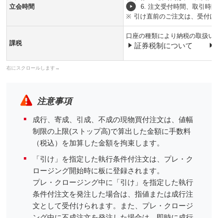
立会時間
6. 注文受付時間、取引時間
※
引け直前のご注文は、受付け
口座の種類により納税の取扱い
課税
証券税制について
注意事項
成行、寄成、引成、不成の現物買付注文は、値幅
制限の上限(ストップ高)で算出した金額に手数料
（税込）を加算した金額を拘束します。
「引け」を指定した執行条件付注文は、プレ・ク
ロージング開始時に板に登録されます。
プレ・クロージング中に「引け」を指定した執行
条件付注文を発注した場合は、指値または成行注
文として受付けられます。また、プレ・クロージ
ング中に不成注文を発注した場合は、即時に成行