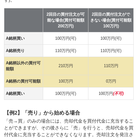
2回目の買付注文が可
2回目の買付注文がで
能な場合(買付可能額
きない場合(買付可能額
200万円)
100万円)
A銘柄買い
100万円(可)
100万円(可)
A銘柄売り
110万円(可)
110万円(可)
A銘柄以外の買付可
210万円
110万円
能額
A銘柄の買付可能額
100万円
0万円
A銘柄買い
100万円(可)
100万円
(不可)
【例2】「売り」から始める場合
「売→買」のみの場合には、売却代金を買付代金に充当するこ
とができますが、その後さらに「売」を行うと、売却代金を買
付代金に充当することができなくなります。売却注文を発注さ