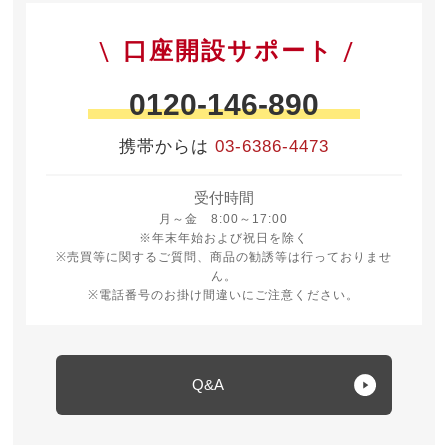
口座開設サポート
0120-146-890
携帯からは
03-6386-4473
受付時間
月曜日から金曜日 8時から17時
月～金 8:00～17:00
※年末年始および祝日を除く
※売買等に関するご質問、商品の勧誘等は行っておりませ
ん。
※電話番号のお掛け間違いにご注意ください。
Q&A