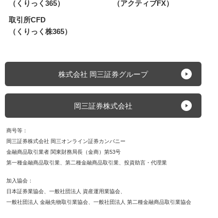
（くりっく365）
（アクティブFX）
取引所CFD
（くりっく株365）
株式会社 岡三証券グループ
岡三証券株式会社
商号等
岡三証券株式会社 岡三オンライン証券カンパニー
金融商品取引業者 関東財務局長（金商）第53号
第一種金融商品取引業
第二種金融商品取引業
投資助言・代理業
加入協会
日本証券業協会
一般社団法人 資産運用業協会
一般社団法人 金融先物取引業協会
一般社団法人 第二種金融商品取引業協会