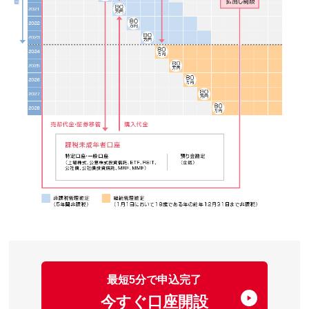
最短5分で申込完了
今すぐ口座開設