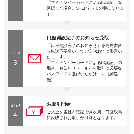
「マイナンバーカードによるIC認証」を
選択した場合、STEP②→①の順になりま
す。
口座開設完了のお知らせ受取
「口座開設完了のお知らせ」を簡易書留
（転送不要扱い）でご自宅あてに郵送い
STEP
たします。
3
「マイナンバーカードによるIC認証」の
場合、お知らせメールから取引に必要な
パスワードを登録いただけます（郵送
無）。
お取引開始
STEP
ご入金を当社が確認でき次第、口座残高
4
に反映されお取引が可能となります。