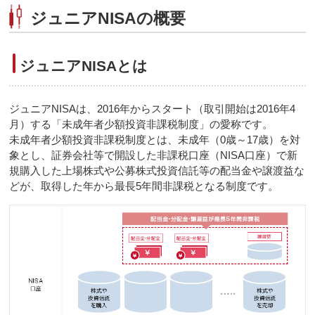
ジュニアNISAの概要
ジュニアNISAとは
ジュニアNISAは、2016年からスタート（取引開始は2016年4
月）する「未成年者少額投資非課税制度」の愛称です。
未成年者少額投資非課税制度とは、未成年（0歳～17歳）を対
象とし、証券会社等で開設した非課税口座（NISA口座）で新
規購入した上場株式や公募株式投資信託等の配当金や譲渡益な
どが、取得した年から最長5年間非課税となる制度です。