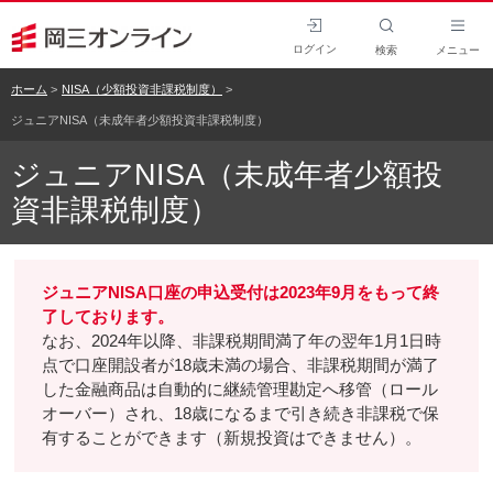
ログイン
検索
メニュー
ホーム
NISA（少額投資非課税制度）
ジュニアNISA（未成年者少額投資非課税制度）
ジュニアNISA（未成年者少額投
資非課税制度）
ジュニアNISA口座の申込受付は2023年9月をもって終
了しております。
なお、2024年以降、非課税期間満了年の翌年1月1日時
点で口座開設者が18歳未満の場合、非課税期間が満了
した金融商品は自動的に継続管理勘定へ移管（ロール
オーバー）され、18歳になるまで引き続き非課税で保
有することができます（新規投資はできません）。