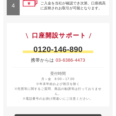
ご入金を当社が確認でき次第、口座残高
4
に反映されお取引が可能となります。
口座開設サポート
0120-146-890
携帯からは
03-6386-4473
受付時間
月曜日から金曜日 8時から17時
月～金 8:00～17:00
※年末年始および祝日を除く
※売買等に関するご質問、商品の勧誘等は行っておりませ
ん。
※電話番号のお掛け間違いにご注意ください。