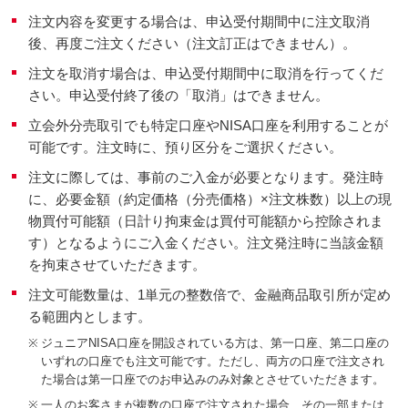
注文内容を変更する場合は、申込受付期間中に注文取消
後、再度ご注文ください（注文訂正はできません）。
注文を取消す場合は、申込受付期間中に取消を行ってくだ
さい。申込受付終了後の「取消」はできません。
立会外分売取引でも特定口座やNISA口座を利用することが
可能です。注文時に、預り区分をご選択ください。
注文に際しては、事前のご入金が必要となります。発注時
に、必要金額（約定価格（分売価格）×注文株数）以上の現
物買付可能額（日計り拘束金は買付可能額から控除されま
す）となるようにご入金ください。注文発注時に当該金額
を拘束させていただきます。
注文可能数量は、1単元の整数倍で、金融商品取引所が定め
る範囲内とします。
※
ジュニアNISA口座を開設されている方は、第一口座、第二口座の
いずれの口座でも注文可能です。ただし、両方の口座で注文され
た場合は第一口座でのお申込みのみ対象とさせていただきます。
※
一人のお客さまが複数の口座で注文された場合、その一部または