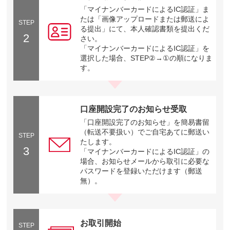
「マイナンバーカードによるIC認証」ま
たは「画像アップロードまたは郵送によ
STEP
る提出」にて、本人確認書類を提出くだ
2
さい。
「マイナンバーカードによるIC認証」を
選択した場合、STEP②→①の順になりま
す。
口座開設完了のお知らせ受取
「口座開設完了のお知らせ」を簡易書留
（転送不要扱い）でご自宅あてに郵送い
STEP
たします。
3
「マイナンバーカードによるIC認証」の
場合、お知らせメールから取引に必要な
パスワードを登録いただけます（郵送
無）。
お取引開始
STEP