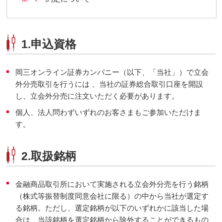
1.申込資格
岡三オンライン証券カンパニー（以下、「当社」）で立会
外分売取引を行うには 、当社の証券総合取引口座を開設
し、立会外分売に注文いただく必要があります。
個人、法人問わずいずれのお客さまもご参加いただけま
す。
2.取扱銘柄
金融商品取引所において実施される立会外分売を行う銘柄
（株式等振替制度同意会社に限る）の中から当社が選定す
る銘柄。ただし、選定銘柄が以下のいずれかに該当した場
合は、当該銘柄を選定銘柄から除外することができるもの