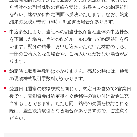
ら当社への割当株数の連絡を受け、お客さまへの約定処理
を行い、速やかに約定画面へ反映いたします。なお、約定
結果の反映が寄付（9時）を過ぎる場合があります。
申込多数により、当社への割当株数が当社全体の申込株数
を下回った場合、当社の配分ルールに従って約定処理を行
います。配分の結果、お申し込みいただいた株数のうち、
一部のご購入となる場合や、ご購入いただけない場合があ
ります。
約定時に取引手数料はかかりません。売却の時には、通常
の現物株式取引手数料がかかります。
受渡日は通常の現物株式と同じく、約定日を含めて3営業日
後です。売却資金は約定後すぐ他銘柄の買い付け資金に充
当することできます。ただし同一銘柄の売買を検討される
際は、差金決済取引となる場合がありますので、ご注意く
ださい。