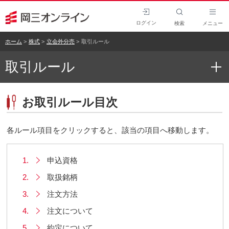
ログイン
検索
メニュー
ホーム
株式
立会外分売
取引ルール
取引ルール
お取引ルール目次
各ルール項目をクリックすると、該当の項目へ移動します。
1.
申込資格
2.
取扱銘柄
3.
注文方法
4.
注文について
5.
約定について