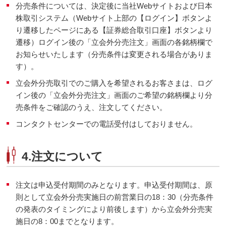
分売条件については、決定後に当社Webサイトおよび日本
株取引システム（Webサイト上部の【ログイン】ボタンよ
り遷移したページにある【証券総合取引口座】ボタンより
遷移）ログイン後の「立会外分売注文」画面の各銘柄欄で
お知らせいたします（分売条件は変更される場合がありま
す）。
立会外分売取引でのご購入を希望されるお客さまは、ログ
イン後の「立会外分売注文」画面のご希望の銘柄欄より分
売条件をご確認のうえ、注文してください。
コンタクトセンターでの電話受付はしておりません。
4.注文について
注文は申込受付期間のみとなります。申込受付期間は、原
則として立会外分売実施日の前営業日の18：30（分売条件
の発表のタイミングにより前後します）から立会外分売実
施日の8：00までとなります。