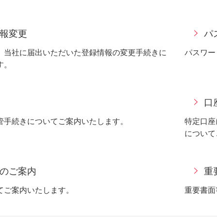
報変更
パ
】当社に届出いただいた登録情報の変更手続きに
パスワー
す。
口
管手続きについてご案内いたします。
特定口座
について
のご案内
重
てご案内いたします。
重要書面