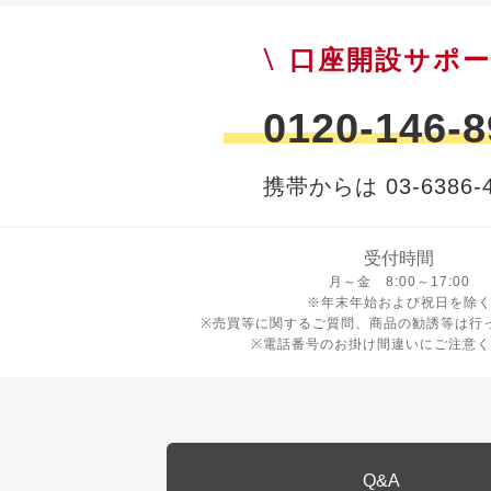
口座開設サポ
0120-146-8
携帯からは 03-6386-4
受付時間
月曜日から金曜日 8時から17
月～金 8:00～17:00
※年末年始および祝日を除
※売買等に関するご質問、商品の勧誘等は行
※電話番号のお掛け間違いにご注意く
Q&A