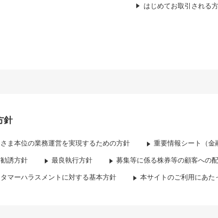
はじめてお取引される
方針
客さま本位の業務運営を実現するための方針
重要情報シート（金
資勧誘方針
最良執行方針
募集等に係る株券等の顧客への
スタマーハラスメントに対する基本方針
本サイトのご利用にあた