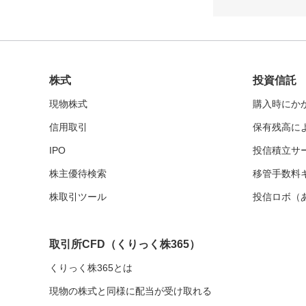
株式
投資信託
現物株式
購入時にか
信用取引
保有残高に
IPO
投信積立サー
株主優待検索
移管手数料
株取引ツール
投信ロボ（
取引所CFD
（くりっく株365）
くりっく株365とは
現物の株式と同様に配当が受け取れる