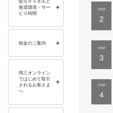
取引チャネルと
推奨環境・サー
STEP
ビス時間
2
税金のご案内
STEP
3
岡三オンライン
ではじめて取引
されるお客さま
STEP
へ
4