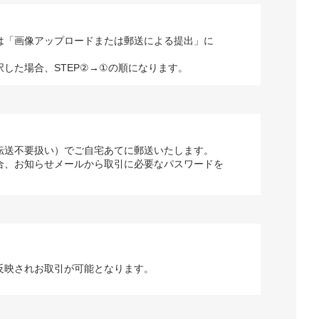
は「画像アップロードまたは郵送による提出」に
択した場合、STEP②→①の順になります。
転送不要扱い）でご自宅あてに郵送いたします。
合、お知らせメールから取引に必要なパスワードを
反映されお取引が可能となります。