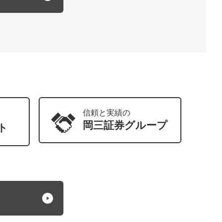
信頼と実績の
岡三証券
グループ
ト