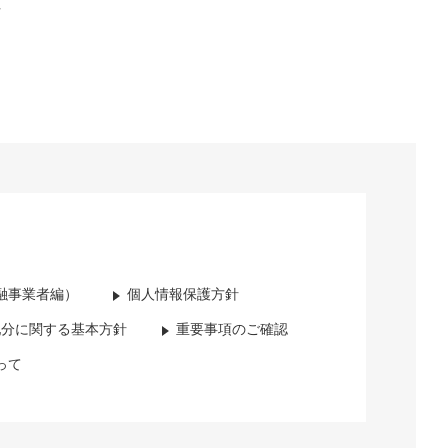
方
融事業者編）
個人情報保護方針
配分に関する基本方針
重要事項のご確認
って