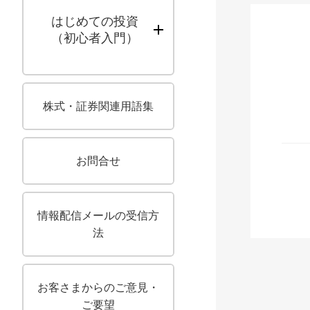
はじめての投資
（初心者入門）
株式・証券関連用語集
お問合せ
情報配信メールの受信方
法
お客さまからのご意見・
ご要望