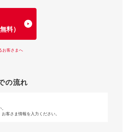
了
無料）
るお客さまへ
での流れ
い。
、お客さま情報を入力ください。