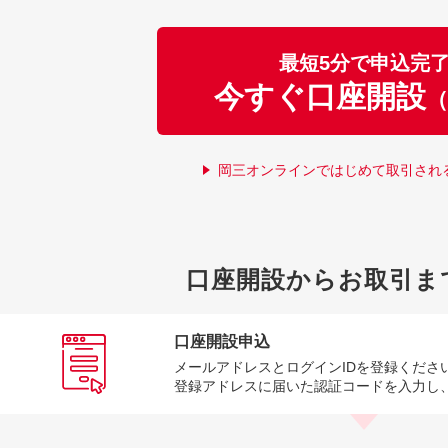
最短5分で申込完
今すぐ口座開設
（
岡三オンラインではじめて取引され
口座開設からお取引ま
口座開設申込
メールアドレスとログインIDを登録くださ
登録アドレスに届いた認証コードを入力し