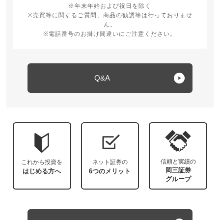
※年末年始および祝日を除く
※売買等に関するご質問、商品の勧誘等は行っておりませ
ん。
※電話番号のお掛け間違いにご注意ください。
Q&A
信頼と実績の
これから投資を
ネット証券の
岡三証券
はじめる方へ
6つのメリット
グループ