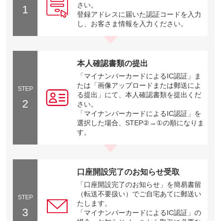
さい。
1
登録アドレスに届いた認証コードを入力
し、お客さま情報を入力ください。
本人確認書類の提出
「マイナンバーカードによるIC認証」ま
たは「画像アップロードまたは郵送によ
STEP
る提出」にて、本人確認書類を提出くだ
2
さい。
「マイナンバーカードによるIC認証」を
選択した場合、STEP②→①の順になりま
す。
口座開設完了のお知らせ受取
「口座開設完了のお知らせ」を簡易書留
（転送不要扱い）でご自宅あてに郵送い
STEP
たします。
3
「マイナンバーカードによるIC認証」の