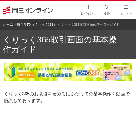
ログイン
検索
メニュー
ホーム
取引所FX（くりっく365）
くりっく365取引画面の基本操作ガイド
くりっく365取引画面の基本操
作ガイド
くりっく365のお取引を始めるにあたっての基本操作を動画で
解説しております。