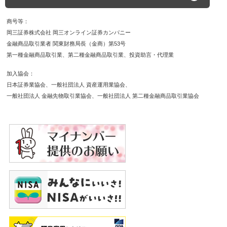
商号等
岡三証券株式会社 岡三オンライン証券カンパニー
金融商品取引業者 関東財務局長（金商）第53号
第一種金融商品取引業
第二種金融商品取引業
投資助言・代理業
加入協会
日本証券業協会
一般社団法人 資産運用業協会
一般社団法人 金融先物取引業協会
一般社団法人 第二種金融商品取引業協会