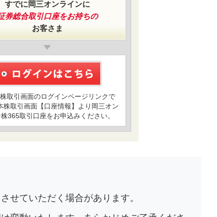
すでに岡三オンラインに
証券総合取引口座をお持ちの
お客さま
株取引画面のログインページリンクで
本株取引画面【口座情報】より岡三オン
株365取引口座をお申込みください。
をさせていただく場合があります。