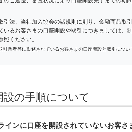
類のご返送、審査状況により口座開設完了までの期
取引法、当社加入協会の諸規則に則り、金融商品取
ているお客さまの口座開設や取引につきましては、
参照ください。
取引業者等に勤務されているお客さまの口座開設と取引につい
開設の手順について
ラインに口座を開設されていないお客さ