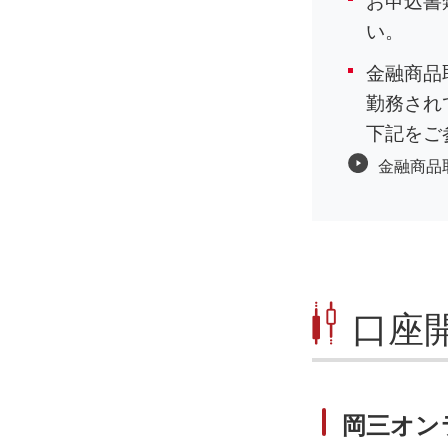
お申込書
い。
金融商品
勤務され
下記をご
金融商品
口座
岡三オン