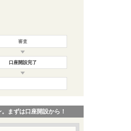
審査
口座開設完了
ン。まずは口座開設から！