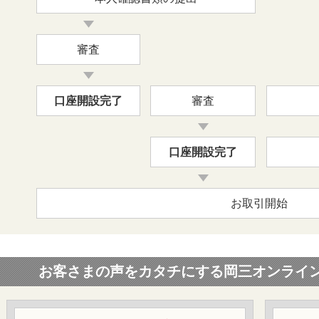
審査
口座開設完了
審査
口座開設完了
お取引開始
お客さまの声をカタチにする岡三オンライ