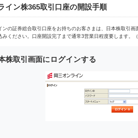
ライン株365取引口座の開設手順
インの証券総合取引口座をお持ちのお客さまは、日本株取引画面
込みください。口座開設完了まで通常3営業日程度要します。
本株取引画面にログインする