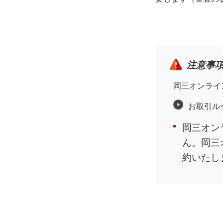
注意事
岡三オンライ
お取引ル
岡三オン
ん。岡三
約いたし