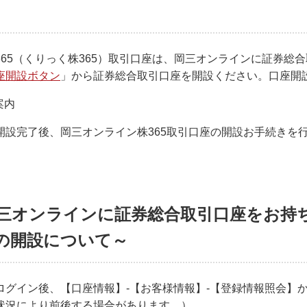
365（くりっく株365）取引口座は、岡三オンラインに証券総
座開設ボタン
」から証券総合取引口座を開設ください。口座開
案内
開設完了後、岡三オンライン株365取引口座の開設お手続きを
三オンラインに証券総合取引口座をお持ち
の開設について～
ログイン後、【口座情報】-【お客様情報】-【登録情報照会】
状況により前後する場合があります。）