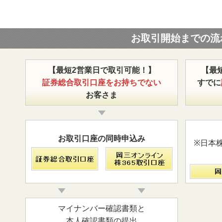
お取引開始までの流
【最短2営業日で取引可能！】
【最
証券総合取引口座をお持ちでない
すでに
お客さま
お取引口座の同時申込み
※日本
マイナンバー確認書類と
本人確認書類の提出