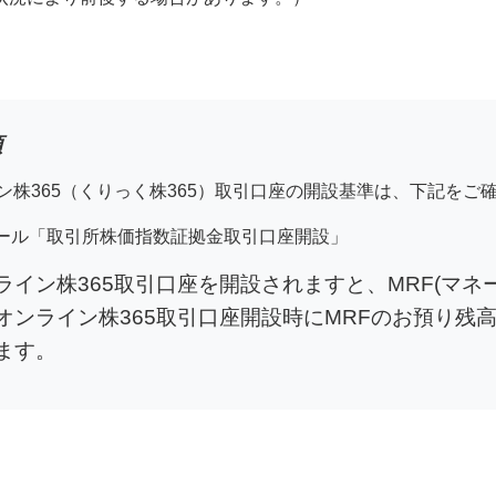
項
ン株365（くりっく株365）取引口座の開設基準は、下記をご
ール「取引所株価指数証拠金取引口座開設」
ライン株365取引口座を開設されますと、MRF(マ
オンライン株365取引口座開設時にMRFのお預り残高
ます。