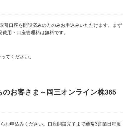
合取引口座を開設済みの方のみお申込みいただけます。まず
設費用・口座管理料は無料です。
行ってください。
のお客さま～岡三オンライン株365
からお申込みください。口座開設完了まで通常3営業日程度