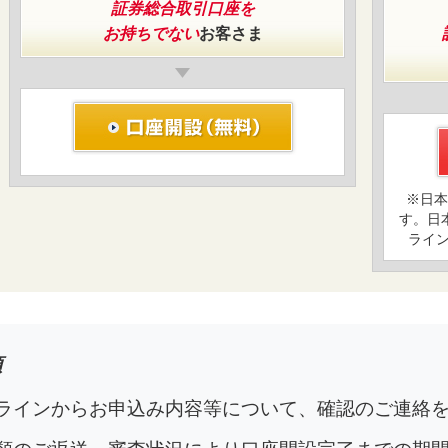
証券総合取引口座を
お持ちでない
お客さま
※日本
す。日
ライン
項
ラインからお申込み内容等について、確認のご連絡