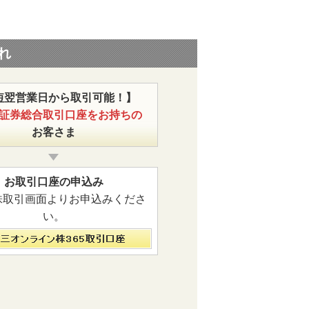
れ
短翌営業日から取引可能！】
証券総合取引口座をお持ちの
お客さま
お取引口座の申込み
株取引画面よりお申込みくださ
い。