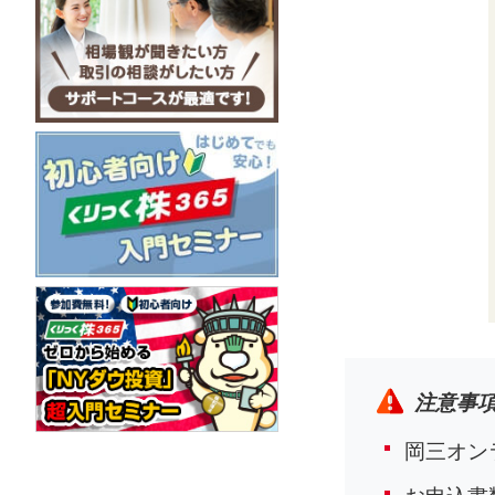
注意事
岡三オン