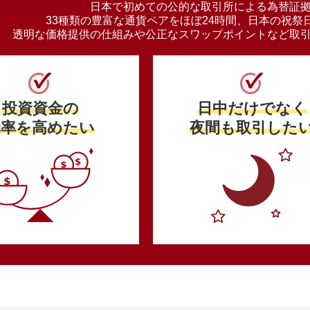
日本で初めての公的な取引所による
為替証拠
33種類の豊富な通貨ペアをほぼ24時間、
日本の祝祭
透明な価格提供の仕組みや
公正なスワップポイントなど
取
投資資金の
日中だけでなく
効率を高めたい
夜間も取引した