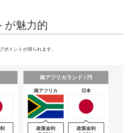
トが魅力的
プポイントが得られます。
南アフリカランド / 円
南アフリカ
日本
利
政策金利
政策金利