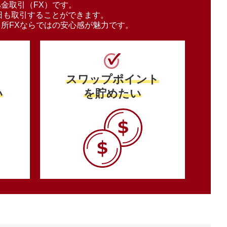
金取引（FX）です。
日も取引することができます。
引所FXならではの安心感が魅力です。
スワップポイント
い
を貯めたい