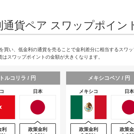
利通貨ペア
スワップポイン
貨を買い、低金利の通貨を売ることで金利差分に相当するスワッ
貨はスワップポイントの金額が大きくなります。
トルコリラ / 円
メキシコペソ / 円
コ
日本
メキシコ
日本
金利
政策金利
政策金利
政策金