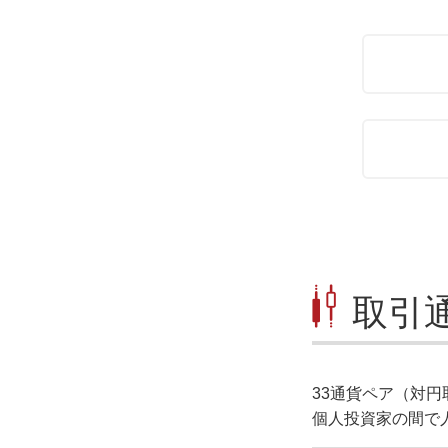
取引
33通貨ペア（対円
個人投資家の間で