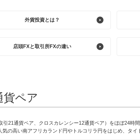
外貨投資とは？
店頭FXと
取引所FXの違い
通貨ペア
取引21通貨ペア、クロスカレンシー12通貨ペア）をほぼ24
人気の高い南アフリカランド円やトルコリラ円をはじめ、タイ