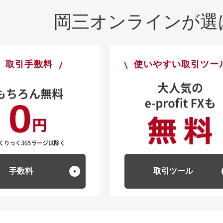
岡三オンラインが
選
取引手数料
使いやすい取引ツー
手数料
取引ツール