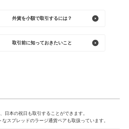
外貨を小額で
取引するには？
取引前に
知っておきたいこと
時間、日本の祝日も取引することができます。
トなスプレッドのラージ通貨ペアも取扱っています。