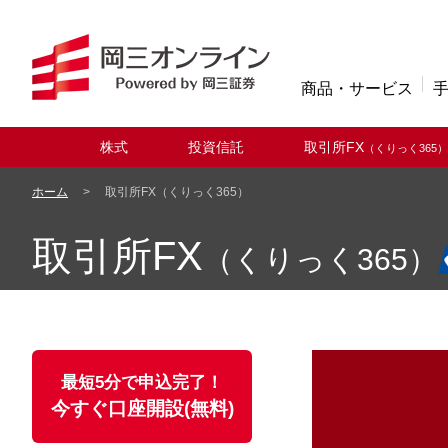
商品・サービス
株式
投資信託
取引所FX
（くりっく365）
取扱商品
ホーム
取引所FX（くりっく365）
取引所FX
（くりっく365）
最短5分で申込完了！
今すぐ口座開設(無料)