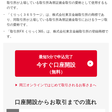
取引所が上場している取引所為替証拠金取引の愛称として使用するも
のです。
･
「くりっく３６５ラージ」は、株式会社東京金融取引所の商標であ
り、同取引所が上場している取引所為替証拠金取引におけるラージ取
引の愛称です。
･
「取引所FX くりっく365」は、株式会社東京金融取引所の登録商標で
す。
最短5分で申込完了
今すぐ口座開設
（無料）
岡三オンラインではじめて取引されるお客さまへ
口座開設からお取引までの流れ