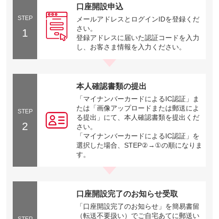
口座開設申込
STEP
メールアドレスとログインIDを登録くだ
さい。
1
登録アドレスに届いた認証コードを入力
し、お客さま情報を入力ください。
本人確認書類の提出
「マイナンバーカードによるIC認証」ま
たは「画像アップロードまたは郵送によ
STEP
る提出」にて、本人確認書類を提出くだ
2
さい。
「マイナンバーカードによるIC認証」を
選択した場合、STEP②→①の順になりま
す。
口座開設完了のお知らせ受取
「口座開設完了のお知らせ」を簡易書留
（転送不要扱い）でご自宅あてに郵送い
STEP