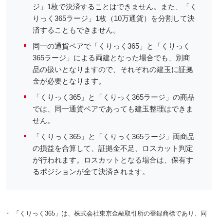
ジ」1枚で決済することはできません。また、「く
りっく365ラージ」1枚（10万通貨）を分割して決
済することもできません。
同一の通貨ペアで「くりっく365」と「くりっく
365ラージ」による両建となった場合でも、別商
品の扱いとなりますので、それぞれの建玉に証拠
金が必要となります。
「くりっく365」と「くりっく365ラージ」の商品
では、同一通貨ペアであっても建玉整理はできま
せん。
「くりっく365」と「くりっく365ラージ」両商品
の損益を合算して、証拠金不足、ロスカット判定
が行われます。ロスカットとなる場合は、保有す
るポジションが全て決済されます。
･
「くりっく365」は、株式会社東京金融取引所の登録商標であり、同