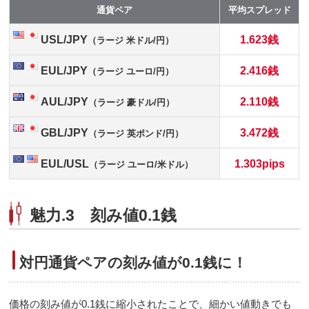
通貨ペア
平均スプレッド
USL/JPY
1.623銭
（ラージ 米ドル/円）
EUL/JPY
2.416銭
（ラージ ユーロ/円）
AUL/JPY
2.110銭
（ラージ 豪ドル/円）
GBL/JPY
3.472銭
（ラージ 英ポンド/円）
EUL/USL
1.303pips
（ラージ ユーロ/米ドル）
魅力.3 刻み値0.1銭
対円通貨ペアの刻み値が0.1銭に！
価格の刻み値が0.1銭に縮小されたことで、細かい値動きでも