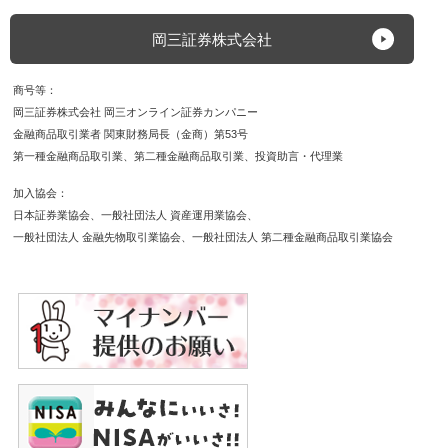
岡三証券株式会社
商号等
岡三証券株式会社 岡三オンライン証券カンパニー
金融商品取引業者 関東財務局長（金商）第53号
第一種金融商品取引業
第二種金融商品取引業
投資助言・代理業
加入協会
日本証券業協会
一般社団法人 資産運用業協会
一般社団法人 金融先物取引業協会
一般社団法人 第二種金融商品取引業協会