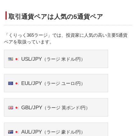
取引通貨ペアは人気の5通貨ペア
「くりっく365ラージ」では、投資家に人気の高い主要5通貨
ペアを取扱っています。
USL/JPY
（ラージ 米ドル/円）
EUL/JPY
（ラージ ユーロ/円）
GBL/JPY
（ラージ 英ポンド/円）
AUL/JPY
（ラージ 豪ドル/円）