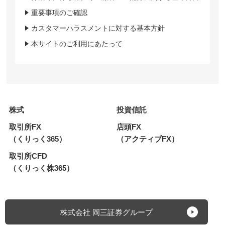
重要事項のご確認
カスタマーハラスメントに対する基本方針
本サイトのご利用にあたって
株式
投資信託
取引所FX
店頭FX
（くりっく365）
（アクティブFX）
取引所CFD
（くりっく株365）
株式会社 岡三証券グループ