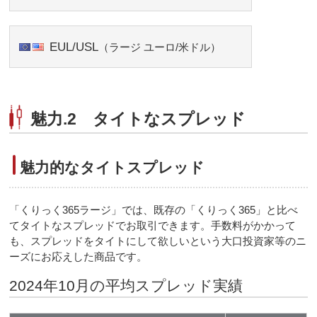
EUL/USL
（ラージ ユーロ/米ドル）
魅力.2 タイトなスプレッド
魅力的なタイトスプレッド
「くりっく365ラージ」では、既存の「くりっく365」と比べ
てタイトなスプレッドでお取引できます。手数料がかかって
も、スプレッドをタイトにして欲しいという大口投資家等のニ
ーズにお応えした商品です。
2024年10月の平均スプレッド実績