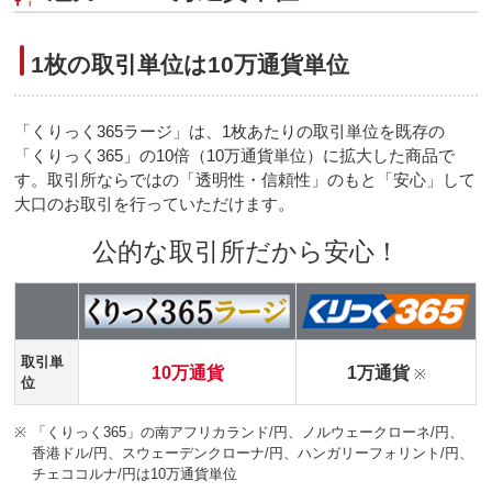
1枚の取引単位は10万通貨単位
「くりっく365ラージ」は、1枚あたりの取引単位を既存の
「くりっく365」の10倍（10万通貨単位）に拡大した商品で
す。取引所ならではの「透明性・信頼性」のもと「安心」して
大口のお取引を行っていただけます。
公的な取引所だから安心！
取引単
10万通貨
1万通貨
※
位
※
「くりっく365」の南アフリカランド/円、ノルウェークローネ/円、
香港ドル/円、スウェーデンクローナ/円、ハンガリーフォリント/円、
チェココルナ/円は10万通貨単位