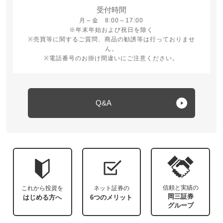
受付時間
月曜日から金曜日 8時から17時
月～金 8:00～17:00
※年末年始および祝日を除く
※売買等に関するご質問、商品の勧誘等は行っておりませ
ん。
※電話番号のお掛け間違いにご注意ください。
Q&A
信頼と実績の
これから投資を
ネット証券の
岡三証券
はじめる方へ
6つのメリット
グループ