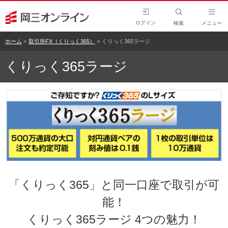
ログイン
検索
メニュー
ホーム
取引所FX（くりっく365）
くりっく365ラージ
くりっく365ラージ
「くりっく365」と同一口座で取引が可
能！
くりっく365ラージ 4つの魅力！