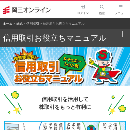
ログイン
検索
メニュー
ホーム
株式
信用取引
信用取引お役立ちマニュアル
信用取引お役立ちマニュアル
信用取引を活用して
株取引をもっと有利に