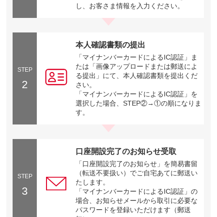
し、お客さま情報を入力ください。
本人確認書類の提出
「マイナンバーカードによるIC認証」ま
たは「画像アップロードまたは郵送によ
STEP
る提出」にて、本人確認書類を提出くだ
2
さい。
「マイナンバーカードによるIC認証」を
選択した場合、STEP②→①の順になりま
す。
口座開設完了のお知らせ受取
「口座開設完了のお知らせ」を簡易書留
（転送不要扱い）でご自宅あてに郵送い
STEP
たします。
3
「マイナンバーカードによるIC認証」の
場合、お知らせメールから取引に必要な
パスワードを登録いただけます（郵送