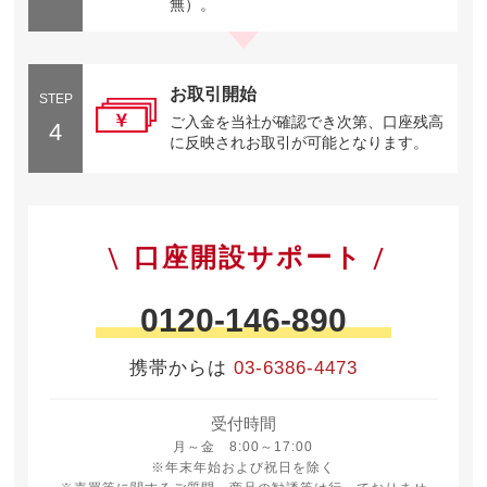
無）。
お取引開始
STEP
ご入金を当社が確認でき次第、口座残高
4
に反映されお取引が可能となります。
口座開設サポート
0120-146-890
携帯からは
03-6386-4473
受付時間
月曜日から金曜日 8時から17時
月～金 8:00～17:00
※年末年始および祝日を除く