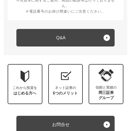
※売買等に関するご質問、商品の勧誘等は行っておりませ
ん。
※電話番号のお掛け間違いにご注意ください。
Q&A
信頼と実績の
これから投資を
ネット証券の
岡三証券
はじめる方へ
6つのメリット
グループ
お問合せ