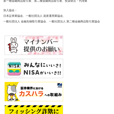
第一種金融商品取引業
第二種金融商品取引業
投資助言・代理業
加入協会
日本証券業協会
一般社団法人 資産運用業協会
一般社団法人 金融先物取引業協会
一般社団法人 第二種金融商品取引業協会