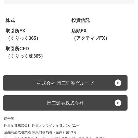
株式
投資信託
取引所FX
店頭FX
（くりっく365）
（アクティブFX）
取引所CFD
（くりっく株365）
株式会社 岡三証券グループ
岡三証券株式会社
商号等
岡三証券株式会社 岡三オンライン証券カンパニー
金融商品取引業者 関東財務局長（金商）第53号