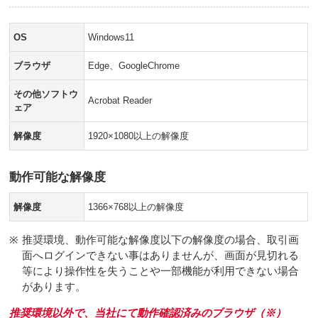
OS
Windows11
ブラウザ
Edge、GoogleChrome
その他ソフトウ
Acrobat Reader
ェア
解像度
1920×1080以上の解像度
動作可能な解像度
解像度
1366×768以上の解像度
※
推奨環境、動作可能な解像度以下の解像度の場合、取引画
面へログインできない事はありませんが、画面が見切れる
等により操作性を失うことや一部機能が利用できない場合
があります。
推奨環境以外で、当社にて動作確認済みのブラウザ（※）