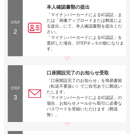
本人確認書類の提出
「マイナンバーカードによるIC認証」ま
たは「画像アップロードまたは郵送によ
STEP
る提出」にて、本人確認書類を提出くだ
2
さい。
「マイナンバーカードによるIC認証」を
選択した場合、STEP②→①の順になりま
す。
口座開設完了のお知らせ受取
「口座開設完了のお知らせ」を簡易書留
（転送不要扱い）でご自宅あてに郵送い
STEP
たします。
3
「マイナンバーカードによるIC認証」の
場合、お知らせメールから取引に必要な
パスワードを登録いただけます（郵送
無）。