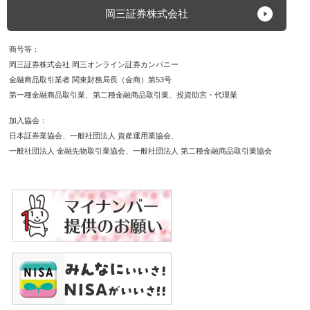
岡三証券株式会社
商号等
岡三証券株式会社 岡三オンライン証券カンパニー
金融商品取引業者 関東財務局長（金商）第53号
第一種金融商品取引業
第二種金融商品取引業
投資助言・代理業
加入協会
日本証券業協会
一般社団法人 資産運用業協会
一般社団法人 金融先物取引業協会
一般社団法人 第二種金融商品取引業協会