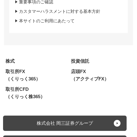
重要事項のご確認
カスタマーハラスメントに対する基本方針
本サイトのご利用にあたって
株式
投資信託
取引所FX
店頭FX
（くりっく365）
（アクティブFX）
取引所CFD
（くりっく株365）
株式会社 岡三証券グループ