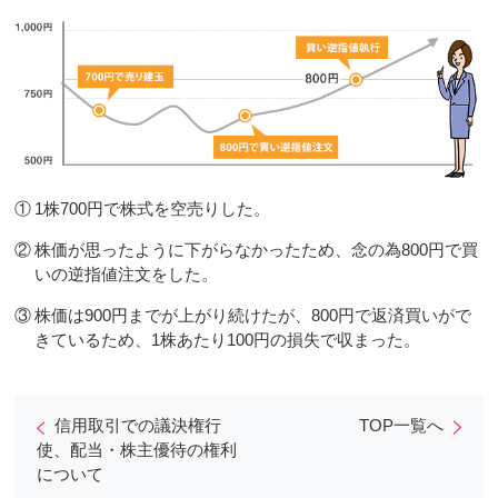
①
1株700円で株式を空売りした。
②
株価が思ったように下がらなかったため、念の為800円で買
いの逆指値注文をした。
③
株価は900円までが上がり続けたが、800円で返済買いがで
きているため、1株あたり100円の損失で収まった。
信用取引での議決権行
TOP一覧へ
使、配当・株主優待の権利
について