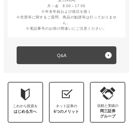
月曜日から金曜日 8時から17時
月～金 8:00～17:00
※年末年始および祝日を除く
※売買等に関するご質問、商品の勧誘等は行っておりませ
ん。
※電話番号のお掛け間違いにご注意ください。
Q&A
信頼と実績の
これから投資を
ネット証券の
岡三証券
はじめる方へ
6つのメリット
グループ