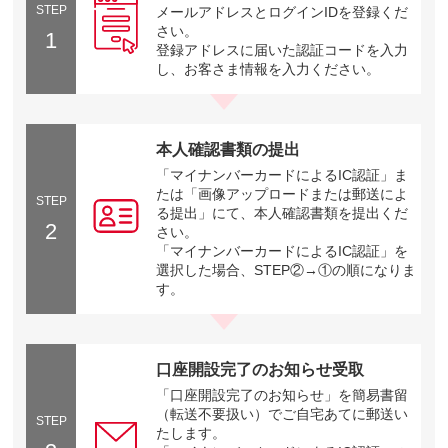
STEP
メールアドレスとログインIDを登録くだ
さい。
1
登録アドレスに届いた認証コードを入力
し、お客さま情報を入力ください。
本人確認書類の提出
「マイナンバーカードによるIC認証」ま
たは「画像アップロードまたは郵送によ
STEP
る提出」にて、本人確認書類を提出くだ
2
さい。
「マイナンバーカードによるIC認証」を
選択した場合、STEP②→①の順になりま
す。
口座開設完了のお知らせ受取
「口座開設完了のお知らせ」を簡易書留
（転送不要扱い）でご自宅あてに郵送い
STEP
たします。