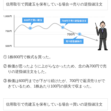
信用取引で買建玉を保有している場合⇒売りの逆指値注文
①
1株800円で株式を買った。
②
株価が思ったように上がらなかったため、念の為700円で売
りの逆指値注文をした。
③
株価は600円までが下がり続けたが、700円で返済売りがで
きているため、1株あたり100円の損失で収まった。
信用取引で売建玉を保有している場合⇒買いの逆指値注文