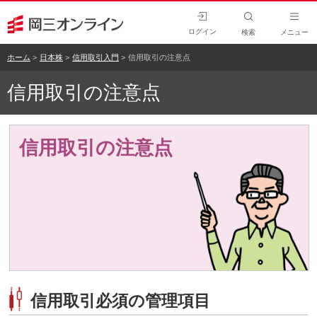
ログイン
検索
メニュー
ホーム
日本株
信用取引入門
信用取引の注意点
信用取引の注意点
信用取引の注意点
信用取引必須の管理項目