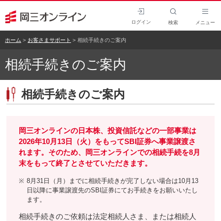
ログイン
検索
メニュー
ホーム
お客さまサポート
相続手続きのご案内
相続手続きのご案内
相続手続きのご案内
岡三オンラインの日本株、投資信託などの一部事業は
2026年10月13日（火）をもってSBI証券へ事業譲渡さ
れます。そのため、岡三オンラインでの相続手続を8月
末をもって終了とさせていただきます。
※
8月31日（月）までに相続手続きが完了しない場合は10月13
日以降に事業譲渡先のSBI証券にてお手続きをお願いいたし
ます。
相続手続きのご依頼は法定相続人さま、または相続人