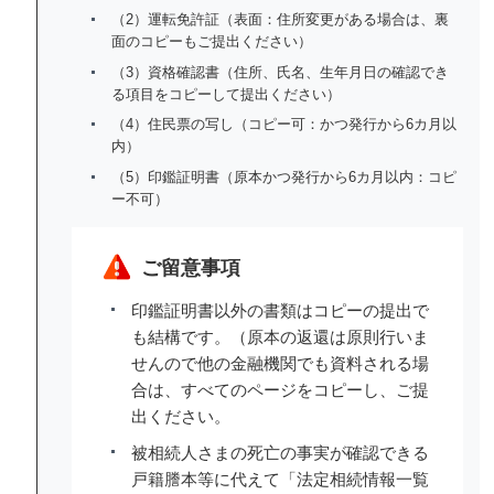
（2）運転免許証（表面：住所変更がある場合は、裏
面のコピーもご提出ください）
（3）資格確認書（住所、氏名、生年月日の確認でき
る項目をコピーして提出ください）
（4）住民票の写し（コピー可：かつ発行から6カ月以
内）
（5）印鑑証明書（原本かつ発行から6カ月以内：コピ
ー不可）
ご留意事項
印鑑証明書以外の書類はコピーの提出で
も結構です。（原本の返還は原則行いま
せんので他の金融機関でも資料される場
合は、すべてのページをコピーし、ご提
出ください。
被相続人さまの死亡の事実が確認できる
戸籍謄本等に代えて「法定相続情報一覧