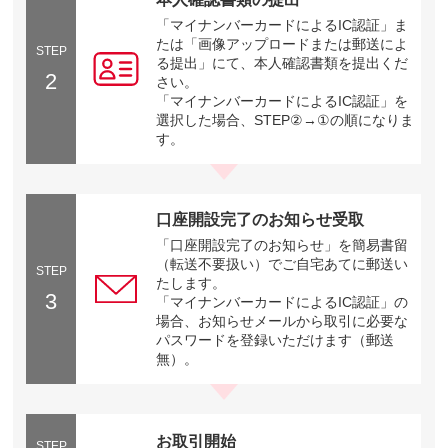
「マイナンバーカードによるIC認証」ま
たは「画像アップロードまたは郵送によ
STEP
る提出」にて、本人確認書類を提出くだ
2
さい。
「マイナンバーカードによるIC認証」を
選択した場合、STEP②→①の順になりま
す。
口座開設完了のお知らせ受取
「口座開設完了のお知らせ」を簡易書留
（転送不要扱い）でご自宅あてに郵送い
STEP
たします。
3
「マイナンバーカードによるIC認証」の
場合、お知らせメールから取引に必要な
パスワードを登録いただけます（郵送
無）。
お取引開始
STEP