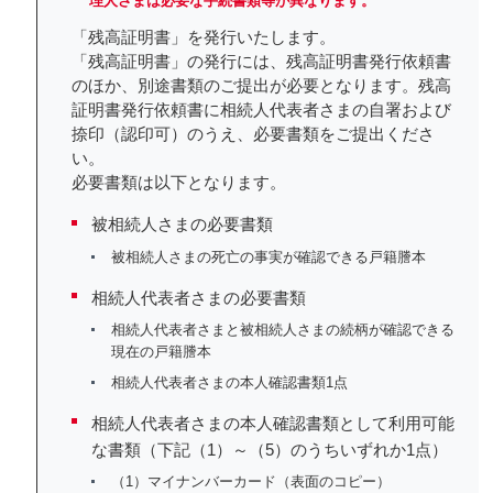
理人さまは必要な手続書類等が異なります。
「残高証明書」を発行いたします。
「残高証明書」の発行には、残高証明書発行依頼書
のほか、別途書類のご提出が必要となります。残高
証明書発行依頼書に相続人代表者さまの自署および
捺印（認印可）のうえ、必要書類をご提出くださ
い。
必要書類は以下となります。
被相続人さまの必要書類
被相続人さまの死亡の事実が確認できる戸籍謄本
相続人代表者さまの必要書類
相続人代表者さまと被相続人さまの続柄が確認できる
現在の戸籍謄本
相続人代表者さまの本人確認書類1点
相続人代表者さまの本人確認書類として利用可能
な書類（下記（1）～（5）のうちいずれか1点）
（1）マイナンバーカード（表面のコピー）