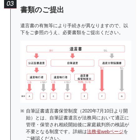
書類のご提出
遺言書の有無等により手続きが異なりますので、以
下をご参照のうえ、必要書類をご提出ください。
※
自筆証書遺言書保管制度（2020年7月10日より開
始）とは、自筆証書遺言が法務局において適正に
管理・保管され相続開始後に家庭裁判所の検認が
不要となる制度です。詳細は
法務省webページ
を
ご確認ください。