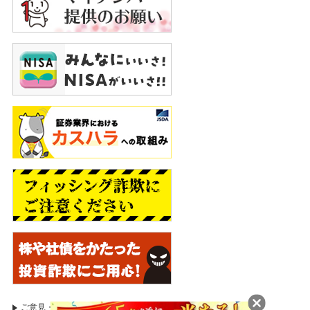
ご意見・苦情等のお申出
証券取引等監視委員会