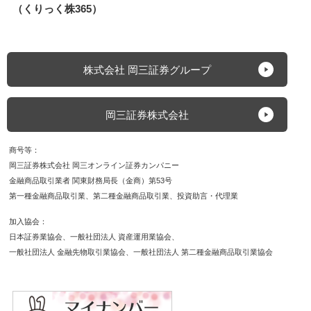
（くりっく株365）
株式会社 岡三証券グループ
岡三証券株式会社
商号等
岡三証券株式会社 岡三オンライン証券カンパニー
金融商品取引業者 関東財務局長（金商）第53号
第一種金融商品取引業
第二種金融商品取引業
投資助言・代理業
加入協会
日本証券業協会
一般社団法人 資産運用業協会
一般社団法人 金融先物取引業協会
一般社団法人 第二種金融商品取引業協会