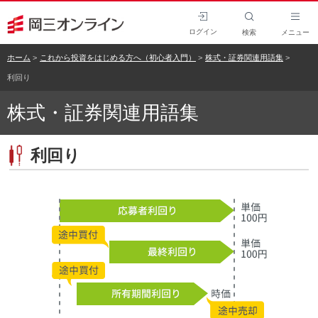
ログイン
検索
メニュー
ホーム
これから投資をはじめる方へ（初心者入門）
株式・証券関連用語集
利回り
株式・証券関連用語集
利回り