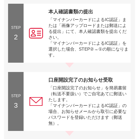
本人確認書類の提出
「マイナンバーカードによるIC認証」ま
たは「画像アップロードまたは郵送によ
STEP
る提出」にて、本人確認書類を提出くだ
2
さい。
「マイナンバーカードによるIC認証」を
選択した場合、STEP②→①の順になりま
す。
口座開設完了のお知らせ受取
「口座開設完了のお知らせ」を簡易書留
（転送不要扱い）でご自宅あてに郵送い
STEP
たします。
3
「マイナンバーカードによるIC認証」の
場合、お知らせメールから取引に必要な
パスワードを登録いただけます（郵送
無）。