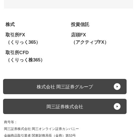
株式
投資信託
取引所FX
店頭FX
（くりっく365）
（アクティブFX）
取引所CFD
（くりっく株365）
株式会社 岡三証券グループ
岡三証券株式会社
商号等
岡三証券株式会社 岡三オンライン証券カンパニー
金融商品取引業者 関東財務局長（金商）第53号