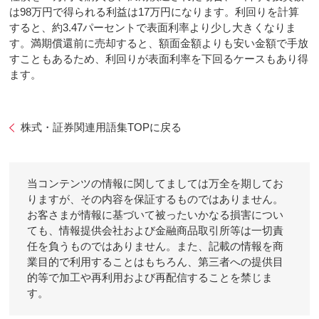
は98万円で得られる利益は17万円になります。利回りを計算
すると、約3.47パーセントで表面利率より少し大きくなりま
す。満期償還前に売却すると、額面金額よりも安い金額で手放
すこともあるため、利回りが表面利率を下回るケースもあり得
ます。
株式・証券関連用語集TOPに戻る
当コンテンツの情報に関してましては万全を期してお
りますが、その内容を保証するものではありません。
お客さまが情報に基づいて被ったいかなる損害につい
ても、情報提供会社および金融商品取引所等は一切責
任を負うものではありません。また、記載の情報を商
業目的で利用することはもちろん、第三者への提供目
的等で加工や再利用および再配信することを禁じま
す。