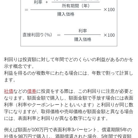
利回りは投資額に対して年間でどのくらいの利益があるのかを
示す概念です。
利益を得るのが複数年にわたる場合には、年数で割って計算し
ます。
社債
などの
債券
に投資をする際は、この利回りに注意が必要と
なります。額面金額で購入し、額面金額で手放す場合には表面
利率（利率やクーポンレートともいいます）と利回りが同じ数
字になりますが、取得価格や売却価格が額面金額と異なる場合
には、表面利率と利回りが異なる数字になります。
例えば額面が100万円で表面利率3パーセント、償還期限5年の
社債を98万円で購入し、満期償還された場合、5年間で投資額