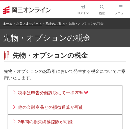
ログイン
検索
メニュー
ホーム
お客さまサポート
税金のご案内
先物・オプションの税金
先物・オプションの税金
先物・オプションの税金
先物・オプションのお取引において発生する税金についてご案
内いたします。
税率は申告分離課税にて一律20%
※
他の金融商品との損益通算が可能
3年間の損失繰越控除が可能