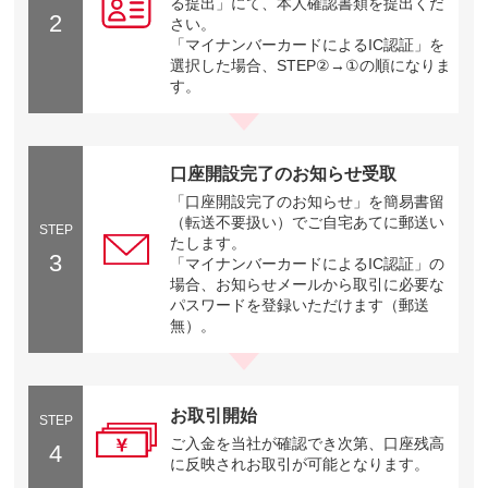
る提出」にて、本人確認書類を提出くだ
2
さい。
「マイナンバーカードによるIC認証」を
選択した場合、STEP②→①の順になりま
す。
口座開設完了のお知らせ受取
「口座開設完了のお知らせ」を簡易書留
（転送不要扱い）でご自宅あてに郵送い
STEP
たします。
3
「マイナンバーカードによるIC認証」の
場合、お知らせメールから取引に必要な
パスワードを登録いただけます（郵送
無）。
お取引開始
STEP
ご入金を当社が確認でき次第、口座残高
4
に反映されお取引が可能となります。