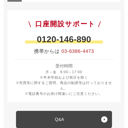
口座開設サポート
0120-146-890
携帯からは
03-6386-4473
受付時間
月曜日から金曜日 8時から17時
月～金 8:00～17:00
※年末年始および祝日を除く
※売買等に関するご質問、商品の勧誘等は行っておりませ
ん。
※電話番号のお掛け間違いにご注意ください。
Q&A