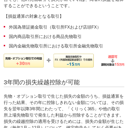
することができるということです。
【損益通算の対象となる取引】
外国為替証拠金取引（取引所FXおよび店頭FX）
国内商品取引所における商品先物取引
国内金融先物取引所における取引所金融先物取引
3年間の損失繰越控除が可能
先物・オプション取引で生じた損失の金額のうち、損益通算を
行った結果、その年に控除しきれない金額については、その損
失を翌年以降3年間にわたって、「くりっく365」や他の取引
所上場先物取引で発生した利益から控除することができます。
損失の繰越控除の適用を受けるためには、損失の金額が生じた
年（毎年1月～12月）について、確定申告をしておく必要があ