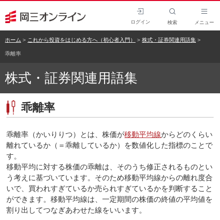
ログイン
検索
メニュー
ホーム
これから投資をはじめる方へ（初心者入門）
株式・証券関連用語集
乖離率
株式・証券関連用語集
乖離率
乖離率（かいりりつ）とは、株価が
移動平均線
からどのくらい
離れているか（＝乖離しているか）を数値化した指標のことで
す。
移動平均に対する株価の乖離は、そのうち修正されるものとい
う考えに基づいています。そのため移動平均線からの離れ度合
いで、買われすぎているか売られすぎているかを判断すること
ができます。移動平均線は、一定期間の株価の終値の平均値を
割り出してつなぎあわせた線をいいます。