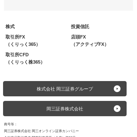
株式
投資信託
取引所FX
店頭FX
（くりっく365）
（アクティブFX）
取引所CFD
（くりっく株365）
株式会社 岡三証券グループ
岡三証券株式会社
商号等
岡三証券株式会社 岡三オンライン証券カンパニー