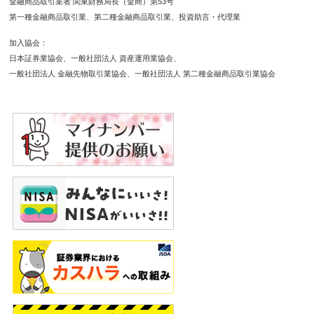
金融商品取引業者 関東財務局長（金商）第53号
第一種金融商品取引業
第二種金融商品取引業
投資助言・代理業
加入協会
日本証券業協会
一般社団法人 資産運用業協会
一般社団法人 金融先物取引業協会
一般社団法人 第二種金融商品取引業協会