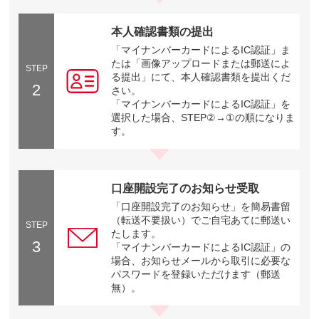
本人確認書類の提出
「マイナンバーカードによるIC認証」ま
たは「画像アップロードまたは郵送によ
STEP
る提出」にて、本人確認書類を提出くだ
2
さい。
「マイナンバーカードによるIC認証」を
選択した場合、STEP②→①の順になりま
す。
口座開設完了のお知らせ受取
「口座開設完了のお知らせ」を簡易書留
（転送不要扱い）でご自宅あてに郵送い
STEP
たします。
3
「マイナンバーカードによるIC認証」の
場合、お知らせメールから取引に必要な
パスワードを登録いただけます（郵送
無）。