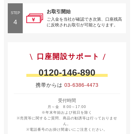
お取引開始
STEP
ご入金を当社が確認でき次第、口座残高
4
に反映されお取引が可能となります。
口座開設サポート
0120-146-890
携帯からは
03-6386-4473
受付時間
月曜日から金曜日 8時から17時
月～金 8:00～17:00
※年末年始および祝日を除く
※売買等に関するご質問、商品の勧誘等は行っておりませ
ん。
※電話番号のお掛け間違いにご注意ください。