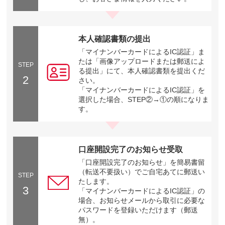
本人確認書類の提出
「マイナンバーカードによるIC認証」ま
たは「画像アップロードまたは郵送によ
STEP
る提出」にて、本人確認書類を提出くだ
2
さい。
「マイナンバーカードによるIC認証」を
選択した場合、STEP②→①の順になりま
す。
口座開設完了のお知らせ受取
「口座開設完了のお知らせ」を簡易書留
（転送不要扱い）でご自宅あてに郵送い
STEP
たします。
3
「マイナンバーカードによるIC認証」の
場合、お知らせメールから取引に必要な
パスワードを登録いただけます（郵送
無）。