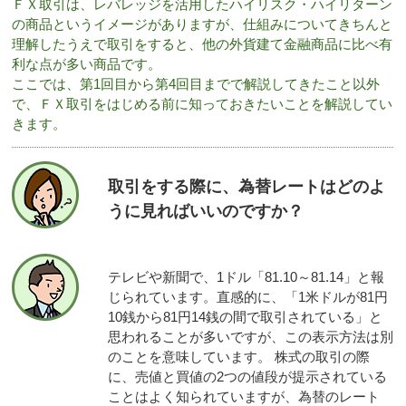
ＦＸ取引は、レバレッジを活用したハイリスク・ハイリターン
の商品というイメージがありますが、仕組みについてきちんと
理解したうえで取引をすると、他の外貨建て金融商品に比べ有
利な点が多い商品です。
ここでは、第1回目から第4回目までで解説してきたこと以外
で、ＦＸ取引をはじめる前に知っておきたいことを解説してい
きます。
取引をする際に、為替レートはどのよ
うに見ればいいのですか？
テレビや新聞で、1ドル「81.10～81.14」と報
じられています。直感的に、「1米ドルが81円
10銭から81円14銭の間で取引されている」と
思われることが多いですが、この表示方法は別
のことを意味しています。 株式の取引の際
に、売値と買値の2つの値段が提示されている
ことはよく知られていますが、為替のレート