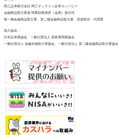
岡三証券株式会社 岡三オンライン証券カンパニー
金融商品取引業者 関東財務局長（金商）第53号
第一種金融商品取引業
第二種金融商品取引業
投資助言・代理業
加入協会
日本証券業協会
一般社団法人 資産運用業協会
一般社団法人 金融先物取引業協会
一般社団法人 第二種金融商品取引業協会