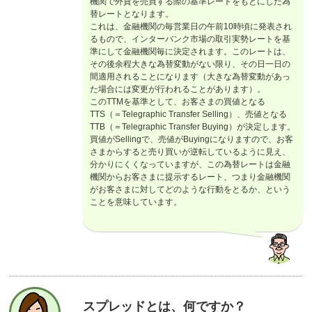
機関で外貨を売買する際の基準レートをもとにした為
替レートとなります。
これは、金融機関の毎営業日の午前10時頃に発表され
るもので、インターバンク市場の取引実勢レートを基
準にして金融機関毎に決定されます。このレートは、
その後余程大きな為替変動がない限り、その日一日の
間適用されることになります（大きな為替変動があっ
た場合には変更が行われることがあります）。
このTTMを基準として、お客さまの買値となる
TTS（＝Telegraphic Transfer Selling）、売値となる
TTB（＝Telegraphic Transfer Buying）が決定します。
買値がSellingで、売値がBuyingになりますので、お客
さまからすると売り買いが逆転しているように見え、
分かりにくくなっていますが、この為替レートは金融
機関からお客さまに提示するレート、つまり金融機関
がお客さまに対してどのような行動をとるか、という
ことを意味しています。
スプレッドとは、何ですか？