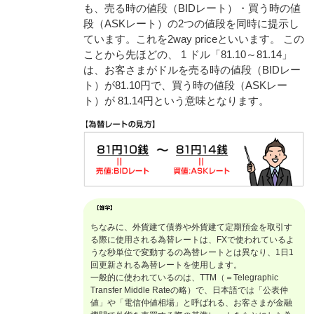
も、売る時の値段（BIDレート）・買う時の値
段（ASKレート）の2つの値段を同時に提示し
ています。これを2way priceといいます。 この
ことから先ほどの、 1 ドル「81.10～81.14」
は、お客さまがドルを売る時の値段（BIDレー
ト）が81.10円で、買う時の値段（ASKレー
ト）が 81.14円という意味となります。
ちなみに、外貨建て債券や外貨建て定期預金を取引す
る際に使用される為替レートは、FXで使われているよ
うな秒単位で変動するの為替レートとは異なり、1日1
回更新される為替レートを使用します。
一般的に使われているのは、TTM（＝Telegraphic
Transfer Middle Rateの略）で、日本語では「公表仲
値」や「電信仲値相場」と呼ばれる、お客さまが金融