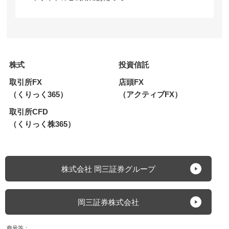
株式
投資信託
取引所FX
店頭FX
（くりっく365）
（アクティブFX）
取引所CFD
（くりっく株365）
株式会社 岡三証券グループ
岡三証券株式会社
商号等