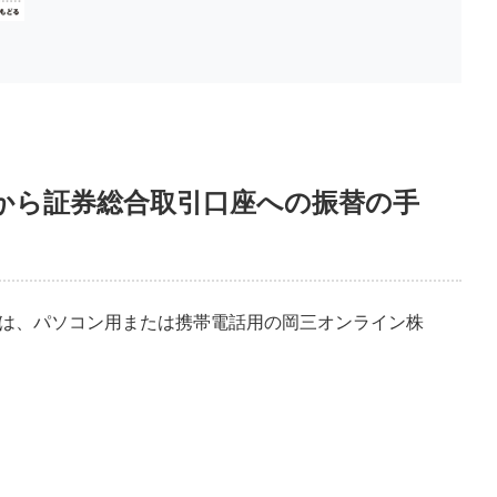
座から証券総合取引口座への振替の手
替は、パソコン用または携帯電話用の岡三オンライン株