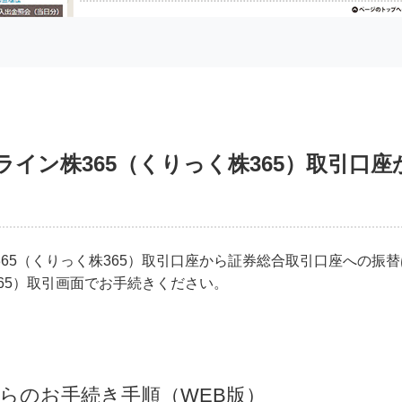
ライン株365（くりっく株365）取引口
365（くりっく株365）取引口座から証券総合取引口座への振
365）取引画面でお手続きください。
らのお手続き手順（WEB版）