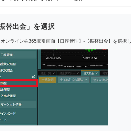
振替出金」を選択
三オンライン株365取引画面【口座管理】-【振替出金】を選択