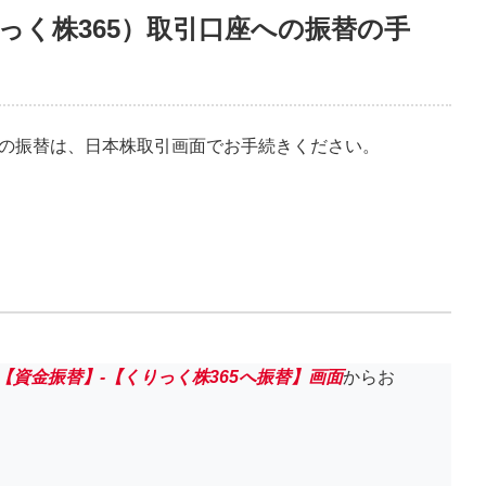
っく株365）取引口座への振替の手
金の振替は、日本株取引画面でお手続きください。
【資金振替】-【くりっく株365へ振替】画面
からお