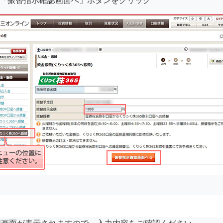
「振替指示確認画面へ」ボタンをクリック