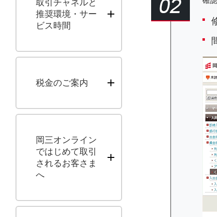
確
取引チャネルと
推奨環境・サー
ビス時間
税金のご案内
岡三オンライン
ではじめて取引
されるお客さま
へ