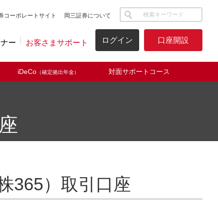
サイト内検索
券コーポレートサイト
岡三証券について
ログイン
口座開設
ミナー
お客さまサポート
iDeCo
対面サポートコース
（確定拠出年金）
口座
株365）取引口座