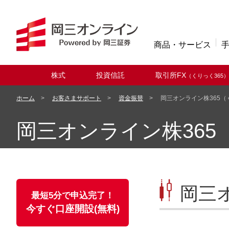
商品・サービス
株式
投資信託
取引所FX
（くりっく365）
取扱商品
ホーム
お客さまサポート
資金振替
岡三オンライン株365（
岡三オンライン株365
岡三
最短5分で申込完了！
今すぐ口座開設(無料)