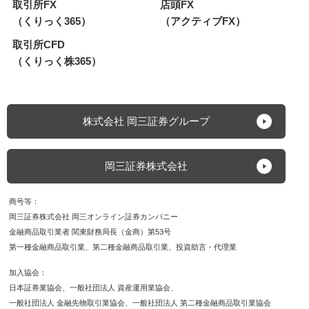
取引所FX
店頭FX
（くりっく365）
（アクティブFX）
取引所CFD
（くりっく株365）
株式会社 岡三証券グループ
岡三証券株式会社
商号等
岡三証券株式会社 岡三オンライン証券カンパニー
金融商品取引業者 関東財務局長（金商）第53号
第一種金融商品取引業
第二種金融商品取引業
投資助言・代理業
加入協会
日本証券業協会
一般社団法人 資産運用業協会
一般社団法人 金融先物取引業協会
一般社団法人 第二種金融商品取引業協会