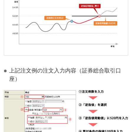
上記注文例の注文入力内容（証券総合取引口
座）