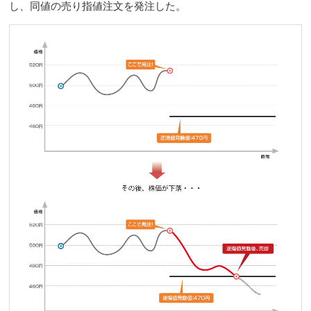
し、同値の売り指値注文を発注した。