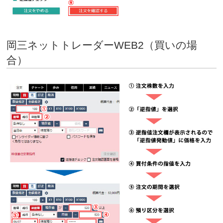
岡三ネットトレーダーWEB2（買いの場
合）