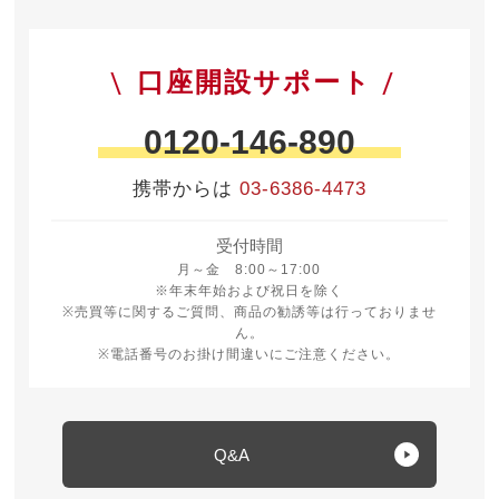
口座開設サポート
0120-146-890
携帯からは
03-6386-4473
受付時間
月曜日から金曜日 8時から17時
月～金 8:00～17:00
※年末年始および祝日を除く
※売買等に関するご質問、商品の勧誘等は行っておりませ
ん。
※電話番号のお掛け間違いにご注意ください。
Q&A