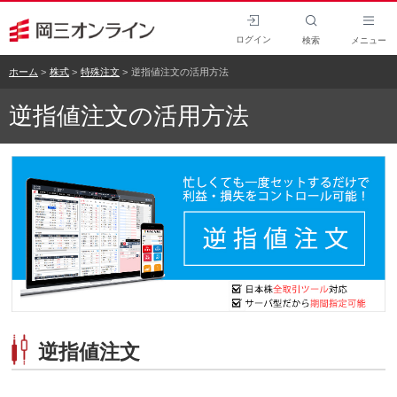
ログイン
検索
メニュー
ホーム
株式
特殊注文
逆指値注文の活用方法
逆指値注文の活用方法
逆指値注文