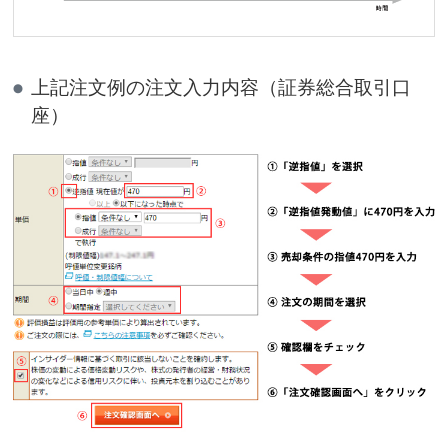
上記注文例の注文入力内容（証券総合取引口
座）