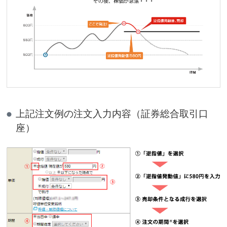
上記注文例の注文入力内容（証券総合取引口
座）