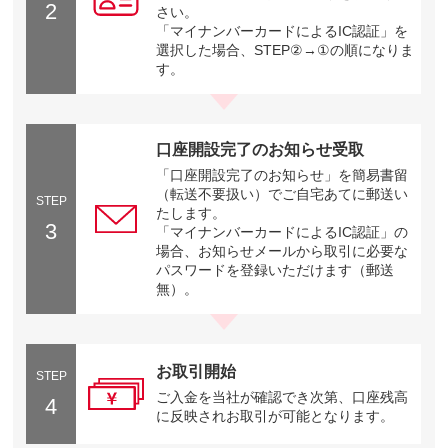
2
さい。
「マイナンバーカードによるIC認証」を
選択した場合、STEP②→①の順になりま
す。
口座開設完了のお知らせ受取
「口座開設完了のお知らせ」を簡易書留
（転送不要扱い）でご自宅あてに郵送い
STEP
たします。
3
「マイナンバーカードによるIC認証」の
場合、お知らせメールから取引に必要な
パスワードを登録いただけます（郵送
無）。
お取引開始
STEP
ご入金を当社が確認でき次第、口座残高
4
に反映されお取引が可能となります。