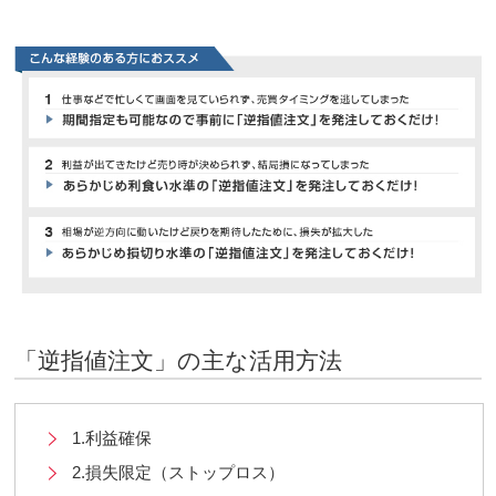
「逆指値注文」の主な活用方法
1.利益確保
2.損失限定（ストップロス）