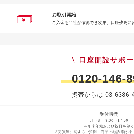
お取引開始
ご入金を当社が確認でき次第、口座残高に
口座開設サポ
0120-146-8
携帯からは 03-6386-4
受付時間
月曜日から金曜日 8時から17
月～金 8:00～17:00
※年末年始および祝日を除
※売買等に関するご質問、商品の勧誘等は行