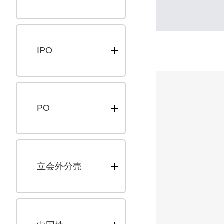
IPO
PO
立会外分売