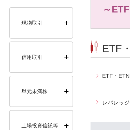
～ET
現物取引
ETF
信用取引
ETF・ET
単元未満株
レバレッジ
上場投資信託等