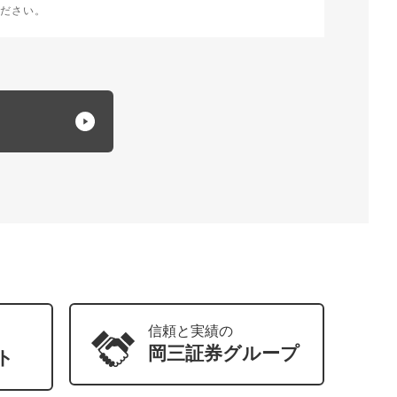
ださい。
信頼と実績の
岡三証券
グループ
ト