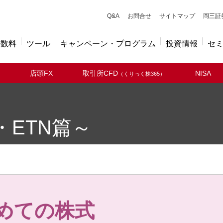
キューアンドエー
Q&A
お問合せ
サイトマップ
岡三証
手数料
ツール
キャンペーン・プログラム
投資情報
セ
店頭FX
取引所CFD
NISA
（くりっく株365）
・ETN篇～
めての株式