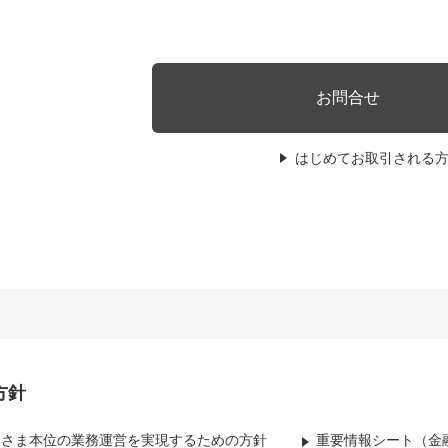
お問合せ
はじめてお取引される
方針
客さま本位の業務運営を実現するための方針
重要情報シート（金