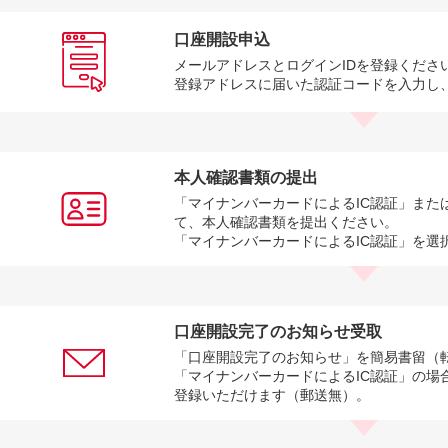
口座開設申込
メールアドレスとログインIDを登録くださ
登録アドレスに届いた認証コードを入力し
本人確認書類の提出
「マイナンバーカードによるIC認証」また
て、本人確認書類を提出ください。
「マイナンバーカードによるIC認証」を選
口座開設完了のお知らせ受取
「口座開設完了のお知らせ」を簡易書留（
「マイナンバーカードによるIC認証」の場
登録いただけます（郵送無）。