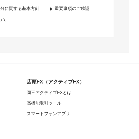
配分に関する基本方針
重要事項のご確認
って
店頭FX
（アクティブFX）
岡三アクティブFXとは
高機能取引ツール
スマートフォンアプリ