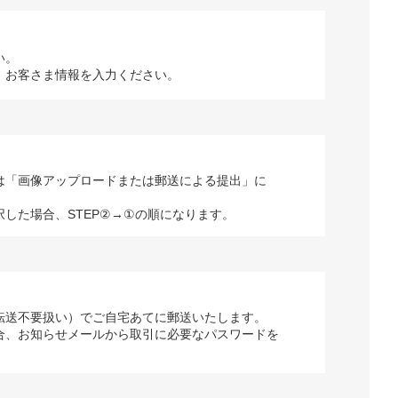
い。
、お客さま情報を入力ください。
は「画像アップロードまたは郵送による提出」に
択した場合、STEP②→①の順になります。
転送不要扱い）でご自宅あてに郵送いたします。
合、お知らせメールから取引に必要なパスワードを