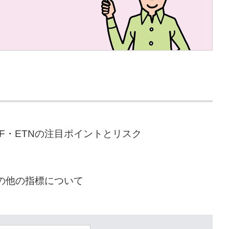
TF・ETNの注目ポイントとリスク
の他の指標について