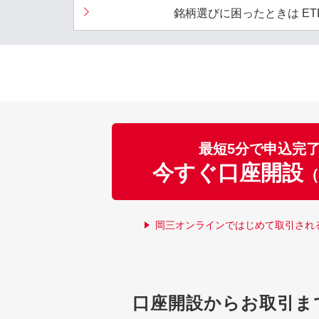
銘柄選びに困ったときは ET
最短5分で申込完
今すぐ口座開設
（
岡三オンラインではじめて取引され
口座開設からお取引ま