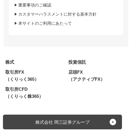
重要事項のご確認
カスタマーハラスメントに対する基本方針
本サイトのご利用にあたって
株式
投資信託
取引所FX
店頭FX
（くりっく365）
（アクティブFX）
取引所CFD
（くりっく株365）
株式会社 岡三証券グループ