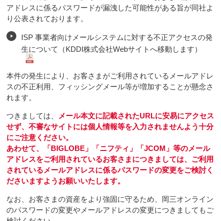
アドレスに係るパスワードが漏洩した可能性がある旨が同社よ
り公表されております。
ISP 事業者向けメールシステムに対する不正アクセスの発
生について（KDDI株式会社Webサイトへ移動します）
本件の発生により、お客さまがご利用されているメールアドレ
スの不正利用、フィッシングメール等が増加することが懸念さ
れます。
つきましては、
メール本文に記載されたURLに安易にアクセス
せず、不審なサイトには個人情報等を入力されませんよう十分
にご注意ください。
あわせて、「BIGLOBE」「ニフティ」「JCOM」等のメール
アドレスをご利用されているお客さまにつきましては、ご利用
されているメールアドレスに係るパスワードの変更をご検討く
ださいますようお願いいたします。
なお、お客さまの資産をより強固に守るため、岡三オンライン
のパスワードの変更やメールアドレスの変更につきましてもご
検討ください。