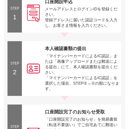
口座開設申込
STEP
メールアドレスとログインIDを登録くだ
さい。
1
登録アドレスに届いた認証コードを入力
し、お客さま情報を入力ください。
本人確認書類の提出
「マイナンバーカードによるIC認証」ま
たは「画像アップロードまたは郵送によ
STEP
る提出」にて、本人確認書類を提出くだ
2
さい。
「マイナンバーカードによるIC認証」を
選択した場合、STEP②→①の順になりま
す。
口座開設完了のお知らせ受取
「口座開設完了のお知らせ」を簡易書留
（転送不要扱い）でご自宅あてに郵送い
STEP