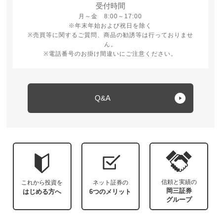
受付時間
月曜日から金曜日 8時から17時
月～金 8:00～17:00
※年末年始および祝日を除く
※売買等に関するご質問、商品の勧誘等は行っておりませ
ん。
※電話番号のお掛け間違いにご注意ください。
Q&A
信頼と実績の
これから投資を
ネット証券の
岡三証券
はじめる方へ
6つのメリット
グループ