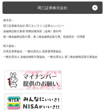
岡三証券株式会社
商号等
岡三証券株式会社 岡三オンライン証券カンパニー
金融商品取引業者 関東財務局長（金商）第53号
第一種金融商品取引業
第二種金融商品取引業
投資助言・代理業
加入協会
日本証券業協会
一般社団法人 資産運用業協会
一般社団法人 金融先物取引業協会
一般社団法人 第二種金融商品取引業協会