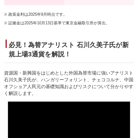
※
政策金利は2025年9月時点です。
※
証拠金は2025年10月13日基準で東京金融取引所が算出。
必見！為替アナリスト 石川久美子氏が新
規上場3通貨を解説！
資源国・新興国をはじめとした外国為替市場に強いアナリスト
石川久美子氏が、ハンガリーフォリント、チェココルナ、中国
オフショア人民元の基礎知識およびリスクについて分かりやす
く解説します。