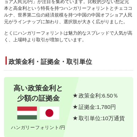
ョア人民元/円」が注目を集めています。比較的少ない想定元
本と高金利という特長を持つハンガリーフォリントとチェココ
ルナ、世界第二位の経済規模を持つ中国の中国オフショア人民
元がラインナップに加わり、選択肢が大きく広がりました。
とくにハンガリーフォリントは魅力的なスプレッドで人気が高
く、上場時より取引が増加しています。
政策金利・証拠金・取引単位
高い政策金利と
政策金利:6.50％
少額の証拠金
証拠金:1,780円
取引単位:10万通貨
ハンガリーフォリント/円