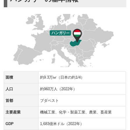
面積
約9.3万㎢（日本の約1/4）
人口
約960万人（2022年）
首都
ブダペスト
主要産業
機械工業、化学・製薬工業、農業、畜産業
GDP
1,683億米ドル（2022年）