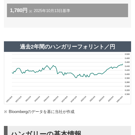
1,780円
2025年10月13日基準
※
過去2年間のハンガリーフォリント／円
※
Bloombergのデータを基に当社が作成
ハンガリーの基本情報