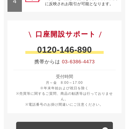
4
に反映されお取引が可能となります。
口座開設サポート
0120-146-890
携帯からは
03-6386-4473
受付時間
月曜日から金曜日 8時から17時
月～金 8:00～17:00
※年末年始および祝日を除く
※売買等に関するご質問、商品の勧誘等は行っておりませ
ん。
※電話番号のお掛け間違いにご注意ください。