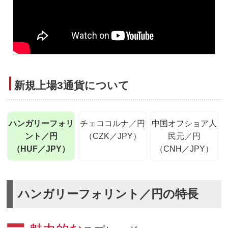
新規上場3通貨について
ハンガリーフォリ
チェココルナ／円
中国オフショア人
ント／円
（CZK／JPY）
民元／円
（HUF／JPY）
（CNH／JPY）
ハンガリーフォリント／円の特長