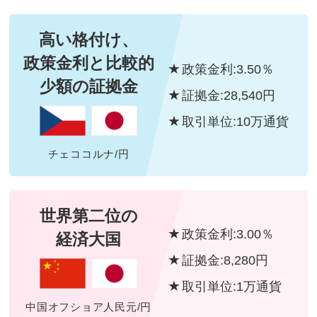
高い格付け、
政策金利と
比較的
政策金利:3.50％
少額の証拠金
証拠金:28,540円
取引単位:10万通貨
チェココルナ/円
世界第二位の
政策金利:3.00％
経済大国
証拠金:8,280円
取引単位:1万通貨
中国オフショア人民元/円