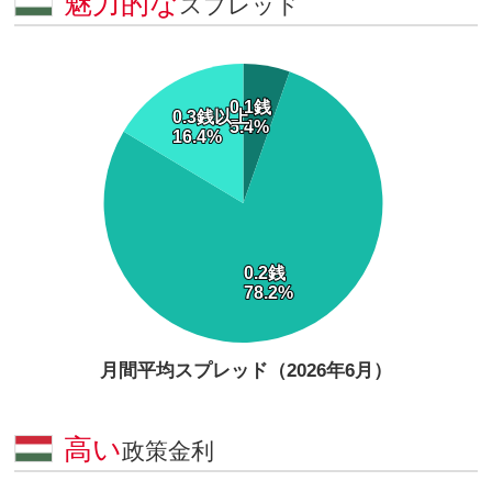
魅力的な
スプレッド
月間平均スプレッド（2026年6月）
高い
政策金利