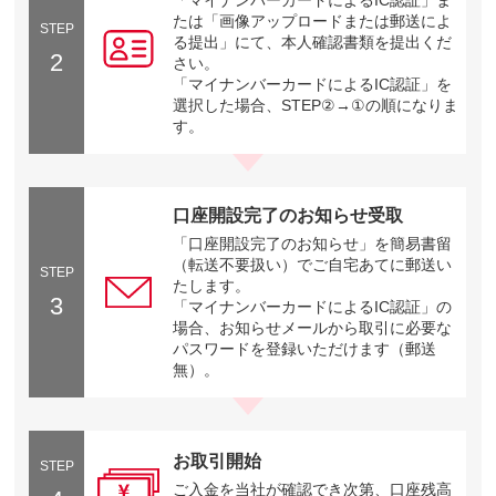
「マイナンバーカードによるIC認証」ま
たは「画像アップロードまたは郵送によ
STEP
る提出」にて、本人確認書類を提出くだ
2
さい。
「マイナンバーカードによるIC認証」を
選択した場合、STEP②→①の順になりま
す。
口座開設完了のお知らせ受取
「口座開設完了のお知らせ」を簡易書留
（転送不要扱い）でご自宅あてに郵送い
STEP
たします。
3
「マイナンバーカードによるIC認証」の
場合、お知らせメールから取引に必要な
パスワードを登録いただけます（郵送
無）。
お取引開始
STEP
ご入金を当社が確認でき次第、口座残高