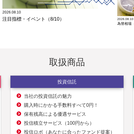
2026.08.10
注目指標・イベント（8/10）
2026.08.10
為替相場（
取扱商品
投資信託
当社の投資信託の魅力
購入時にかかる手数料すべて0円！
保有残高による優遇サービス
投信積立サービス（100円から）
投信ロボ（あなたに合ったファンド提案）