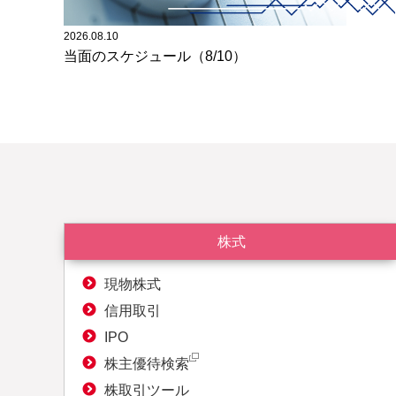
2026.08.10
当面のスケジュール（8/10）
株式
現物株式
信用取引
IPO
株主優待検索
株取引ツール