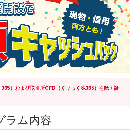
365）および取引所CFD（くりっく株365）を除く証
グラム内容