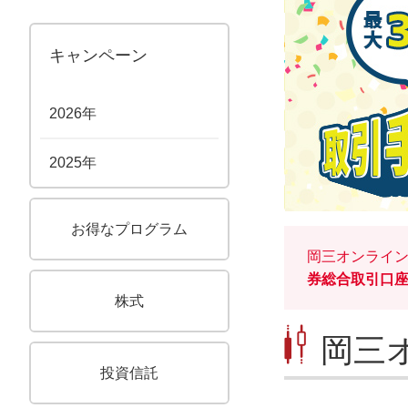
キャンペーン
2026年
2025年
お得なプログラム
岡三オンライン
券総合取引口
株式
岡三
投資信託