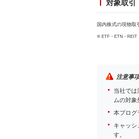
対象取引
国内株式の現物取
※
ETF・ETN・RE
注意事
当社では
ムの対象
本プログ
キャッシ
す。