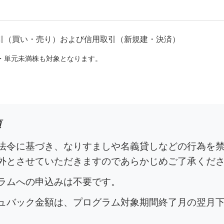
引（買い・売り）および信用取引（新規建・決済）
IT・単元未満株も対象となります。
項
法令に基づき、なりすましや名義貸しなどの行為を
外とさせていただきますのであらかじめご了承くだ
ラムへの申込みは不要です。
ュバック金額は、プログラム対象期間終了月の翌月