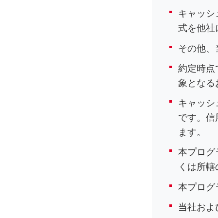
キャッシ
式を他社
その他、
約定時点
象となる
キャッシ
です。信
ます。
本プログ
くは所轄
本プログ
当社およ