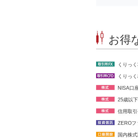
お得
くりっく
くりっく
NISA
25歳以
信用取引
ZERO
国内株式