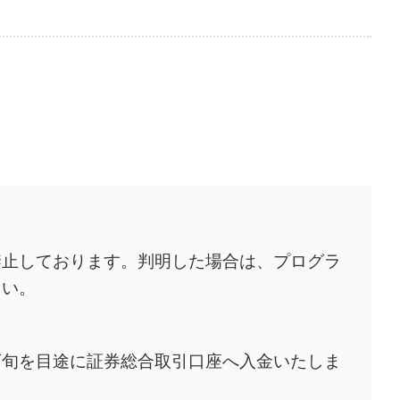
禁止しております。判明した場合は、プログラ
さい。
下旬を目途に証券総合取引口座へ入金いたしま