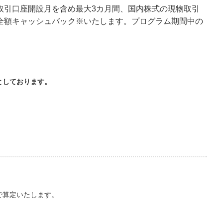
取引口座開設月を含め最大3カ月間、国内株式の現物取引
全額キャッシュバック※いたします。プログラム期間中の
としております。
で算定いたします。