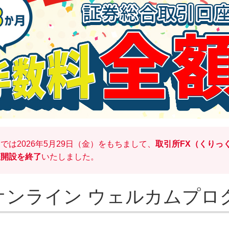
では2026年5月29日（金）をもちまして、
取引所FX（くりっく
座開設を終了
いたしました。
オンライン ウェルカムプロ