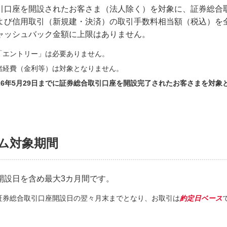
引口座を開設されたお客さま（法人除く）を対象に、証券総合
よび信用取引（新規建・決済）の取引手数料相当額（税込）を
ャッシュバック金額に上限はありません。
「エントリー」は必要ありません。
諸経費（金利等）は対象となりません。
26年5月29日までに証券総合取引口座を開設完了されたお客さまを対象
ム対象期間
開設日を含め最大3カ月間です。
証券総合取引口座開設日の翌々月末までとなり、お取引は
約定日ベース