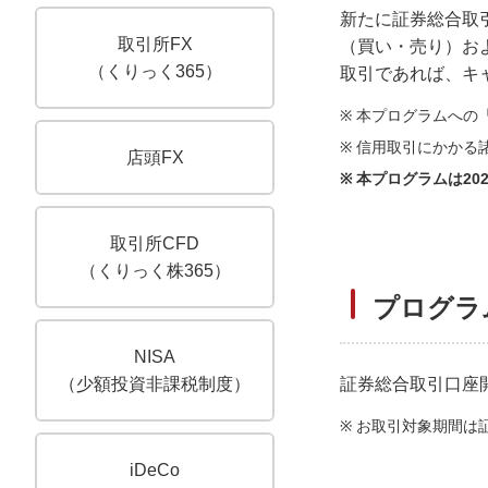
新たに証券総合取
取引所FX
（買い・売り）お
（くりっく365）
取引であれば、キ
※
本プログラムへの
※
信用取引にかかる
店頭FX
※
本プログラムは20
取引所CFD
（くりっく株365）
プログラ
NISA
証券総合取引口座
（少額投資非課税制度）
※
お取引対象期間は
iDeCo