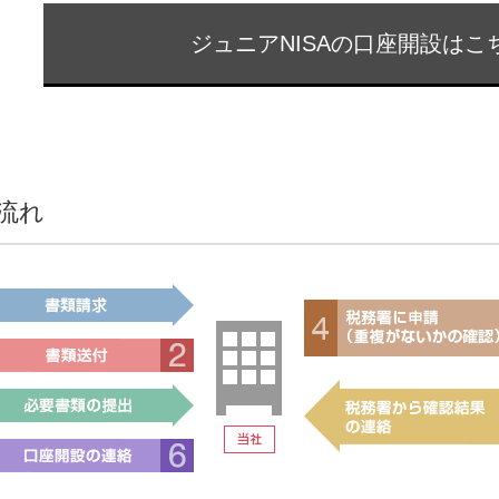
ジュニアNISAの口座開設はこ
流れ