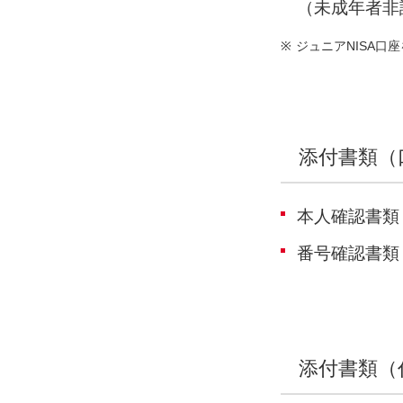
（未成年者非
※
ジュニアNISA口
添付書類（
本人確認書類
番号確認書類
添付書類（