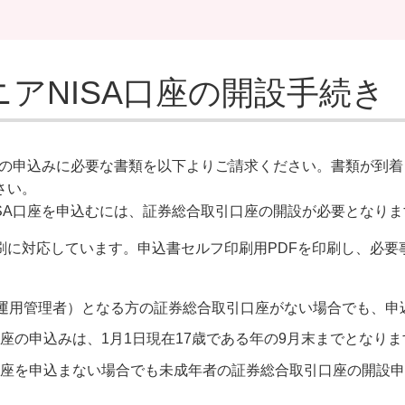
ニアNISA口座の開設手続き
口座の申込みに必要な書類を以下よりご請求ください。書類が到
さい。
ISA口座を申込むには、証券総合取引口座の開設が必要となりま
刷に対応しています。申込書セルフ印刷用PDFを印刷し、必要
運用管理者）となる方の証券総合取引口座がない場合でも、申
口座の申込みは、1月1日現在17歳である年の9月末までとなりま
A口座を申込まない場合でも未成年者の証券総合取引口座の開設