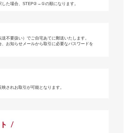
択した場合、STEP②→①の順になります。
転送不要扱い）でご自宅あてに郵送いたします。
合、お知らせメールから取引に必要なパスワードを
反映されお取引が可能となります。
ート