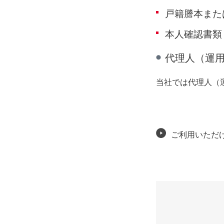
戸籍謄本また
本人確認書類
代理人（運
当社では代理人（
ご利用いただ