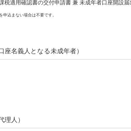
課税適用確認書の交付申請書 兼 未成年者口座開設届
座を申込まない場合は不要です。
口座名義人となる未成年者）
代理人）