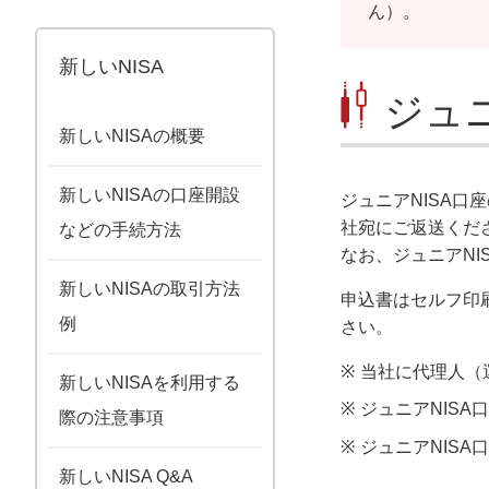
ん）。
新しいNISA
ジュ
新しいNISAの概要
新しいNISAの口座開設
ジュニアNISA
社宛にご返送くだ
などの手続方法
なお、ジュニアN
新しいNISAの取引方法
申込書はセルフ印
例
さい。
※
当社に代理人（
新しいNISAを利用する
※
ジュニアNISA
際の注意事項
※
ジュニアNIS
新しいNISA Q&A