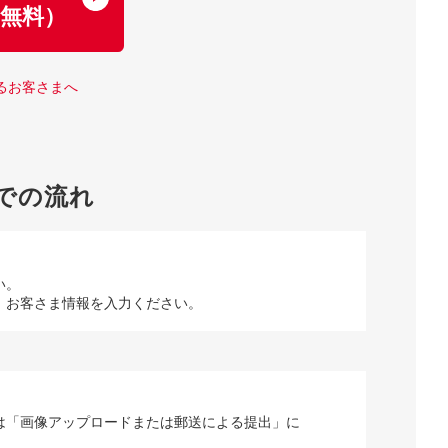
無料）
るお客さまへ
での流れ
い。
、お客さま情報を入力ください。
は「画像アップロードまたは郵送による提出」に