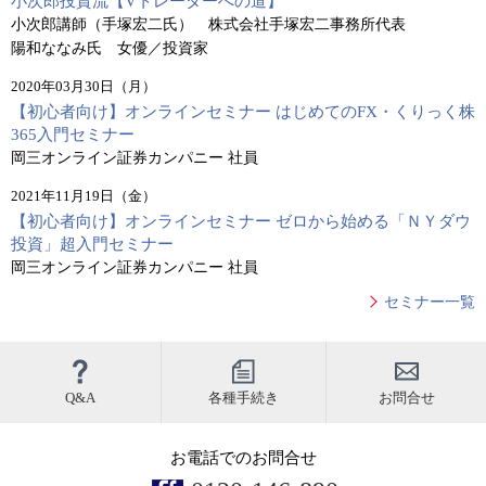
小次郎投資流【Vトレーダーへの道】
小次郎講師（手塚宏二氏） 株式会社手塚宏二事務所代表
陽和ななみ氏 女優／投資家
2020年03月30日（月）
【初心者向け】オンラインセミナー はじめてのFX・くりっく株
365入門セミナー
岡三オンライン証券カンパニー 社員
2021年11月19日（金）
【初心者向け】オンラインセミナー ゼロから始める「ＮＹダウ
投資」超入門セミナー
岡三オンライン証券カンパニー 社員
セミナー一覧
Q&A
各種手続き
お問合せ
お電話でのお問合せ