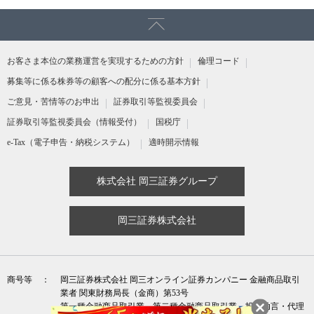
お客さま本位の業務運営を実現するための方針
倫理コード
募集等に係る株券等の顧客への配分に係る基本方針
ご意見・苦情等のお申出
証券取引等監視委員会
証券取引等監視委員会（情報受付）
国税庁
e-Tax（電子申告・納税システム）
適時開示情報
株式会社 岡三証券グループ
岡三証券株式会社
商号等
岡三証券株式会社 岡三オンライン証券カンパニー 金融商品取引
業者 関東財務局長（金商）第53号
第一種金融商品取引業、第二種金融商品取引業、投資助言・代理