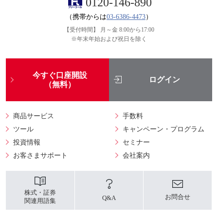
0120-146-890
（携帯からは
03-6386-4473
）
【受付時間】
月～金 8:00から17:00
※年末年始および祝日を除く
今すぐ口座開設
ログイン
（無料）
商品サービス
手数料
ツール
キャンペーン・プログラム
投資情報
セミナー
お客さまサポート
会社案内
株式・証券
お問合せ
Q&A
関連用語集