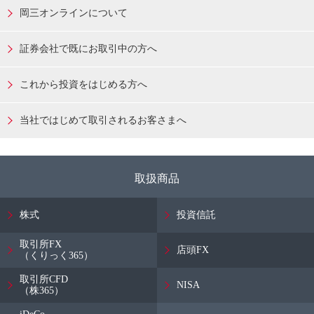
岡三オンラインについて
証券会社で既にお取引中の方へ
これから投資をはじめる方へ
当社ではじめて取引されるお客さまへ
取扱商品
株式
投資信託
取引所FX
店頭FX
（くりっく365）
取引所CFD
NISA
（株365）