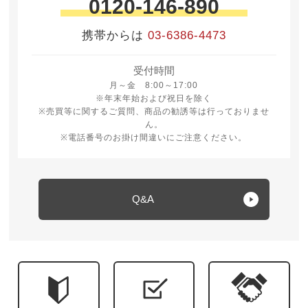
0120-146-890
携帯からは
03-6386-4473
受付時間
月曜日から金曜日 8時から17時
月～金 8:00～17:00
※年末年始および祝日を除く
※売買等に関するご質問、商品の勧誘等は行っておりませ
ん。
※電話番号のお掛け間違いにご注意ください。
Q&A