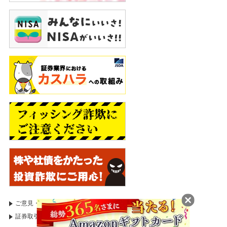
ご意見・苦情等のお申出
証券取引等監視委員会
証券取引等監視委員会（情報受付）
国税庁