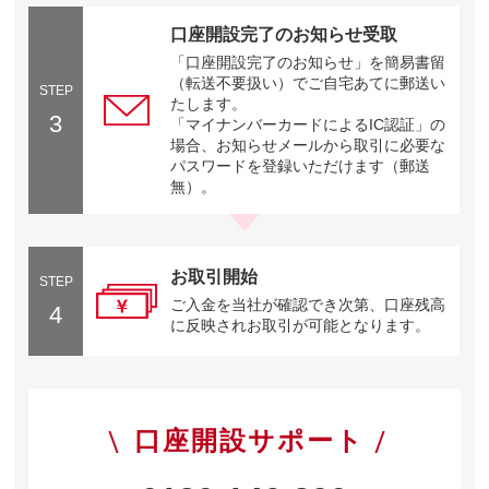
口座開設完了のお知らせ受取
「口座開設完了のお知らせ」を簡易書留
（転送不要扱い）でご自宅あてに郵送い
STEP
たします。
3
「マイナンバーカードによるIC認証」の
場合、お知らせメールから取引に必要な
パスワードを登録いただけます（郵送
無）。
お取引開始
STEP
ご入金を当社が確認でき次第、口座残高
4
に反映されお取引が可能となります。
口座開設サポート