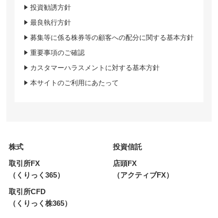
投資勧誘方針
最良執行方針
募集等に係る株券等の顧客への配分に関する基本方針
重要事項のご確認
カスタマーハラスメントに対する基本方針
本サイトのご利用にあたって
株式
投資信託
取引所FX
店頭FX
（くりっく365）
（アクティブFX）
取引所CFD
（くりっく株365）