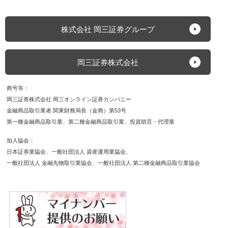
株式会社 岡三証券グループ
岡三証券株式会社
商号等
岡三証券株式会社 岡三オンライン証券カンパニー
金融商品取引業者 関東財務局長（金商）第53号
第一種金融商品取引業
第二種金融商品取引業
投資助言・代理業
加入協会
日本証券業協会
一般社団法人 資産運用業協会
一般社団法人 金融先物取引業協会
一般社団法人 第二種金融商品取引業協会