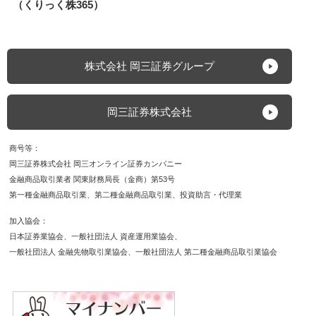
（くりっく株365）
株式会社 岡三証券グループ
岡三証券株式会社
商号等
岡三証券株式会社 岡三オンライン証券カンパニー
金融商品取引業者 関東財務局長（金商）第53号
第一種金融商品取引業
第二種金融商品取引業
投資助言・代理業
加入協会
日本証券業協会
一般社団法人 資産運用業協会
一般社団法人 金融先物取引業協会
一般社団法人 第二種金融商品取引業協会