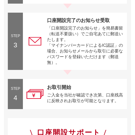
口座開設完了のお知らせ受取
「口座開設完了のお知らせ」を簡易書留
（転送不要扱い）でご自宅あてに郵送い
STEP
たします。
3
「マイナンバーカードによるIC認証」の
場合、お知らせメールから取引に必要な
パスワードを登録いただけます（郵送
無）。
お取引開始
STEP
ご入金を当社が確認でき次第、口座残高
4
に反映されお取引が可能となります。
口座開設サポート