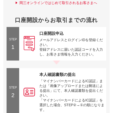
岡三オンラインではじめて取引されるお客さまへ
口座開設からお取引までの流れ
口座開設申込
STEP
メールアドレスとログインIDを登録くだ
さい。
1
登録アドレスに届いた認証コードを入力
し、お客さま情報を入力ください。
本人確認書類の提出
「マイナンバーカードによるIC認証」ま
たは「画像アップロードまたは郵送によ
STEP
る提出」にて、本人確認書類を提出くだ
2
さい。
「マイナンバーカードによるIC認証」を
選択した場合、STEP②→①の順になりま
す。