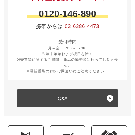
0120-146-890
携帯からは
03-6386-4473
受付時間
月曜日から金曜日 8時から17時
月～金 8:00～17:00
※年末年始および祝日を除く
※売買等に関するご質問、商品の勧誘等は行っておりませ
ん。
※電話番号のお掛け間違いにご注意ください。
Q&A