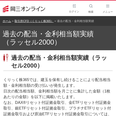
ログイン
検索
メニュー
ホーム
取引所CFD（くりっく株365）
過去の配当・金利相当額実績
過去の配当・金利相当額実績
（ラッセル2000）
過去の配当・金利相当額実績（ラッ
セル2000）
くりっく株365では、建玉を保有し続けることにより配当相当
額・金利相当額の受け払いが発生します。
日次の配当相当額、金利相当額を月ごとに集計した金額（1枚
あたりの金額）を以下に掲載いたします。
なお、DAX®リセット付証拠金取引、金ETFリセット付証拠金
取引、銀ETFリセット付証拠金取引、プラチナETFリセット付
証拠金取引および原油ETFリセット付証拠金取引については、