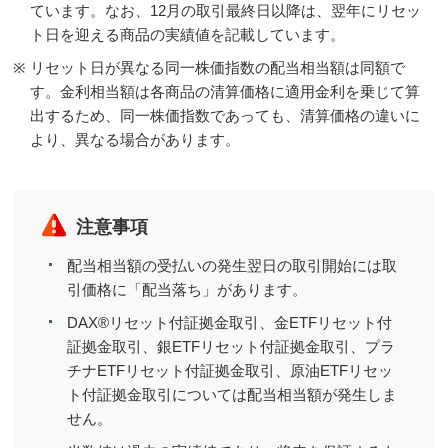
ています。なお、12月の取引最終日以降は、翌年にリセッ
ト日を迎える商品の実績値を記載しています。
※
リセット日が異なる同一株価指数の配当相当額は同額で
す。金利相当額は各商品の清算価格に適用金利を乗じて算
出するため、同一株価指数であっても、清算価格の違いに
より、異なる場合があります。
注意事項
配当相当額の受払いの発生翌日の取引開始には取
引価格に「配当落ち」があります。
DAX®リセット付証拠金取引、金ETFリセット付
証拠金取引、銀ETFリセット付証拠金取引、プラ
チナETFリセット付証拠金取引、原油ETFリセッ
ト付証拠金取引については配当相当額が発生しま
せん。