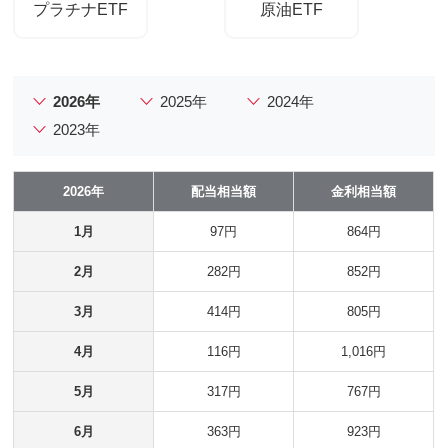
プラチナETF
原油ETF
2026年
2025年
2024年
2023年
2026年
配当相当額
金利相当額
1月
97円
864円
2月
282円
852円
3月
414円
805円
4月
116円
1,016円
5月
317円
767円
6月
363円
923円