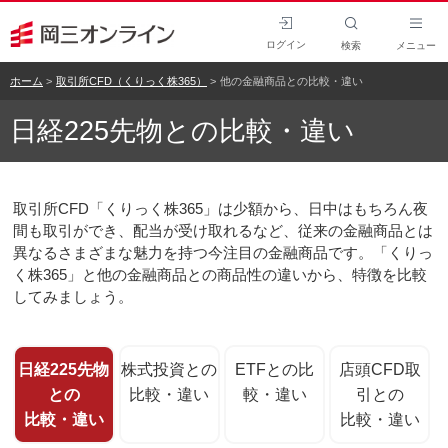
ログイン
検索
メニュー
ホーム
取引所CFD（くりっく株365）
他の金融商品との比較・違い
日経225先物との比較・違い
取引所CFD「くりっく株365」は少額から、日中はもちろん夜
間も取引ができ、配当が受け取れるなど、従来の金融商品とは
異なるさまざまな魅力を持つ今注目の金融商品です。「くりっ
く株365」と他の金融商品との商品性の違いから、特徴を比較
してみましょう。
日経225先物
株式投資との
ETFとの比
店頭CFD取
との
比較・違い
較・違い
引との
比較・違い
比較・違い