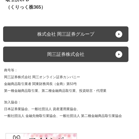
（くりっく株365）
株式会社 岡三証券グループ
岡三証券株式会社
商号等
岡三証券株式会社 岡三オンライン証券カンパニー
金融商品取引業者 関東財務局長（金商）第53号
第一種金融商品取引業
第二種金融商品取引業
投資助言・代理業
加入協会
日本証券業協会
一般社団法人 資産運用業協会
一般社団法人 金融先物取引業協会
一般社団法人 第二種金融商品取引業協会