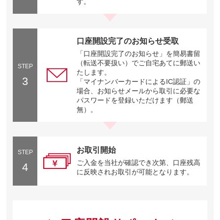
す。
口座開設完了のお知らせ受取
「口座開設完了のお知らせ」を簡易書留
（転送不要扱い）でご自宅あてに郵送い
STEP
たします。
3
「マイナンバーカードによるIC認証」の
場合、お知らせメールから取引に必要な
パスワードを登録いただけます（郵送
無）。
お取引開始
STEP
ご入金を当社が確認でき次第、口座残高
4
に反映されお取引が可能となります。