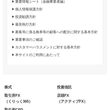
重要情報シート（金融事業者編）
個人情報保護方針
投資勧誘方針
最良執行方針
募集等に係る株券等の顧客への配分に関する基本方針
重要事項のご確認
カスタマーハラスメントに対する基本方針
本サイトのご利用にあたって
株式
投資信託
取引所FX
店頭FX
（くりっく365）
（アクティブFX）
取引所CFD