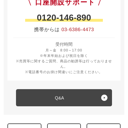
口座開設サポート
0120-146-890
携帯からは
03-6386-4473
受付時間
月曜日から金曜日 8時から17時
月～金 8:00～17:00
※年末年始および祝日を除く
※売買等に関するご質問、商品の勧誘等は行っておりませ
ん。
※電話番号のお掛け間違いにご注意ください。
Q&A